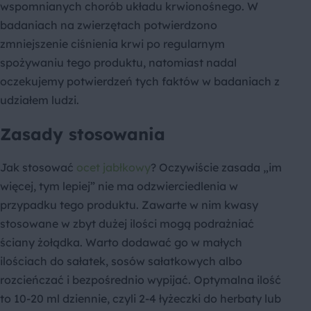
wspomnianych chorób układu krwionośnego. W
badaniach na zwierzętach potwierdzono
zmniejszenie ciśnienia krwi po regularnym
spożywaniu tego produktu, natomiast nadal
oczekujemy potwierdzeń tych faktów w badaniach z
udziałem ludzi.
Zasady stosowania
Jak stosować
ocet jabłkowy
? Oczywiście zasada „im
więcej, tym lepiej” nie ma odzwierciedlenia w
przypadku tego produktu. Zawarte w nim kwasy
stosowane w zbyt dużej ilości mogą podrażniać
ściany żołądka. Warto dodawać go w małych
ilościach do sałatek, sosów sałatkowych albo
rozcieńczać i bezpośrednio wypijać. Optymalna ilość
to 10-20 ml dziennie, czyli 2-4 łyżeczki do herbaty lub