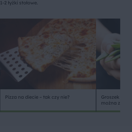
1-2 łyżki stołowe.
Pizza na diecie – tak czy nie?
Groszek cukro
można z nieg