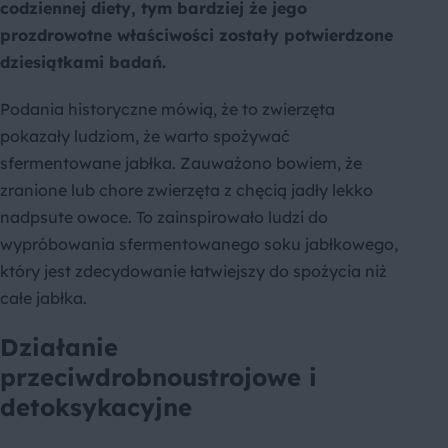
codziennej diety, tym bardziej że jego
prozdrowotne właściwości zostały potwierdzone
dziesiątkami badań.
Podania historyczne mówią, że to zwierzęta
pokazały ludziom, że warto spożywać
sfermentowane jabłka. Zauważono bowiem, że
zranione lub chore zwierzęta z chęcią jadły lekko
nadpsute owoce. To zainspirowało ludzi do
wypróbowania sfermentowanego soku jabłkowego,
który jest zdecydowanie łatwiejszy do spożycia niż
całe jabłka.
Działanie
przeciwdrobnoustrojowe i
detoksykacyjne