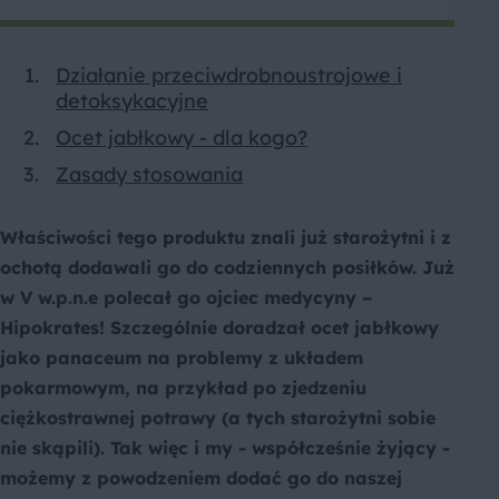
Działanie przeciwdrobnoustrojowe i
detoksykacyjne
Ocet jabłkowy - dla kogo?
Zasady stosowania
Właściwości tego produktu znali już starożytni i z
ochotą dodawali go do codziennych posiłków. Już
w V w.p.n.e polecał go ojciec medycyny –
Hipokrates! Szczególnie doradzał ocet jabłkowy
jako panaceum na problemy z układem
pokarmowym, na przykład po zjedzeniu
ciężkostrawnej potrawy (a tych starożytni sobie
nie skąpili). Tak więc i my - współcześnie żyjący -
możemy z powodzeniem dodać go do naszej