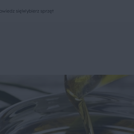
owiedz się
Wybierz sprzęt