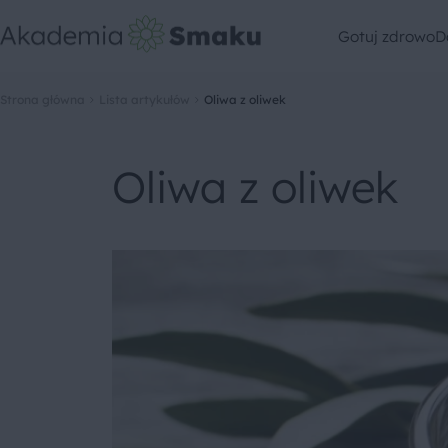
Gotuj zdrowo
D
Strona główna
Lista artykułów
Oliwa z oliwek
Oliwa z oliwek