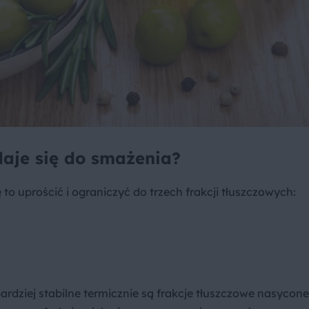
daje się do smażenia?
 to uprościć i ograniczyć do trzech frakcji tłuszczowych:
,
dziej stabilne termicznie są frakcje tłuszczowe nasycone