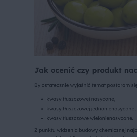
Jak ocenić czy produkt na
By ostatecznie wyjaśnić temat postaram się
kwasy tłuszczowej nasycone,
kwasy tłuszczowej jednonienasycone
kwasy tłuszczowe wielonienasycone.
Z punktu widzenia budowy chemicznej najbar