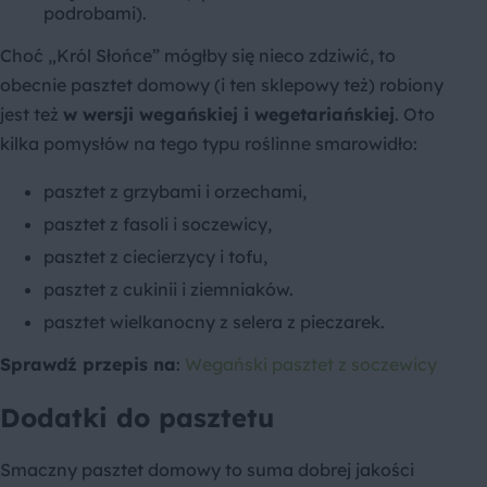
podrobami).
Choć „Król Słońce” mógłby się nieco zdziwić, to
obecnie pasztet domowy (i ten sklepowy też) robiony
jest też
w wersji wegańskiej i wegetariańskiej
. Oto
kilka pomysłów na tego typu roślinne smarowidło:
pasztet z grzybami i orzechami,
pasztet z fasoli i soczewicy,
pasztet z ciecierzycy i tofu,
pasztet z cukinii i ziemniaków.
pasztet wielkanocny z selera z pieczarek.
Sprawdź przepis na
:
Wegański pasztet z soczewicy
Dodatki do pasztetu
Smaczny pasztet domowy to suma dobrej jakości