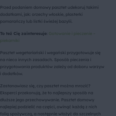
Przed podaniem domowy pasztet udekoruj takimi
dodatkami, jak: orzechy włoskie, plasterki
pomarańczy lub listki świeżej bazylii.
To też Cię zainteresuje
:
Gotowanie i pieczenie –
piekarniki
Pasztet wegetariański i wegański przygotowuje się
na nieco innych zasadach. Sposób pieczenia i
przygotowania produktów zależy od doboru warzyw
i dodatków.
Zastanawiasz się, czy pasztet można mrozić?
Eksperci przekonują, że to najlepszy sposób na
dłuższe jego przechowywanie. Pasztet domowy
najlepiej podzielić na części, owinąć każdą z nich
folią spożywczą, a następnie włożyć do szczelnych