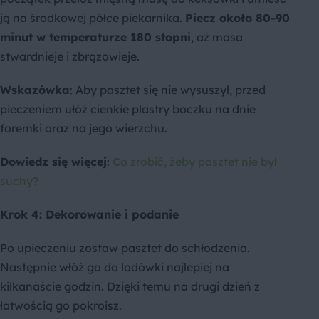
ją na środkowej półce piekarnika.
Piecz około 80-90
minut w temperaturze 180 stopni
, aż masa
stwardnieje i zbrązowieje.
Wskazówka
: Aby pasztet się nie wysuszył, przed
pieczeniem ułóż cienkie plastry boczku na dnie
foremki oraz na jego wierzchu.
Dowiedz się więcej
:
Co zrobić, żeby pasztet nie był
suchy?
Krok 4: Dekorowanie i podanie
Po upieczeniu zostaw pasztet do schłodzenia.
Następnie włóż go do lodówki najlepiej na
kilkanaście godzin. Dzięki temu na drugi dzień z
łatwością go pokroisz.