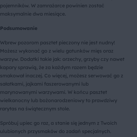
pojemników. W zamrażarce powinien zostać
maksymalnie dwa miesiące.
Podsumowanie
Wbrew pozorom pasztet pieczony nie jest nudny!
Możesz wykonać go z wielu gatunków mięs oraz
warzyw. Dodatki takie jak: orzechy, grzyby czy nawet
kapary sprawią, że za każdym razem będzie
smakował inaczej. Co więcej, możesz serwować go z
sałatkami, jajkami faszerowanymi lub
marynowanymi warzywami. W końcu pasztet
wielkanocny lub bożonarodzeniowy to prawdziwy
rarytas na świątecznym stole.
Spróbuj upiec go raz, a stanie się jednym z Twoich
ulubionych przysmaków do zadań specjalnych.