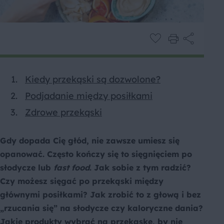
Kiedy przekąski są dozwolone?
Podjadanie między posiłkami
Zdrowe przekąski
Gdy dopada Cię głód, nie zawsze umiesz się
opanować. Często kończy się to sięgnięciem po
słodycze lub
fast food
. Jak sobie z tym radzić?
Czy możesz sięgać po przekąski między
głównymi posiłkami? Jak zrobić to z głową i bez
„rzucania się” na słodycze czy kaloryczne dania?
Jakie produkty wybrać na przekąskę, by nie