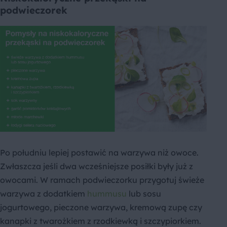
podwieczorek
Po południu lepiej postawić na warzywa niż owoce.
Zwłaszcza jeśli dwa wcześniejsze posiłki były już z
owocami. W ramach podwieczorku przygotuj świeże
warzywa z dodatkiem
hummusu
lub sosu
jogurtowego, pieczone warzywa, kremową zupę czy
kanapki z twarożkiem z rzodkiewką i szczypiorkiem.