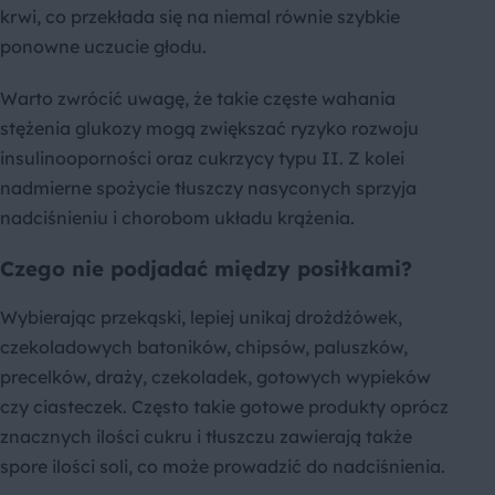
krwi, co przekłada się na niemal równie szybkie
ponowne uczucie głodu.
Warto zwrócić uwagę, że takie częste wahania
stężenia glukozy mogą zwiększać ryzyko rozwoju
insulinooporności oraz cukrzycy typu II. Z kolei
nadmierne spożycie tłuszczy nasyconych sprzyja
nadciśnieniu i chorobom układu krążenia.
Czego nie podjadać między posiłkami?
Wybierając przekąski, lepiej unikaj drożdżówek,
czekoladowych batoników, chipsów, paluszków,
precelków, draży, czekoladek, gotowych wypieków
czy ciasteczek. Często takie gotowe produkty oprócz
znacznych ilości cukru i tłuszczu zawierają także
spore ilości soli, co może prowadzić do nadciśnienia.