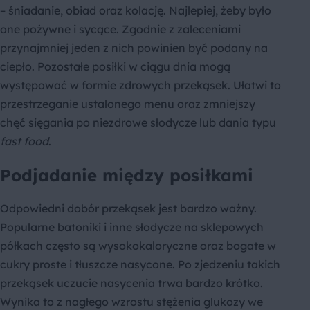
– śniadanie, obiad oraz kolację. Najlepiej, żeby było
one pożywne i sycące. Zgodnie z zaleceniami
przynajmniej jeden z nich powinien być podany na
ciepło. Pozostałe posiłki w ciągu dnia mogą
występować w formie zdrowych przekąsek. Ułatwi to
przestrzeganie ustalonego menu oraz zmniejszy
chęć sięgania po niezdrowe słodycze lub dania typu
fast food
.
Podjadanie między posiłkami
Odpowiedni dobór przekąsek jest bardzo ważny.
Popularne batoniki i inne słodycze na sklepowych
półkach często są wysokokaloryczne oraz bogate w
cukry proste i tłuszcze nasycone. Po zjedzeniu takich
przekąsek uczucie nasycenia trwa bardzo krótko.
Wynika to z nagłego wzrostu stężenia glukozy we