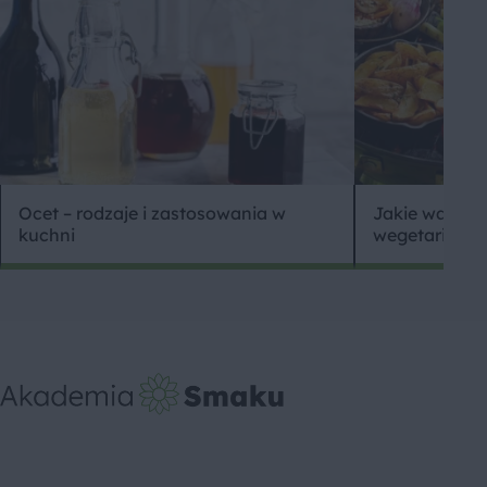
Ocet – rodzaje i zastosowania w
Jakie warzywa
kuchni
wegetariański 