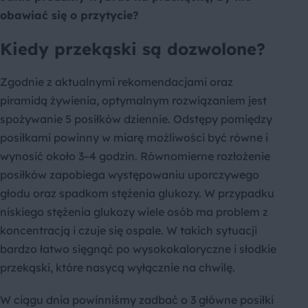
obawiać się o przytycie?
Kiedy przekąski są dozwolone?
Zgodnie z aktualnymi rekomendacjami oraz
piramidą żywienia, optymalnym rozwiązaniem jest
spożywanie 5 posiłków dziennie. Odstępy pomiędzy
posiłkami powinny w miarę możliwości być równe i
wynosić około 3–4 godzin. Równomierne rozłożenie
posiłków zapobiega występowaniu uporczywego
głodu oraz spadkom stężenia glukozy. W przypadku
niskiego stężenia glukozy wiele osób ma problem z
koncentracją i czuje się ospale. W takich sytuacji
bardzo łatwo sięgnąć po wysokokaloryczne i słodkie
przekąski, które nasycą wyłącznie na chwilę.
W ciągu dnia powinniśmy zadbać o 3 główne posiłki