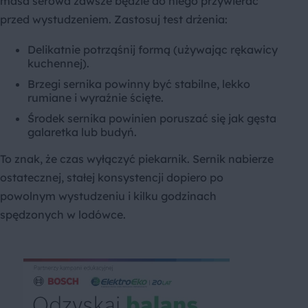
masa serowa zawsze będzie do niego przywierać
przed wystudzeniem. Zastosuj test drżenia:
Delikatnie potrząśnij formą (używając rękawicy
kuchennej).
Brzegi sernika powinny być stabilne, lekko
rumiane i wyraźnie ścięte.
Środek sernika powinien poruszać się jak gęsta
galaretka lub budyń.
To znak, że czas wyłączyć piekarnik. Sernik nabierze
ostatecznej, stałej konsystencji dopiero po
powolnym wystudzeniu i kilku godzinach
spędzonych w lodówce.