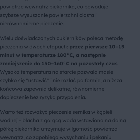
powietrze wewnątrz piekarnika, co powoduje
szybsze wysuszanie powierzchni ciasta i
nierównomierne pieczenie.
Wielu doświadczonych cukierników poleca metodę
pieczenia w dwóch etapach:
przez pierwsze 10–15
minut w temperaturze 180°C, a następnie
zmniejszenie do 150–160°C na pozostały czas
.
Wysoka temperatura na starcie pozwala masie
szybko się "ustawić" i nie rozlać po formie, a niższa
końcowa zapewnia delikatne, równomierne
dopieczenie bez ryzyka przypalenia.
Warto też rozważyć pieczenie sernika w kąpieli
wodnej – blacha z gorącą wodą wstawiona na dolną
półkę piekarnika utrzymuje wilgotność powietrza
wewnątrz, co zapobiega wysychaniu i pękaniu