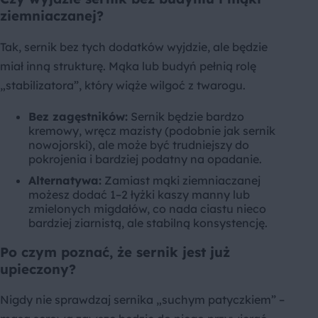
ziemniaczanej?
Tak, sernik bez tych dodatków wyjdzie, ale będzie
miał inną strukturę. Mąka lub budyń pełnią rolę
„stabilizatora”, który wiąże wilgoć z twarogu.
Bez zagęstników:
Sernik będzie bardzo
kremowy, wręcz mazisty (podobnie jak sernik
nowojorski), ale może być trudniejszy do
pokrojenia i bardziej podatny na opadanie.
Alternatywa:
Zamiast mąki ziemniaczanej
możesz dodać 1–2 łyżki kaszy manny lub
zmielonych migdałów, co nada ciastu nieco
bardziej ziarnistą, ale stabilną konsystencję.
Po czym poznać, że sernik jest już
upieczony?
Nigdy nie sprawdzaj sernika „suchym patyczkiem” –