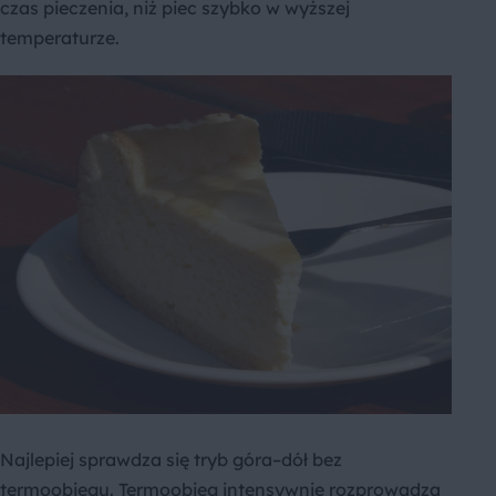
czas pieczenia, niż piec szybko w wyższej
temperaturze.
Najlepiej sprawdza się tryb góra–dół bez
termoobiegu. Termoobieg intensywnie rozprowadza