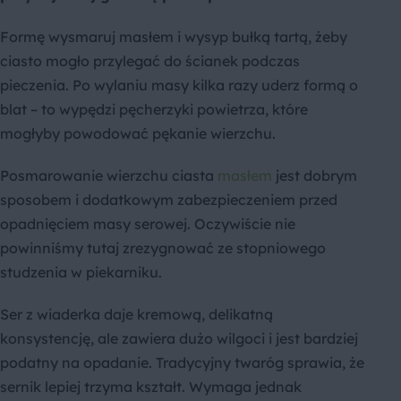
Formę wysmaruj masłem i wysyp bułką tartą, żeby
ciasto mogło przylegać do ścianek podczas
pieczenia. Po wylaniu masy kilka razy uderz formą o
blat – to wypędzi pęcherzyki powietrza, które
mogłyby powodować pękanie wierzchu.
Posmarowanie wierzchu ciasta
masłem
jest dobrym
sposobem i dodatkowym zabezpieczeniem przed
opadnięciem masy serowej. Oczywiście nie
powinniśmy tutaj zrezygnować ze stopniowego
studzenia w piekarniku.
Ser z wiaderka daje kremową, delikatną
konsystencję, ale zawiera dużo wilgoci i jest bardziej
podatny na opadanie. Tradycyjny twaróg sprawia, że
sernik lepiej trzyma kształt. Wymaga jednak