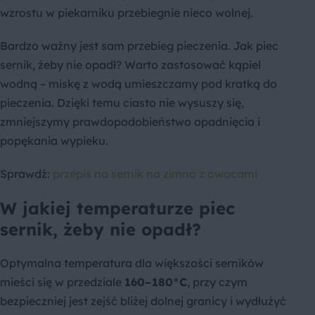
wzrostu w piekarniku przebiegnie nieco wolnej.
Bardzo ważny jest sam przebieg pieczenia. Jak piec
sernik, żeby nie opadł? Warto zastosować kąpiel
wodną – miskę z wodą umieszczamy pod kratką do
pieczenia. Dzięki temu ciasto nie wysuszy się,
zmniejszymy prawdopodobieństwo opadnięcia i
popękania wypieku.
Sprawdź:
przepis na sernik na zimno z owocami
W jakiej temperaturze piec
sernik, żeby nie opadł?
Optymalna temperatura dla większości serników
mieści się w przedziale
160–180°C
, przy czym
bezpieczniej jest zejść bliżej dolnej granicy i wydłużyć