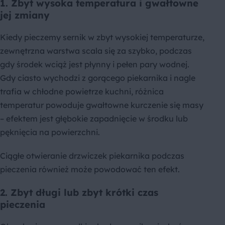
1. Zbyt wysoka temperatura i gwałtowne
jej zmiany
Kiedy pieczemy sernik w zbyt wysokiej temperaturze,
zewnętrzna warstwa scala się za szybko, podczas
gdy środek wciąż jest płynny i pełen pary wodnej.
Gdy ciasto wychodzi z gorącego piekarnika i nagle
trafia w chłodne powietrze kuchni, różnica
temperatur powoduje gwałtowne kurczenie się masy
– efektem jest głębokie zapadnięcie w środku lub
pęknięcia na powierzchni.
Ciągłe otwieranie drzwiczek piekarnika podczas
pieczenia również może powodować ten efekt.
2. Zbyt długi lub zbyt krótki czas
pieczenia