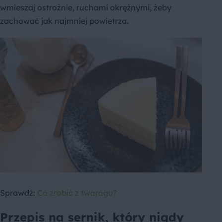
wmieszaj ostrożnie, ruchami okrężnymi, żeby
zachować jak najmniej powietrza.
Sprawdź:
Co zrobić z twarogu?
Przepis na sernik, który nigdy