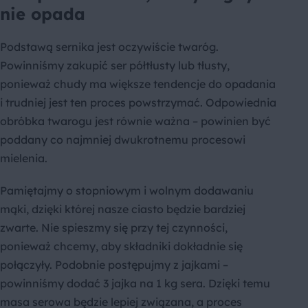
nie opada
Podstawą sernika jest oczywiście twaróg.
Powinniśmy zakupić ser półtłusty lub tłusty,
ponieważ chudy ma większe tendencje do opadania
i trudniej jest ten proces powstrzymać. Odpowiednia
obróbka twarogu jest równie ważna – powinien być
poddany co najmniej dwukrotnemu procesowi
mielenia.
Pamiętajmy o stopniowym i wolnym dodawaniu
mąki, dzięki której nasze ciasto będzie bardziej
zwarte. Nie spieszmy się przy tej czynności,
ponieważ chcemy, aby składniki dokładnie się
połączyły. Podobnie postępujmy z jajkami –
powinniśmy dodać 3 jajka na 1 kg sera. Dzięki temu
masa serowa będzie lepiej związana, a proces