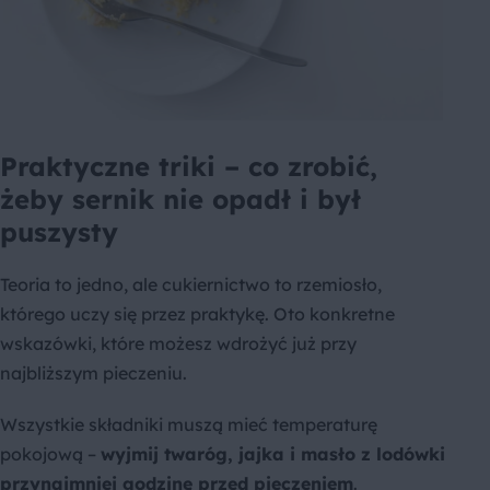
Praktyczne triki – co zrobić,
żeby sernik nie opadł i był
puszysty
Teoria to jedno, ale cukiernictwo to rzemiosło,
którego uczy się przez praktykę. Oto konkretne
wskazówki, które możesz wdrożyć już przy
najbliższym pieczeniu.
Wszystkie składniki muszą mieć temperaturę
pokojową –
wyjmij twaróg, jajka i masło z lodówki
przynajmniej godzinę przed pieczeniem
.