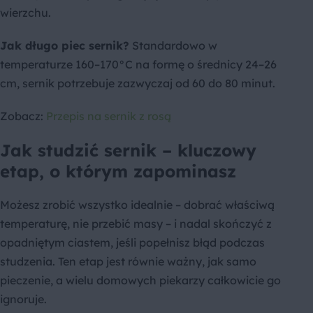
wierzchu.
Jak długo piec sernik?
Standardowo w
temperaturze 160–170°C na formę o średnicy 24–26
cm, sernik potrzebuje zazwyczaj od 60 do 80 minut.
Zobacz:
Przepis na sernik z rosą
Jak studzić sernik – kluczowy
etap, o którym zapominasz
Możesz zrobić wszystko idealnie – dobrać właściwą
temperaturę, nie przebić masy – i nadal skończyć z
opadniętym ciastem, jeśli popełnisz błąd podczas
studzenia. Ten etap jest równie ważny, jak samo
pieczenie, a wielu domowych piekarzy całkowicie go
ignoruje.