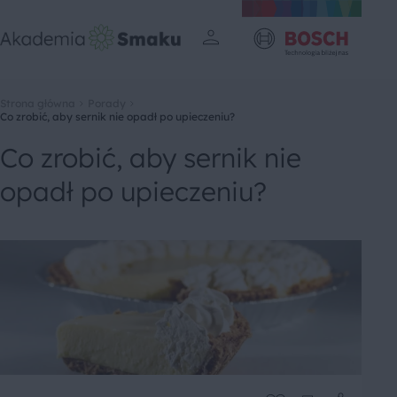
Strona główna
Porady
Co zrobić, aby sernik nie opadł po upieczeniu?
Co zrobić, aby sernik nie
opadł po upieczeniu?