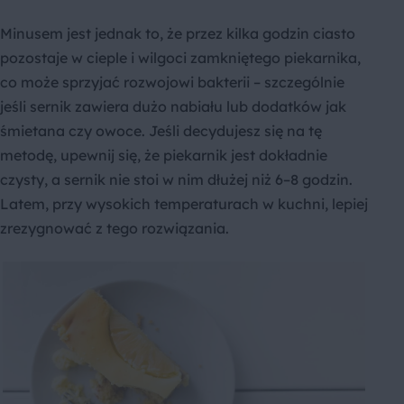
Minusem jest jednak to, że przez kilka godzin ciasto
pozostaje w cieple i wilgoci zamkniętego piekarnika,
co może sprzyjać rozwojowi bakterii – szczególnie
jeśli sernik zawiera dużo nabiału lub dodatków jak
śmietana czy owoce. Jeśli decydujesz się na tę
metodę, upewnij się, że piekarnik jest dokładnie
czysty, a sernik nie stoi w nim dłużej niż 6–8 godzin.
Latem, przy wysokich temperaturach w kuchni, lepiej
zrezygnować z tego rozwiązania.