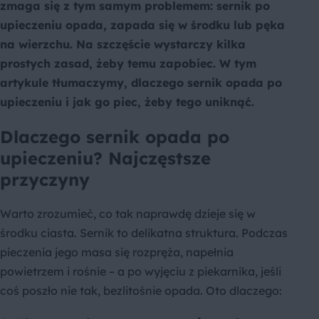
zmaga się z tym samym problemem: sernik po
upieczeniu opada, zapada się w środku lub pęka
na wierzchu. Na szczęście wystarczy kilka
prostych zasad, żeby temu zapobiec. W tym
artykule tłumaczymy, dlaczego sernik opada po
upieczeniu i jak go piec, żeby tego uniknąć.
Dlaczego sernik opada po
upieczeniu? Najczęstsze
przyczyny
Warto zrozumieć, co tak naprawdę dzieje się w
środku ciasta. Sernik to delikatna struktura. Podczas
pieczenia jego masa się rozpręża, napełnia
powietrzem i rośnie – a po wyjęciu z piekarnika, jeśli
coś poszło nie tak, bezlitośnie opada. Oto dlaczego: