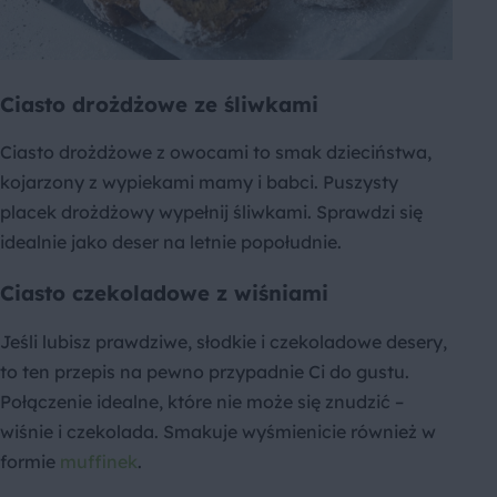
Ciasto drożdżowe ze śliwkami
Ciasto drożdżowe z owocami to smak dzieciństwa,
kojarzony z wypiekami mamy i babci. Puszysty
placek drożdżowy wypełnij śliwkami. Sprawdzi się
idealnie jako deser na letnie popołudnie.
Ciasto czekoladowe z wiśniami
Jeśli lubisz prawdziwe, słodkie i czekoladowe desery,
to ten przepis na pewno przypadnie Ci do gustu.
Połączenie idealne, które nie może się znudzić –
wiśnie i czekolada. Smakuje wyśmienicie również w
formie
muffinek
.