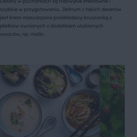
Desery w pucharkach są niezwykle efektowne i
szybkie w przygotowaniu. Jednym z takich deserów
jest krem mascarpone przekładany kruszonką z
płatków owsianych z dodatkiem ulubionych
owoców, np. malin.