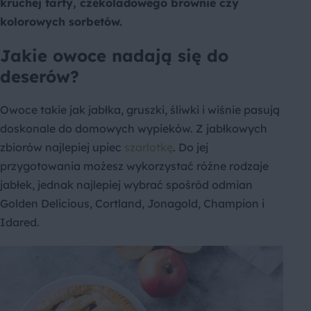
kruchej tarty, czekoladowego brownie czy
kolorowych sorbetów.
Jakie owoce nadają się do
deserów?
Owoce takie jak jabłka, gruszki, śliwki i wiśnie pasują
doskonale do domowych wypieków. Z jabłkowych
zbiorów najlepiej upiec
szarlotkę
. Do jej
przygotowania możesz wykorzystać różne rodzaje
jabłek, jednak najlepiej wybrać spośród odmian
Golden Delicious, Cortland, Jonagold, Champion i
Idared.