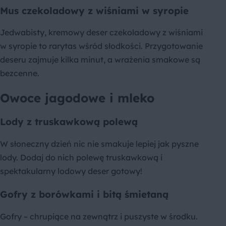
Mus czekoladowy z wiśniami w syropie
Jedwabisty, kremowy deser czekoladowy z wiśniami
w syropie to rarytas wśród słodkości. Przygotowanie
deseru zajmuje kilka minut, a wrażenia smakowe są
bezcenne.
Owoce jagodowe i mleko
Lody z truskawkową polewą
W słoneczny dzień nic nie smakuje lepiej jak pyszne
lody. Dodaj do nich polewę truskawkową i
spektakularny lodowy deser gotowy!
Gofry z borówkami i bitą śmietaną
Gofry – chrupiące na zewnątrz i puszyste w środku.