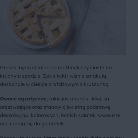
Gruszki będą idealne do muffinek czy ciasta na
kruchym spodzie. Zaś śliwki i wiśnie smakują
doskonale w cieście drożdżowym z kruszonką.
Owoce egzotyczne
, takie jak ananas i kiwi, są
orzeźwiające oraz stanowią świetną podstawę
deserów, np. kolorowych, letnich sałatek. Owoce te
nie nadają się do galaretek.