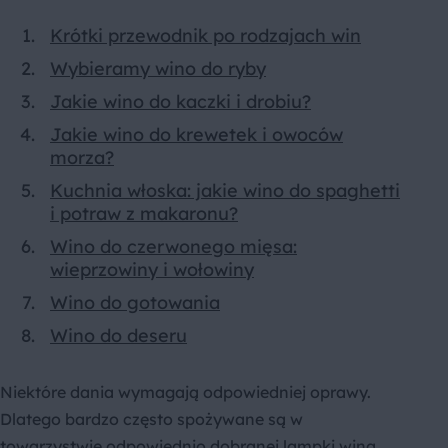
Krótki przewodnik po rodzajach win
Wybieramy wino do ryby
Jakie wino do kaczki i drobiu?
Jakie wino do krewetek i owoców
morza?
Kuchnia włoska: jakie wino do spaghetti
i potraw z makaronu?
Wino do czerwonego mięsa:
wieprzowiny i wołowiny
Wino do gotowania
Wino do deseru
Niektóre dania wymagają odpowiedniej oprawy.
Dlatego bardzo często spożywane są w
towarzystwie odpowiednio dobranej lampki wina.