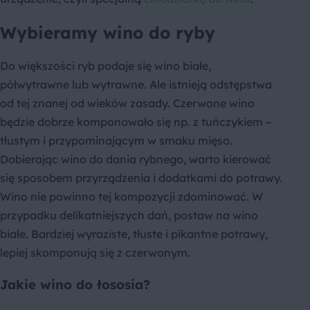
Wybieramy wino do ryby
Do większości ryb podaje się wino białe,
półwytrawne lub wytrawne. Ale istnieją odstępstwa
od tej znanej od wieków zasady. Czerwone wino
będzie dobrze komponowało się np. z tuńczykiem –
tłustym i przypominającym w smaku mięso.
Dobierając wino do dania rybnego, warto kierować
się sposobem przyrządzenia i dodatkami do potrawy.
Wino nie powinno tej kompozycji zdominować. W
przypadku delikatniejszych dań, postaw na wino
białe. Bardziej wyraziste, tłuste i pikantne potrawy,
lepiej skomponują się z czerwonym.
Jakie wino do łososia?