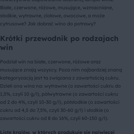
Białe, czerwone, różowe, musujące, wzmacniane,
słodkie, wytrawne, ziołowe, owocowe, a może
cytrusowe? Jak dobrać wino do potrawy?
Krótki przewodnik po rodzajach
win
Podział win na białe, czerwone, różowe oraz
musujące znają wszyscy. Poza nim najbardziej znaną
kategoryzacją jest ta związana z zawartością cukru.
Dzieli ona wina na: wytrawne (o zawartości cukru do
1,5%, czyli 10 g/l), półwytrawne (o zawartości cukru
od 2 do 4%, czyli 10-30 g/l), półsłodkie (o zawartości
cukru od 4,5 do 7,5%, czyli 30-60 g/l) i słodkie (o
zawartości cukru od 8 do 16%, czyli 60-150 g/l).
Listę krajów, w których produkuje się najwięcej