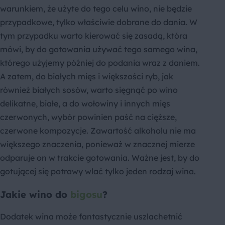
warunkiem, że użyte do tego celu wino, nie będzie
przypadkowe, tylko właściwie dobrane do dania. W
tym przypadku warto kierować się zasadą, która
mówi, by do gotowania używać tego samego wina,
którego użyjemy później do podania wraz z daniem.
A zatem, do białych mięs i większości ryb, jak
również białych sosów, warto sięgnąć po wino
delikatne, białe, a do wołowiny i innych mięs
czerwonych, wybór powinien paść na cięższe,
czerwone kompozycje. Zawartość alkoholu nie ma
większego znaczenia, ponieważ w znacznej mierze
odparuje on w trakcie gotowania. Ważne jest, by do
gotującej się potrawy wlać tylko jeden rodzaj wina.
Jakie wino do
bigosu
?
Dodatek wina może fantastycznie uszlachetnić