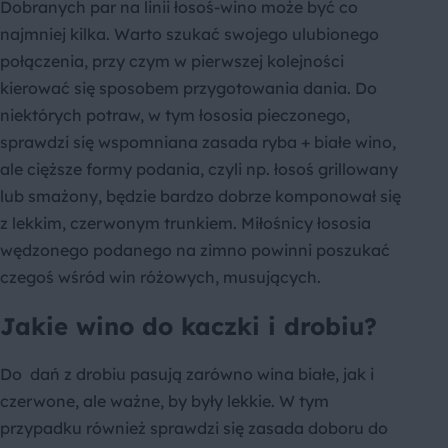
Dobranych par na linii łosoś-wino może być co
najmniej kilka. Warto szukać swojego ulubionego
połączenia, przy czym w pierwszej kolejności
kierować się sposobem przygotowania dania. Do
niektórych potraw, w tym łososia pieczonego,
sprawdzi się wspomniana zasada ryba + białe wino,
ale cięższe formy podania, czyli np. łosoś grillowany
lub smażony, będzie bardzo dobrze komponował się
z lekkim, czerwonym trunkiem. Miłośnicy łososia
wędzonego podanego na zimno powinni poszukać
czegoś wśród win różowych, musujących.
Jakie wino do kaczki i drobiu?
Do dań z drobiu pasują zarówno wina białe, jak i
czerwone, ale ważne, by były lekkie. W tym
przypadku również sprawdzi się zasada doboru do