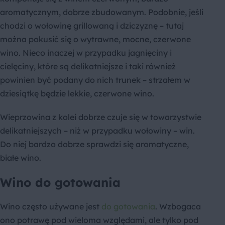
aromatycznym, dobrze zbudowanym. Podobnie, jeśli
chodzi o wołowinę grillowaną i dziczyznę – tutaj
można pokusić się o wytrawne, mocne, czerwone
wino. Nieco inaczej w przypadku jagnięciny i
cielęciny, które są delikatniejsze i taki również
powinien być podany do nich trunek – strzałem w
dziesiątkę będzie lekkie, czerwone wino.
Wieprzowina z kolei dobrze czuje się w towarzystwie
delikatniejszych – niż w przypadku wołowiny – win.
Do niej bardzo dobrze sprawdzi się aromatyczne,
białe wino.
Wino do gotowania
Wino często używane jest
do gotowania
. Wzbogaca
ono potrawę pod wieloma względami, ale tylko pod