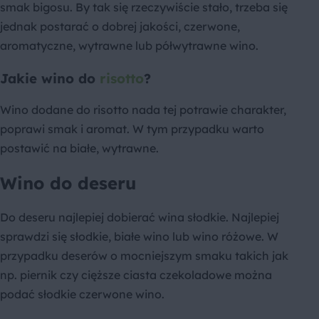
smak bigosu. By tak się rzeczywiście stało, trzeba się
jednak postarać o dobrej jakości, czerwone,
aromatyczne, wytrawne lub półwytrawne wino.
Jakie wino do
risotto
?
Wino dodane do risotto nada tej potrawie charakter,
poprawi smak i aromat. W tym przypadku warto
postawić na białe, wytrawne.
Wino do deseru
Do deseru najlepiej dobierać wina słodkie. Najlepiej
sprawdzi się słodkie, białe wino lub wino różowe. W
przypadku deserów o mocniejszym smaku takich jak
np. piernik czy cięższe ciasta czekoladowe można
podać słodkie czerwone wino.