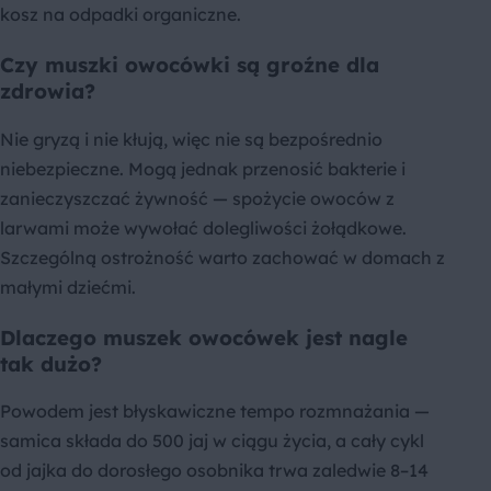
kosz na odpadki organiczne.
Czy muszki owocówki są groźne dla
zdrowia?
Nie gryzą i nie kłują, więc nie są bezpośrednio
niebezpieczne. Mogą jednak przenosić bakterie i
zanieczyszczać żywność — spożycie owoców z
larwami może wywołać dolegliwości żołądkowe.
Szczególną ostrożność warto zachować w domach z
małymi dziećmi.
Dlaczego muszek owocówek jest nagle
tak dużo?
Powodem jest błyskawiczne tempo rozmnażania —
samica składa do 500 jaj w ciągu życia, a cały cykl
od jajka do dorosłego osobnika trwa zaledwie 8–14