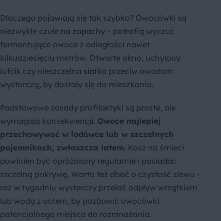
Dlaczego pojawiają się tak szybko? Owocówki są
niezwykle czułe na zapachy – potrafią wyczuć
fermentujące owoce z odległości nawet
kilkudziesięciu metrów. Otwarte okno, uchylony
lufcik czy nieszczelna siatka przeciw owadom
wystarczą, by dostały się do mieszkania.
Podstawowe zasady profilaktyki są proste, ale
wymagają konsekwencji.
Owoce najlepiej
przechowywać w lodówce lub w szczelnych
pojemnikach, zwłaszcza latem.
Kosz na śmieci
powinien być opróżniany regularnie i posiadać
szczelną pokrywę. Warto też dbać o czystość zlewu –
raz w tygodniu wystarczy przelać odpływ wrzątkiem
lub wodą z octem, by pozbawić owocówki
potencjalnego miejsca do rozmnażania.