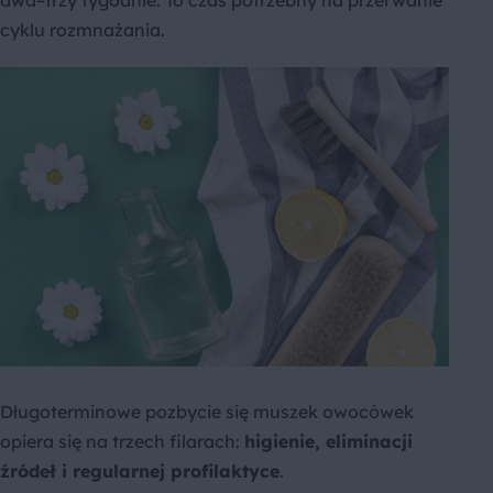
dwa–trzy tygodnie. To czas potrzebny na przerwanie
cyklu rozmnażania.
Długoterminowe pozbycie się muszek owocówek
opiera się na trzech filarach:
higienie, eliminacji
źródeł i regularnej profilaktyce
.