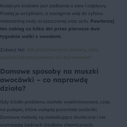
Kolejnym krokiem jest zadbanie o zlew i odpływy.
Przelej je wrzątkiem, a następnie wlej do syfonu
mieszaninę sody oczyszczonej oraz octu.
Powtarzaj
ten zabieg co kilka dni przez pierwsze dwa
tygodnie walki z owadami.
Zobacz też:
Jak przechowywać banany, żeby
opóźnić lub przyspieszyć ich dojrzewanie?
Domowe sposoby na muszki
owocówki – co naprawdę
działa?
Gdy źródło problemu zostało wyeliminowane, czas
na pułapki, które wyłapią pozostałe osobniki.
Domowe metody są zaskakująco skuteczne i nie
wymagają żadnych środków chemicznych.