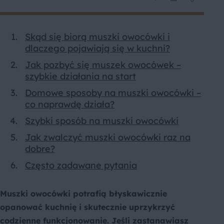
Skąd się biorą muszki owocówki i
dlaczego pojawiają się w kuchni?
Jak pozbyć się muszek owocówek –
szybkie działania na start
Domowe sposoby na muszki owocówki –
co naprawdę działa?
Szybki sposób na muszki owocówki
Jak zwalczyć muszki owocówki raz na
dobre?
Często zadawane pytania
Muszki owocówki potrafią błyskawicznie
opanować kuchnię i skutecznie uprzykrzyć
codzienne funkcjonowanie. Jeśli zastanawiasz