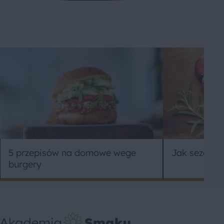
5 przepisów na domowe wege
Jak sezono
burgery