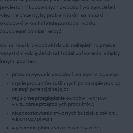
powierzchni kupowanych owoców i warzyw. Jeżeli
więc nie chcemy, by problem jakim są muszki
owocówki w kuchni stale powracał, warto
zapobiegać zamiast leczyć.
Co na muszki owocówki działa najlepiej? To przede
wszystkim odcięcie ich od źródeł pożywienia, między
innymi poprzez:
przechowywanie owoców i warzyw w lodówce,
mycie produktów roślinnych po zakupie (tak by
usunąć potencjalne jaja),
regularne przeglądanie owoców i warzyw i
wyrzucanie przejrzałych produktów,
niepozostawianie otwartych butelek z sokiem,
winem czy piwem,
wycieranie plam z soku, piwa czy wina,