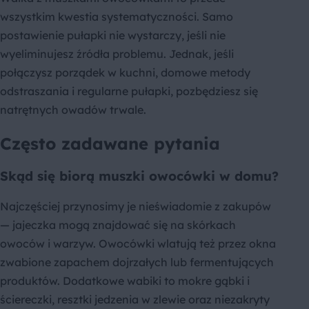
wszystkim kwestia systematyczności. Samo
postawienie pułapki nie wystarczy, jeśli nie
wyeliminujesz źródła problemu. Jednak, jeśli
połączysz porządek w kuchni, domowe metody
odstraszania i regularne pułapki, pozbędziesz się
natrętnych owadów trwale.
Często zadawane pytania
Skąd się biorą muszki owocówki w domu?
Najczęściej przynosimy je nieświadomie z zakupów
— jajeczka mogą znajdować się na skórkach
owoców i warzyw. Owocówki wlatują też przez okna
zwabione zapachem dojrzałych lub fermentujących
produktów. Dodatkowe wabiki to mokre gąbki i
ściereczki, resztki jedzenia w zlewie oraz niezakryty