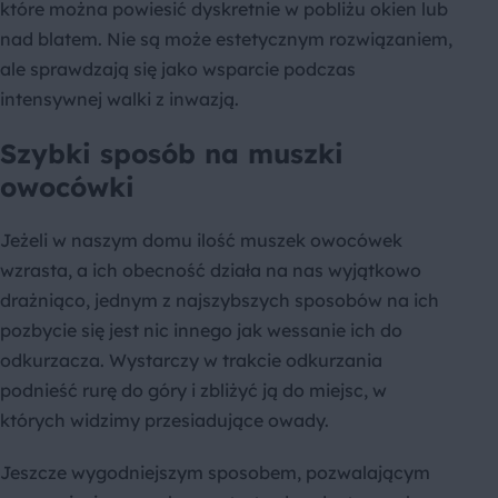
które można powiesić dyskretnie w pobliżu okien lub
nad blatem. Nie są może estetycznym rozwiązaniem,
ale sprawdzają się jako wsparcie podczas
intensywnej walki z inwazją.
Szybki sposób na muszki
owocówki
Jeżeli w naszym domu ilość muszek owocówek
wzrasta, a ich obecność działa na nas wyjątkowo
drażniąco, jednym z najszybszych sposobów na ich
pozbycie się jest nic innego jak wessanie ich do
odkurzacza. Wystarczy w trakcie odkurzania
podnieść rurę do góry i zbliżyć ją do miejsc, w
których widzimy przesiadujące owady.
Jeszcze wygodniejszym sposobem, pozwalającym