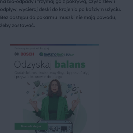
na bio-odpady i trzymaj go z pokrywą, czyść zlew i
odpływ, wycieraj deski do krojenia po każdym użyciu.
Bez dostępu do pokarmu muszki nie mają powodu,
żeby zostawać.