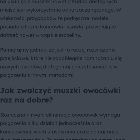
na usunięcie muszek nawet z trudno dostępnych
miejsc jest wykorzystanie odkurzacza ręcznego. W
większości przypadków te podręczne modele
posiadają liczne końcówki i ssawki, pozwalające
dotrzeć nawet w wąskie szczeliny.
Pamiętajmy jednak, że jest to raczej rozwiązanie
przejściowe, które nie zapobiegnie namnażaniu się
nowych owadów, dlatego najlepiej stosować je w
połączeniu z innymi metodami.
Jak zwalczyć muszki owocówki
raz na dobre?
Skuteczna i trwała eliminacja owocówek wymaga
połączenia kilku działań jednocześnie oraz
konsekwencji w ich stosowaniu przez co najmniej