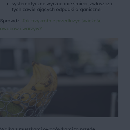
systematyczne wyrzucanie śmieci, zwłaszcza
tych zawierających odpadki organiczne.
Sprawdź:
Jak trzykrotnie przedłużyć świeżość
owoców i warzyw?
Walka z muszkami owocówkami to przede