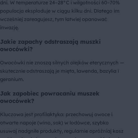
dni. W temperaturze 24–28°C i wilgotności 60–70%
populacja eksploduje w ciągu kilku dni. Dlatego im
wcześniej zareagujesz, tym łatwiej opanować
inwazję.
Jakie zapachy odstraszają muszki
owocówki?
Owocówki nie znoszą silnych olejków eterycznych —
skutecznie odstraszają je mięta, lawenda, bazylia i
geranium.
Jak zapobiec powracaniu muszek
owocówek?
Kluczowa jest profilaktyka: przechowuj owoce i
otwarte napoje (wino, sok) w lodówce, szybko
usuwaj nadgniłe produkty, regularnie opróżniaj kosz