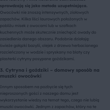
sprawdzają się jako metoda uzupełniająca.
Owocówki nie znoszą intensywnych, ziołowych
zapachów. Kilka liści laurowych położonych w
pobliżu misek z owocami lub w szafkach
kuchennych może skutecznie zniechęcić owady do
zasiedlenia danego obszaru. Podobnie działają:
świeże gałązki bazylii, olejek z drzewa herbacianego
rozcieńczony w wodzie i spryskany na blaty czy
plasterki cytryny posypane goździkami.
3. Cytryna i goździki – domowy sposób na
muszki owocówki
Innym sposobem na pozbycie się tych
nieproszonych gości z naszego domu jest
wykorzystanie wiedzy na temat tego, czego nie lubią
muszki owocówki. Jednym z zapachów, który na te