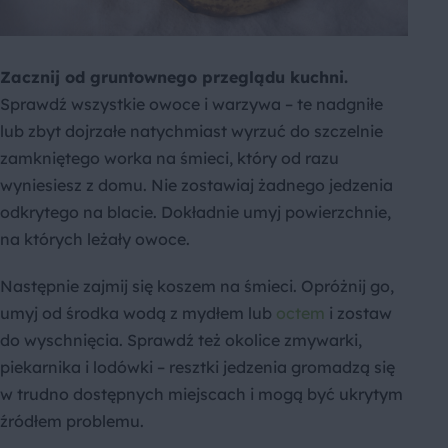
Zacznij od gruntownego przeglądu kuchni.
Sprawdź wszystkie owoce i warzywa – te nadgniłe
lub zbyt dojrzałe natychmiast wyrzuć do szczelnie
zamkniętego worka na śmieci, który od razu
wyniesiesz z domu. Nie zostawiaj żadnego jedzenia
odkrytego na blacie. Dokładnie umyj powierzchnie,
na których leżały owoce.
Następnie zajmij się koszem na śmieci. Opróżnij go,
umyj od środka wodą z mydłem lub
octem
i zostaw
do wyschnięcia. Sprawdź też okolice zmywarki,
piekarnika i lodówki – resztki jedzenia gromadzą się
w trudno dostępnych miejscach i mogą być ukrytym
źródłem problemu.