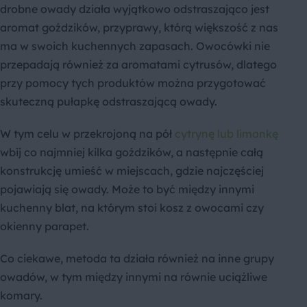
drobne owady działa wyjątkowo odstraszająco jest
aromat goździków, przyprawy, którą większość z nas
ma w swoich kuchennych zapasach. Owocówki nie
przepadają również za aromatami cytrusów, dlatego
przy pomocy tych produktów można przygotować
skuteczną pułapkę odstraszającą owady.
W tym celu w przekrojoną na pół
cytrynę lub limonkę
wbij co najmniej kilka goździków, a następnie całą
konstrukcję umieść w miejscach, gdzie najczęściej
pojawiają się owady. Może to być między innymi
kuchenny blat, na którym stoi kosz z owocami czy
okienny parapet.
Co ciekawe, metoda ta działa również na inne grupy
owadów, w tym między innymi na równie uciążliwe
komary.