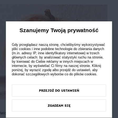
Szanujemy Twoją prywatność
Gdy przeglądasz naszą stronę, chcielibyśmy wykorzystywać
pliki cookies i inne podobne technologie do zbierania danych
(m.in. adresy IP, inne identyfikatory internetowe) w trzech
głównych celach: by analizować statystyki ruchu na stronie,
by kierować do Ciebie reklamy w innych miejscach w
internecie, by wyświetlać Ci filmy na naszej stronie. Kliknij
poniżej, by wyrazić zgodę albo przejdź do ustawień, aby
dokonać szczegółowych wyborów co do plików cookies.
PRZEJDŹ DO USTAWIEŃ
ZGADZAM SIĘ
Warto też wspomnieć o lepkich taśmach na owady,