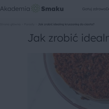
Gotuj zdrowo
D
Strona główna
Porady
Jak zrobić idealną kruszonkę do ciasta?
Jak zrobić ideal