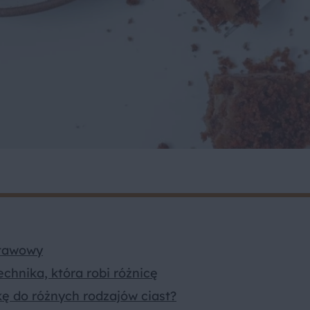
stawowy
echnika, która robi różnicę
kę do różnych rodzajów ciast?