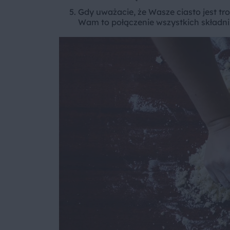
Gdy uważacie, że Wasze ciasto jest tr
Wam to połączenie wszystkich składn