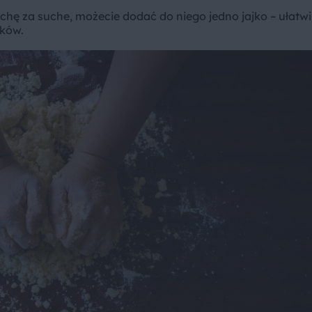
ochę za suche, możecie dodać do niego jedno jajko – ułatwi
ików.