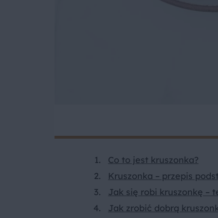
Co to jest kruszonka?
Kruszonka – przepis pod
Jak się robi kruszonkę – t
Jak zrobić dobrą kruszon