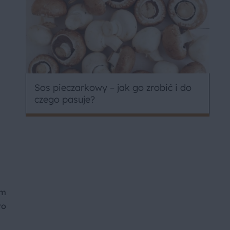
Sos pieczarkowy – jak go zrobić i do
czego pasuje?
ym
to