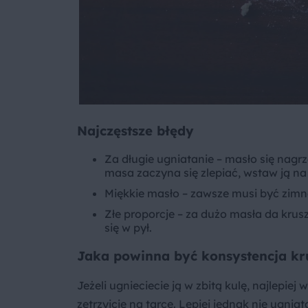
Najczęstsze błędy
Za długie ugniatanie – masło się nagrz
masa zaczyna się zlepiać, wstaw ją na
Miękkie masło – zawsze musi być zimne
Złe proporcje – za dużo masła da krusz
się w pył.
Jaka powinna być konsystencja kr
Jeżeli ugnieciecie ją w zbitą kulę, najlepie
zetrzyjcie na tarce. Lepiej jednak nie ugnia