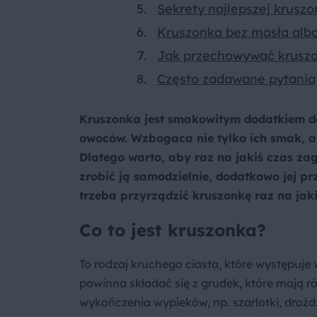
Sekrety najlepszej kruszon
Kruszonka bez masła albo
Jak przechowywać kruszo
Często zadawane pytania
Kruszonka jest smakowitym dodatkiem d
owoców. Wzbogaca nie tylko ich smak, a
Dlatego warto, aby raz na jakiś czas z
zrobić ją samodzielnie, dodatkowo jej p
trzeba przyrządzić kruszonkę raz na jaki
Co to jest kruszonka?
To rodzaj kruchego ciasta, które występuje
powinna składać się z grudek, które mają 
wykończenia wypieków, np. szarlotki, drożdż