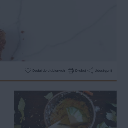
Dodaj do ulubionych
Drukuj
Udostępnij