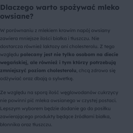
Dlaczego warto spożywać mleko
owsiane?
W porównaniu z mlekiem krowim napój owsiany
zawiera mniejsze ilości białka i tłuszczu. Nie
dostarcza również laktozy ani cholesterolu. Z tego
względu
polecany jest nie tylko osobom na diecie
wegańskiej, ale również i tym którzy potrzebują
zmniejszyć poziom cholesterolu
, chcą zdrowo się
odżywiać oraz dbają o sylwetkę.
Ze względu na sporą ilość węglowodanów cukrzycy
nie powinni pić mleka owsianego w czystej postaci.
Lepszym wyborem będzie dodanie go do posiłku
zawierającego produkty będące źródłami białka,
błonnika oraz tłuszczu.