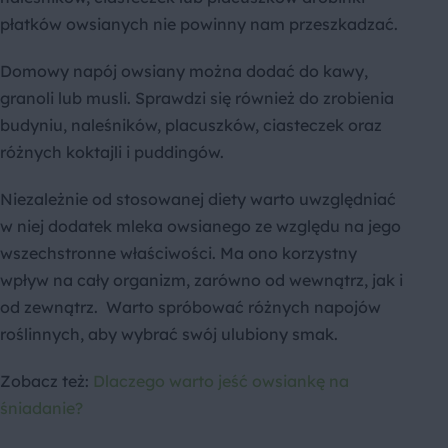
płatków owsianych nie powinny nam przeszkadzać.
Domowy napój owsiany można dodać do kawy,
granoli lub musli. Sprawdzi się również do zrobienia
budyniu, naleśników, placuszków, ciasteczek oraz
różnych koktajli i puddingów.
Niezależnie od stosowanej diety warto uwzględniać
w niej dodatek mleka owsianego ze względu na jego
wszechstronne właściwości. Ma ono korzystny
wpływ na cały organizm, zarówno od wewnątrz, jak i
od zewnątrz. Warto spróbować różnych napojów
roślinnych, aby wybrać swój ulubiony smak.
Zobacz też:
Dlaczego warto jeść owsiankę na
śniadanie?