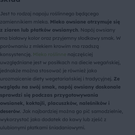
Jest to rodzaj napoju roślinnego będącego
zamiennikiem mleka.
Mleko owsiane otrzymuje się
z ziaren lub płatków owsianych
. Napój owsiany
ma białawy kolor oraz przyjemny słodkawy smak. W
porównaniu z mlekiem krowim ma rzadszą
konsystencję.
Mleko roślinne
najczęściej
uwzględniane jest w posiłkach na diecie wegańskiej,
jednakże można stosować je również jako
urozmaicenie diety wegetariańskiej i tradycyjnej.
Ze
względu na swój smak, napój owsiany doskonale
sprawdzi się podczas przygotowywania
owsianek, koktajli, placuszków, naleśników i
deserów
. Jak najbardziej można go pić samodzielnie,
wykorzystać jako dodatek do kawy lub zjeść z
ulubionymi płatkami śniadaniowymi.