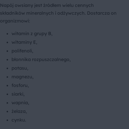
Napój owsiany jest źródłem wielu cennych
składników mineralnych i odżywczych. Dostarcza on
organizmowi:
witamin z grupy B,
witaminy E,
polifenoli,
błonnika rozpuszczalnego,
potasu,
magnezu,
fosforu,
siarki,
wapnia,
żelaza,
cynku.