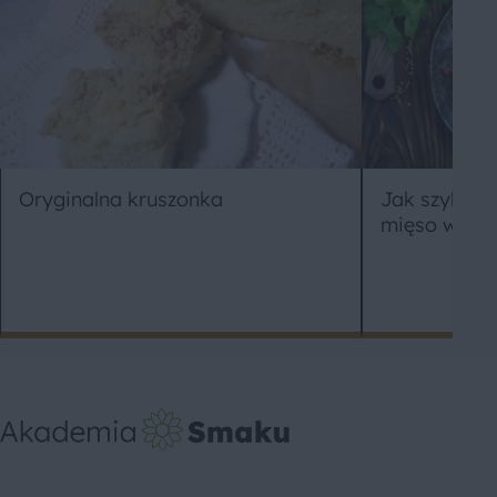
Jak szybko i
Oryginalna kruszonka
mięso w do