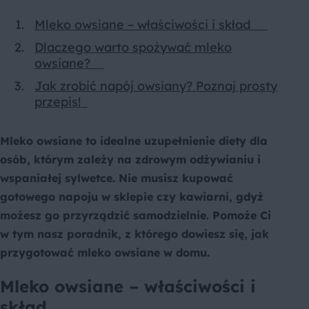
Mleko owsiane – właściwości i skład
Dlaczego warto spożywać mleko
owsiane?
Jak zrobić napój owsiany? Poznaj prosty
przepis!
Mleko owsiane to idealne uzupełnienie diety dla
osób, którym zależy na zdrowym odżywianiu i
wspaniałej sylwetce. Nie musisz kupować
gotowego napoju w sklepie czy kawiarni, gdyż
możesz go przyrządzić samodzielnie. Pomoże Ci
w tym nasz poradnik, z którego dowiesz się, jak
przygotować mleko owsiane w domu.
Mleko owsiane – właściwości i
skład