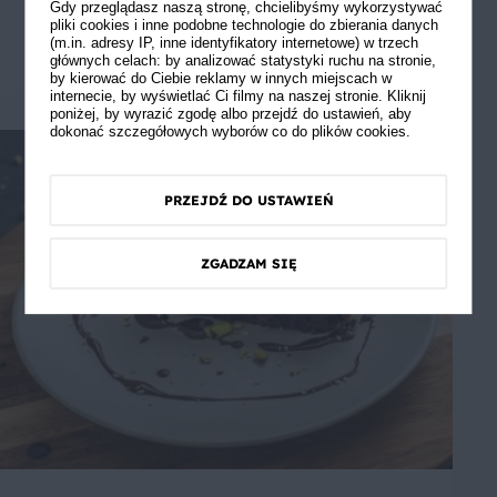
Gdy przeglądasz naszą stronę, chcielibyśmy wykorzystywać
nieco stężeje, dzięki temu dużo łatwiej będzie je
pliki cookies i inne podobne technologie do zbierania danych
(m.in. adresy IP, inne identyfikatory internetowe) w trzech
pokroić i podać.
głównych celach: by analizować statystyki ruchu na stronie,
by kierować do Ciebie reklamy w innych miejscach w
internecie, by wyświetlać Ci filmy na naszej stronie. Kliknij
poniżej, by wyrazić zgodę albo przejdź do ustawień, aby
dokonać szczegółowych wyborów co do plików cookies.
PRZEJDŹ DO USTAWIEŃ
ZGADZAM SIĘ