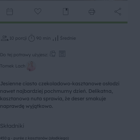
10
porcji
90 min
Średnie
Do tej potrawy użyjesz:
Tomek Lach
Jesienne ciasto czekoladowo-kasztanowe osłodzi
nawet najbardziej pochmurny dzień. Delikatna,
kasztanowa nuta sprawia, że deser smakuje
naprawdę wyjątkowo.
Składniki
450 g - purée z kasztanów (słodkiego)