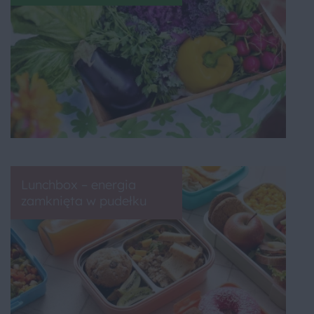
Lunchbox – energia
zamknięta w pudełku