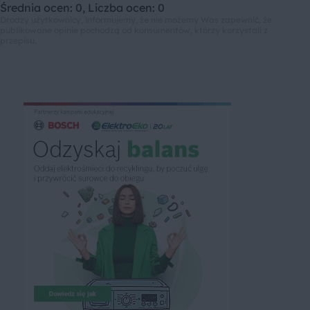
Średnia ocen: 0, Liczba ocen: 0
Drodzy użytkownicy, informujemy, że nie możemy Was zapewnić, że
publikowane opinie pochodzą od konsumentów, którzy korzystali z
przepisu.