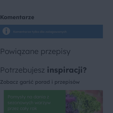
Komentarze
Komentarze tylko dla zalogowanych
Powiązane przepisy
Potrzebujesz
inspiracji?
Zobacz garść porad i przepisów
Pomysły na dania z
sezonowych warzyw
przez cały rok