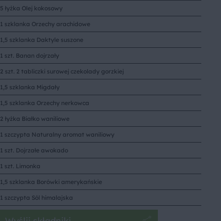
5 łyżka Olej kokosowy
1 szklanka Orzechy arachidowe
1,5 szklanka Daktyle suszone
1 szt. Banan dojrzały
2 szt. 2 tabliczki surowej czekolady gorzkiej
1,5 szklanka Migdały
1,5 szklanka Orzechy nerkowca
2 łyżka Białko waniliowe
1 szczypta Naturalny aromat waniliowy
1 szt. Dojrzałe awokado
1 szt. Limonka
1,5 szklanka Borówki amerykańskie
1 szczypta Sól himalajska
Wyślij składniki