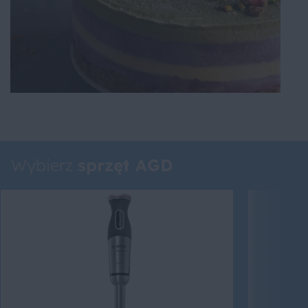
Wybierz
sprzęt AGD