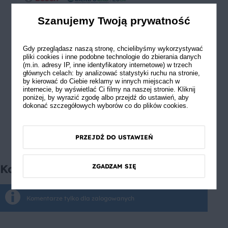
Szanujemy Twoją prywatność
Gdy przeglądasz naszą stronę, chcielibyśmy wykorzystywać
pliki cookies i inne podobne technologie do zbierania danych
(m.in. adresy IP, inne identyfikatory internetowe) w trzech
głównych celach: by analizować statystyki ruchu na stronie,
by kierować do Ciebie reklamy w innych miejscach w
internecie, by wyświetlać Ci filmy na naszej stronie. Kliknij
poniżej, by wyrazić zgodę albo przejdź do ustawień, aby
dokonać szczegółowych wyborów co do plików cookies.
PRZEJDŹ DO USTAWIEŃ
Komentarze
ZGADZAM SIĘ
Komentarze tylko dla zalogowanych