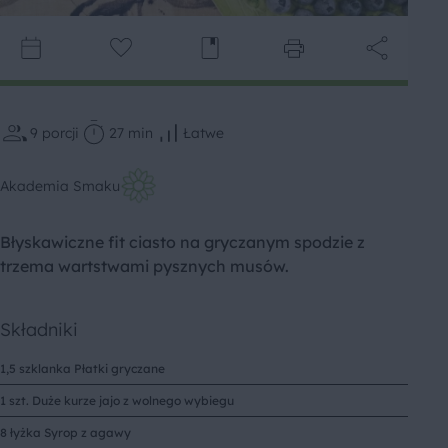
9
porcji
27 min
Łatwe
Akademia Smaku
Błyskawiczne fit ciasto na gryczanym spodzie z
trzema wartstwami pysznych musów.
Składniki
1,5 szklanka Płatki gryczane
1 szt. Duże kurze jajo z wolnego wybiegu
8 łyżka Syrop z agawy