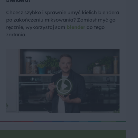
blendera?
Chcesz szybko i sprawnie umyć kielich blendera
po zakończeniu miksowania? Zamiast myć go
ręcznie, wykorzystaj sam
blender
do tego
zadania.