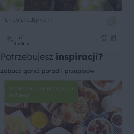
Chleb z rodzynkami
Średnie
Potrzebujesz
inspiracji?
Zobacz garść porad i przepisów
Śniadania - inspiracje dla
każdego