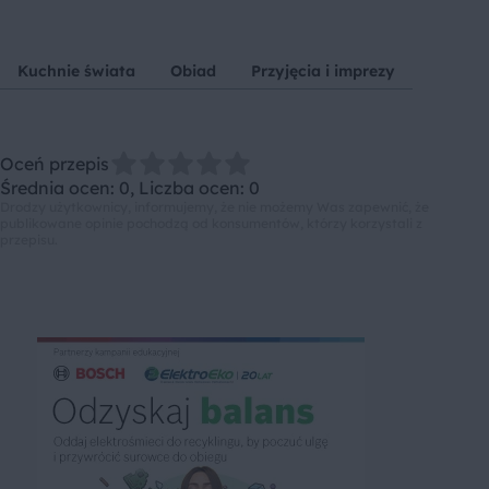
Kuchnie świata
Obiad
Przyjęcia i imprezy
Oceń przepis
Średnia ocen: 0, Liczba ocen: 0
Drodzy użytkownicy, informujemy, że nie możemy Was zapewnić, że
publikowane opinie pochodzą od konsumentów, którzy korzystali z
przepisu.