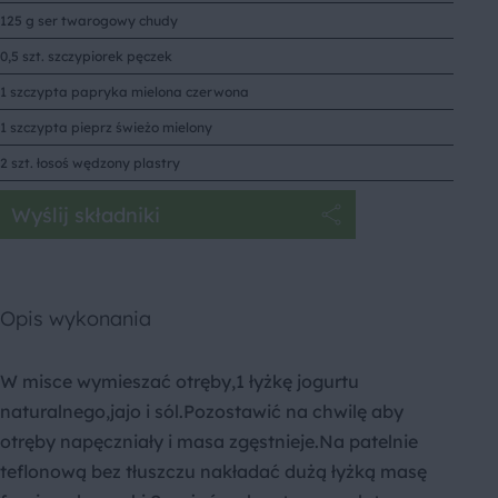
125 g ser twarogowy chudy
0,5 szt. szczypiorek pęczek
1 szczypta papryka mielona czerwona
1 szczypta pieprz świeżo mielony
2 szt. łosoś wędzony plastry
Wyślij składniki
Opis wykonania
W misce wymieszać otręby,1 łyżkę jogurtu
naturalnego,jajo i sól.Pozostawić na chwilę aby
otręby napęczniały i masa zgęstnieje.Na patelnie
teflonową bez tłuszczu nakładać dużą łyżką masę