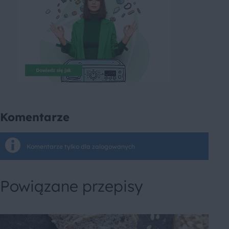
Komentarze
Komentarze tylko dla zalogowanych
Powiązane przepisy