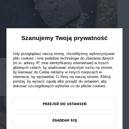
Szanujemy Twoją prywatność
Gdy przeglądasz naszą stronę, chcielibyśmy wykorzystywać
pliki cookies i inne podobne technologie do zbierania danych
(m.in. adresy IP, inne identyfikatory internetowe) w trzech
Chleb owsiany z łuską gryczaną
głównych celach: by analizować statystyki ruchu na stronie,
by kierować do Ciebie reklamy w innych miejscach w
internecie, by wyświetlać Ci filmy na naszej stronie. Kliknij
poniżej, by wyrazić zgodę albo przejdź do ustawień, aby
dokonać szczegółowych wyborów co do plików cookies.
Średnie
5
PRZEJDŹ DO USTAWIEŃ
ZGADZAM SIĘ