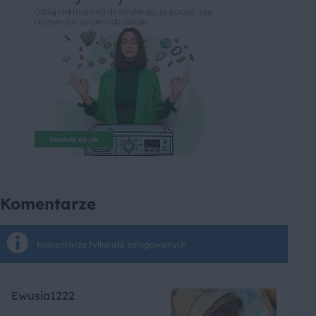
Komentarze
Komentarze tylko dla zalogowanych
Ewusia1222