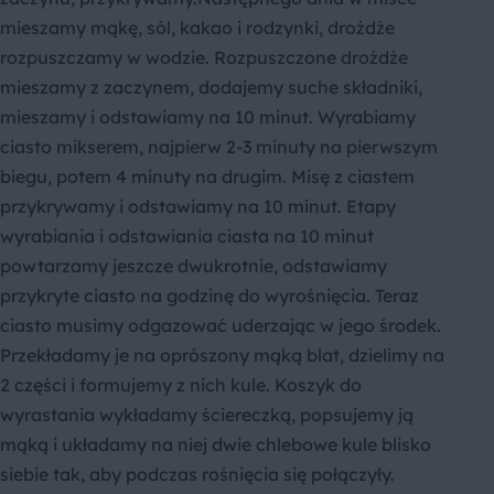
mieszamy mąkę, sól, kakao i rodzynki, drożdże
rozpuszczamy w wodzie. Rozpuszczone drożdże
mieszamy z zaczynem, dodajemy suche składniki,
mieszamy i odstawiamy na 10 minut. Wyrabiamy
ciasto mikserem, najpierw 2-3 minuty na pierwszym
biegu, potem 4 minuty na drugim. Misę z ciastem
przykrywamy i odstawiamy na 10 minut. Etapy
wyrabiania i odstawiania ciasta na 10 minut
powtarzamy jeszcze dwukrotnie, odstawiamy
przykryte ciasto na godzinę do wyrośnięcia. Teraz
ciasto musimy odgazować uderzając w jego środek.
Przekładamy je na oprószony mąką blat, dzielimy na
2 części i formujemy z nich kule. Koszyk do
wyrastania wykładamy ściereczką, popsujemy ją
mąką i układamy na niej dwie chlebowe kule blisko
siebie tak, aby podczas rośnięcia się połączyły.