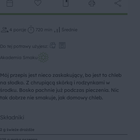
4
porcje
720 min
Średnie
Do tej potrawy użyjesz:
Akademia Smaku
Mój przepis jest nieco zaskakujący, bo jest to chleb
na słodko. Z chrupiącą skórką i rodzynkami w
środku. Bosko pachnie już podczas pieczenia. Nic
tak dobrze nie smakuje, jak domowy chleb.
Składniki
2 g świeże drożdże
125 g mąka pszenna