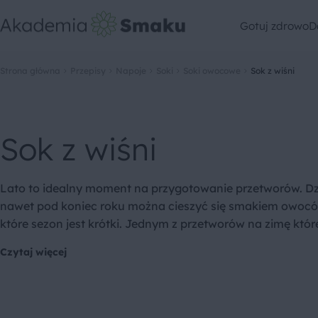
Gotuj zdrowo
D
Strona główna
Przepisy
Napoje
Soki
Soki owocowe
Sok z wiśni
Sok z wiśni
Lato to idealny moment na przygotowanie przetworów. Dz
nawet pod koniec roku można cieszyć się smakiem owocó
które sezon jest krótki. Jednym z przetworów na zimę które
Czytaj więcej