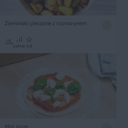
Ziemniaki pieczone z rozmarynem
Łatwe
4.8
Mini pizze