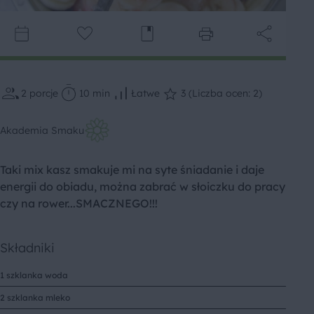
2
porcje
10 min
Łatwe
3 (Liczba ocen: 2)
Akademia Smaku
Taki mix kasz smakuje mi na syte śniadanie i daje
energii do obiadu, można zabrać w słoiczku do pracy
czy na rower...SMACZNEGO!!!
Składniki
1 szklanka woda
2 szklanka mleko