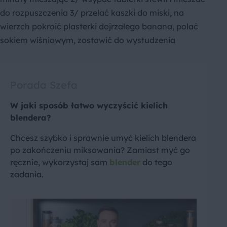
do rozpuszczenia 3/ przelać kaszki do miski, na
wierzch pokroić plasterki dojrzałego banana, polać
sokiem wiśniowym, zostawić do wystudzenia
Porada Szefa
W jaki sposób łatwo wyczyścić kielich
blendera?
Chcesz szybko i sprawnie umyć kielich blendera
po zakończeniu miksowania? Zamiast myć go
ręcznie, wykorzystaj sam
blender
do tego
zadania.