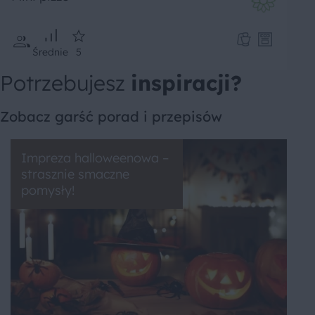
Średnie
5
Potrzebujesz
inspiracji?
Zobacz garść porad i przepisów
Impreza halloweenowa –
strasznie smaczne
pomysły!