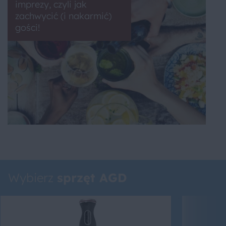
imprezy, czyli jak
zachwycić (i nakarmić)
gości!
Wybierz
sprzęt AGD