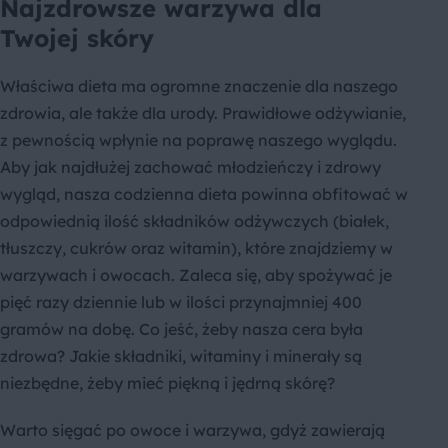
Najzdrowsze warzywa dla
Twojej skóry
Właściwa dieta ma ogromne znaczenie dla naszego
zdrowia, ale także dla urody. Prawidłowe odżywianie,
z pewnością wpłynie na poprawę naszego wyglądu.
Aby jak najdłużej zachować młodzieńczy i zdrowy
wygląd, nasza codzienna dieta powinna obfitować w
odpowiednią ilość składników odżywczych (białek,
tłuszczy, cukrów oraz witamin), które znajdziemy w
warzywach i owocach. Zaleca się, aby spożywać je
pięć razy dziennie lub w ilości przynajmniej 400
gramów na dobę. Co jeść, żeby nasza cera była
zdrowa? Jakie składniki, witaminy i minerały są
niezbędne, żeby mieć piękną i jędrną skórę?
Warto sięgać po owoce i warzywa, gdyż zawierają