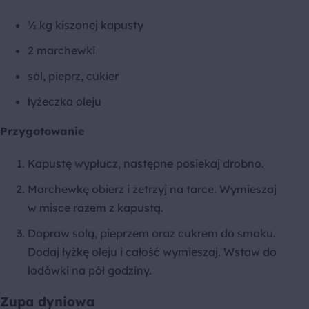
½ kg kiszonej kapusty
2 marchewki
sól, pieprz, cukier
łyżeczka oleju
Przygotowanie
Kapustę wypłucz, następne posiekaj drobno.
Marchewkę obierz i zetrzyj na tarce. Wymieszaj
w misce razem z kapustą.
Dopraw solą, pieprzem oraz cukrem do smaku.
Dodaj łyżkę oleju i całość wymieszaj. Wstaw do
lodówki na pół godziny.
Zupa dyniowa