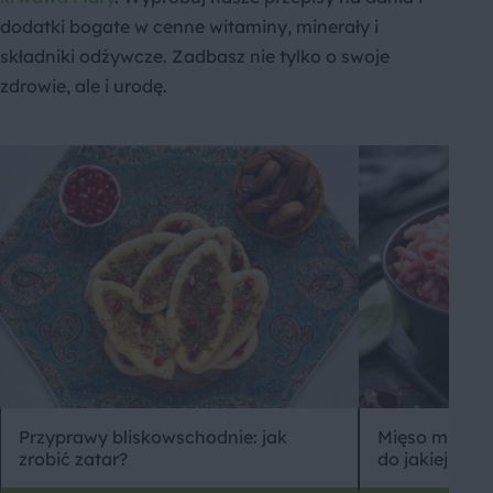
dodatki bogate w cenne witaminy, minerały i
składniki odżywcze. Zadbasz nie tylko o swoje
zdrowie, ale i urodę.
Przyprawy bliskowschodnie: jak
Mięso mielone
zrobić zatar?
do jakiej pot