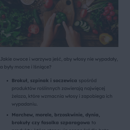
Jakie owoce i warzywa jeść, aby włosy nie wypadały,
a były mocne i lśniące?
Brokuł, szpinak i soczewica
spośród
produktów roślinnych zawierają najwięcej
żelaza, które wzmacnia włosy i zapobiega ich
wypadaniu.
Marchew, morele, brzoskwinie, dynia,
brokuły czy fasolka szparagowa
to