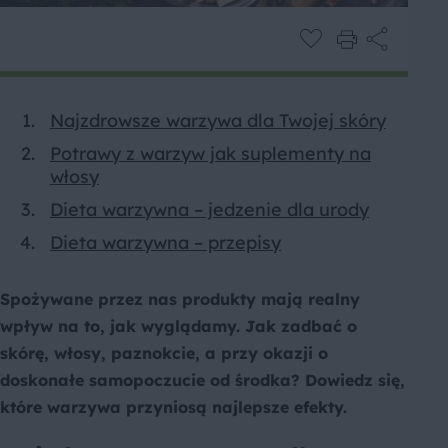
Najzdrowsze warzywa dla Twojej skóry
Potrawy z warzyw jak suplementy na
włosy
Dieta warzywna – jedzenie dla urody
Dieta warzywna – przepisy
Spożywane przez nas produkty mają realny
wpływ na to, jak wyglądamy. Jak zadbać o
skórę, włosy, paznokcie, a przy okazji o
doskonałe samopoczucie od środka? Dowiedz się,
które warzywa przyniosą najlepsze efekty.