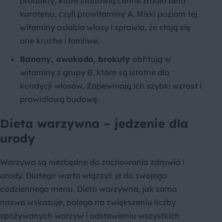
produkty, które stanowią cenne źródło beta
karotenu, czyli prowitaminy A. Niski poziom tej
witaminy osłabia włosy i sprawia, że stają się
one kruche i łamliwe.
Banany, awokado, brokuły
obfitują w
witaminy z grupy B, które są istotne dla
kondycji włosów. Zapewniają ich szybki wzrost i
prawidłową budowę.
Dieta warzywna – jedzenie dla
urody
Warzywa są niezbędne do zachowania zdrowia i
urody. Dlatego warto włączyć je do swojego
codziennego menu. Dieta warzywna, jak sama
nazwa wskazuje, polega na zwiększeniu liczby
spożywanych warzyw i odstawieniu wszystkich