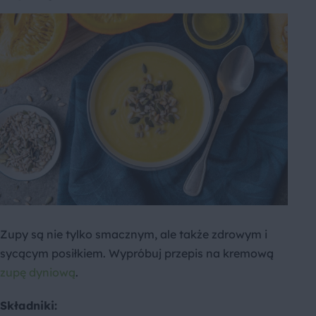
Zupy są nie tylko smacznym, ale także zdrowym i
sycącym posiłkiem. Wypróbuj przepis na kremową
zupę dyniową
.
Składniki: