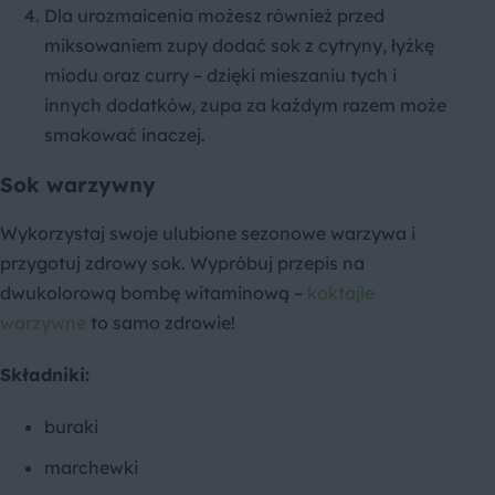
Dla urozmaicenia możesz również przed
miksowaniem zupy dodać sok z cytryny, łyżkę
miodu oraz curry – dzięki mieszaniu tych i
innych dodatków, zupa za każdym razem może
smakować inaczej.
Sok warzywny
Wykorzystaj swoje ulubione sezonowe warzywa i
przygotuj zdrowy sok. Wypróbuj przepis na
dwukolorową bombę witaminową –
koktajle
warzywne
to samo zdrowie!
Składniki:
buraki
marchewki