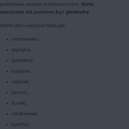
pokarmów wysoko przetworzonych.
Dieta
warzywna nie powinna być głodówką
.
Warto jeść warzywa takie jak:
marchewka,
papryka,
pomidory,
kapusta,
szpinak,
jarmuż,
buraki,
rzodkiewka,
kalafior,