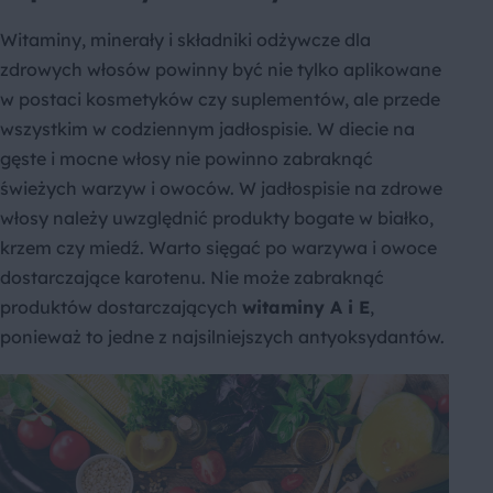
Witaminy, minerały i składniki odżywcze dla
zdrowych włosów powinny być nie tylko aplikowane
w postaci kosmetyków czy suplementów, ale przede
wszystkim w codziennym jadłospisie. W diecie na
gęste i mocne włosy nie powinno zabraknąć
świeżych warzyw i owoców. W jadłospisie na zdrowe
włosy należy uwzględnić produkty bogate w białko,
krzem czy miedź. Warto sięgać po warzywa i owoce
dostarczające karotenu. Nie może zabraknąć
produktów dostarczających
witaminy A i E
,
ponieważ to jedne z najsilniejszych antyoksydantów.