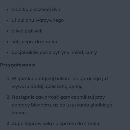
1-1.5 kg pieczonej dyni
1 l bulionu warzywnego
oliwa z oliwek
sól, pieprz do smaku
opcjonalnie: sok z cytryny, miód, curry
Przygotowanie
W garnku podgrzej bulion i do gorącego już
wywaru dodaj upieczoną dynię.
Następnie zawartość garnka zmiksuj przy
pomocy blendera, aż do uzyskania gładkiego
kremu.
Zupę dopraw solą i pieprzem do smaku.