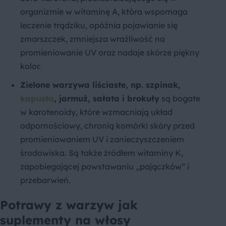
organizmie w witaminę A, która wspomaga
leczenie trądziku, opóźnia pojawianie się
zmarszczek, zmniejsza wrażliwość na
promieniowanie UV oraz nadaje skórze piękny
kolor.
Zielone warzywa liściaste, np. szpinak,
kapusta
, jarmuż, sałata i brokuły
są bogate
w karotenoidy, które wzmacniają układ
odpornościowy, chronią komórki skóry przed
promieniowaniem UV i zanieczyszczeniem
środowiska. Są także źródłem witaminy K,
zapobiegającej powstawaniu „pajączków” i
przebarwień.
Potrawy z warzyw jak
suplementy na włosy