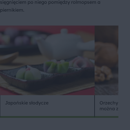
sięgnięciem po niego pomiędzy rolmopsem a
piernikiem.
Japońskie słodycze
Orzechy włosk
można z nich