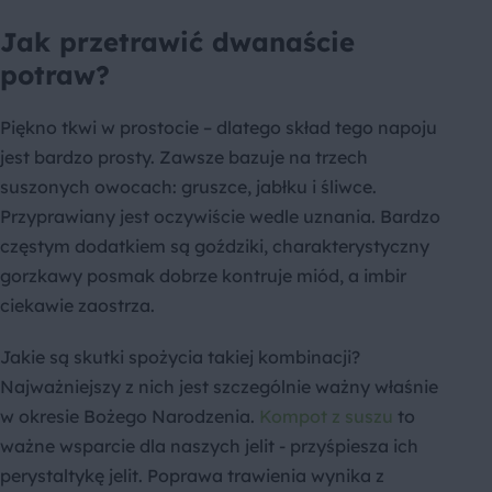
Jak przetrawić dwanaście
potraw?
Piękno tkwi w prostocie – dlatego skład tego napoju
jest bardzo prosty. Zawsze bazuje na trzech
suszonych owocach: gruszce, jabłku i śliwce.
Przyprawiany jest oczywiście wedle uznania. Bardzo
częstym dodatkiem są goździki, charakterystyczny
gorzkawy posmak dobrze kontruje miód, a imbir
ciekawie zaostrza.
Jakie są skutki spożycia takiej kombinacji?
Najważniejszy z nich jest szczególnie ważny właśnie
w okresie Bożego Narodzenia.
Kompot z suszu
to
ważne wsparcie dla naszych jelit - przyśpiesza ich
perystaltykę jelit. Poprawa trawienia wynika z