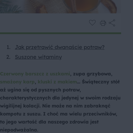
Jak przetrawić dwanaście potraw?
Suszone witaminy
Czerwony barszcz z uszkami
, zupa grzybowa,
smażony karp
,
kluski z makiem
… Świąteczny stół
aż ugina się od pysznych potraw,
charakterystycznych dla jedynej w swoim rodzaju
wigilijnej kolacji. Nie może na nim zabraknąć
kompotu z suszu. I choć ma wielu przeciwników,
to jego wartość dla naszego zdrowia jest
niepodważalna.