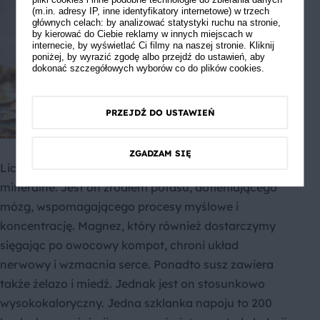
pliki cookies i inne podobne technologie do zbierania danych
(m.in. adresy IP, inne identyfikatory internetowe) w trzech
głównych celach: by analizować statystyki ruchu na stronie,
by kierować do Ciebie reklamy w innych miejscach w
internecie, by wyświetlać Ci filmy na naszej stronie. Kliknij
poniżej, by wyrazić zgodę albo przejdź do ustawień, aby
dokonać szczegółowych wyborów co do plików cookies.
PRZEJDŹ DO USTAWIEŃ
ZGADZAM SIĘ
Liczne są również zawarte w kompocie składniki
mineralne. Jest on źródłem potasu, dotleniającego
mózg, wspomagającego procesy myślowe i
koncentrację. Magnez, który również dostarczymy
sięgając po owocowy kompot, chroni układ
nerwowy i wzmacnia serce. Ponadto susz zawiera
także żelazo i miedź. Jednak jest on stosunkowo
wysokokaloryczny. Jedna szklanka napoju to 200