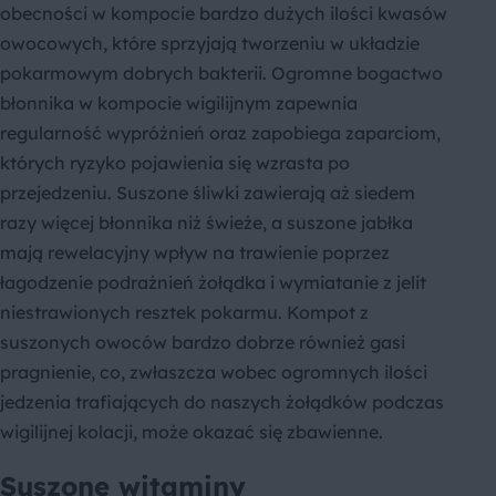
obecności w kompocie bardzo dużych ilości kwasów
owocowych, które sprzyjają tworzeniu w układzie
pokarmowym dobrych bakterii. Ogromne bogactwo
błonnika w kompocie wigilijnym zapewnia
regularność wypróżnień oraz zapobiega zaparciom,
których ryzyko pojawienia się wzrasta po
przejedzeniu. Suszone śliwki zawierają aż siedem
razy więcej błonnika niż świeże, a suszone jabłka
mają rewelacyjny wpływ na trawienie poprzez
łagodzenie podrażnień żołądka i wymiatanie z jelit
niestrawionych resztek pokarmu. Kompot z
suszonych owoców bardzo dobrze również gasi
pragnienie, co, zwłaszcza wobec ogromnych ilości
jedzenia trafiających do naszych żołądków podczas
wigilijnej kolacji, może okazać się zbawienne.
Suszone witaminy