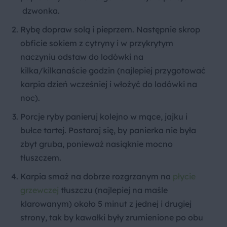
dzwonka.
Rybę dopraw solą i pieprzem. Następnie skrop
obficie sokiem z cytryny i w przykrytym
naczyniu odstaw do lodówki na
kilka/kilkanaście godzin (najlepiej przygotować
karpia dzień wcześniej i włożyć do lodówki na
noc).
Porcje ryby panieruj kolejno w mące, jajku i
bułce tartej. Postaraj się, by panierka nie była
zbyt gruba, ponieważ nasiąknie mocno
tłuszczem.
Karpia smaż na dobrze rozgrzanym na
płycie
grzewczej
tłuszczu (najlepiej na maśle
klarowanym) około 5 minut z jednej i drugiej
strony, tak by kawałki były zrumienione po obu