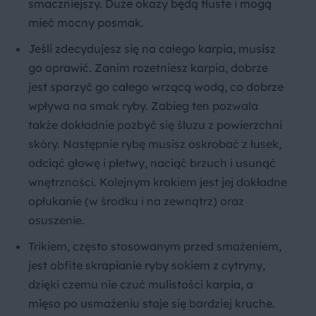
smaczniejszy. Duże okazy będą tłuste i mogą
mieć mocny posmak.
Jeśli zdecydujesz się na całego karpia, musisz
go oprawić. Zanim rozetniesz karpia, dobrze
jest sparzyć go całego wrzącą wodą, co dobrze
wpływa na smak ryby. Zabieg ten pozwala
także dokładnie pozbyć się śluzu z powierzchni
skóry. Następnie rybę musisz oskrobać z łusek,
odciąć głowę i płetwy, naciąć brzuch i usunąć
wnętrzności. Kolejnym krokiem jest jej dokładne
opłukanie (w środku i na zewnątrz) oraz
osuszenie.
Trikiem, często stosowanym przed smażeniem,
jest obfite skrapianie ryby sokiem z cytryny,
dzięki czemu nie czuć mulistości karpia, a
mięso po usmażeniu staje się bardziej kruche.