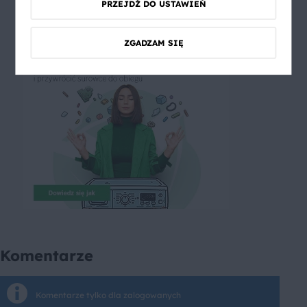
PRZEJDŹ DO USTAWIEŃ
ZGADZAM SIĘ
Komentarze
Komentarze tylko dla zalogowanych