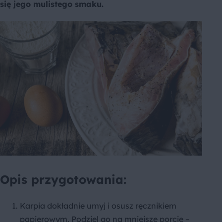
się jego mulistego smaku.
Opis przygotowania:
Karpia dokładnie umyj i osusz ręcznikiem
papierowym. Podziel go na mniejsze porcje –