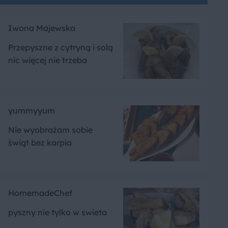
Iwona Majewska
Przepyszne z cytryną i solą
nic więcej nie trzeba
yummyyum
Nie wyobrażam sobie
świąt bez karpia
HomemadeChef
pyszny nie tylko w swieta