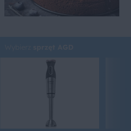
Wybierz
sprzęt AGD