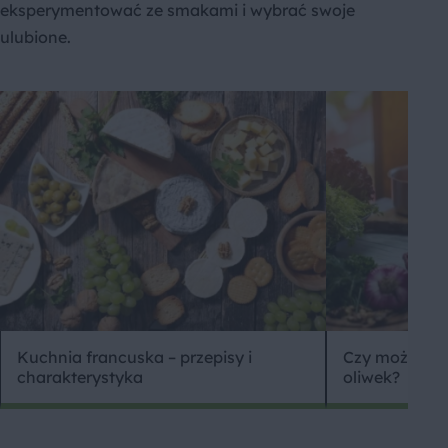
eksperymentować ze smakami i wybrać swoje
ulubione.
Kuchnia francuska – przepisy i
Czy można sm
charakterystyka
oliwek?