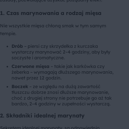
1. Czas marynowania a rodzaj mięsa
Nie wszystkie mięsa chłoną smak w tym samym
tempie.
Drób
– piersi czy skrzydełka z kurczaka
wystarczy marynować 2–4 godziny, aby były
soczyste i aromatyczne.
Czerwone mięsa
– takie jak karkówka czy
żeberka – wymagają dłuższego marynowania,
nawet przez 12 godzin.
Boczek
– ze względu na dużą zawartość
tłuszczu dobrze znosi dłuższe marynowanie,
choć z drugiej strony nie potrzebuje go aż tak
bardzo, 2–4 godziny w zupełności wystarczą.
2. Składniki idealnej marynaty
Sekretem idealnej marynaty, są odpowiednio