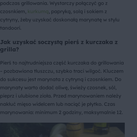
podczas grillowania. Wystarczy połączyć go z
czosnkiem,
kurkumą
, papryką, solą i sokiem z
cytryny, żeby uzyskać doskonałą marynatę w stylu
tandoori.
Jak uzyskać soczystą pierś z kurczaka z
grilla?
Pierś to najtrudniejsza część kurczaka do grillowania
– pozbawiona tłuszczu, szybko traci wilgoć. Kluczem
do sukcesu jest marynata z cytryną i czosnkiem. Do
marynaty warto dodać oliwę, świeży czosnek, sól,
pieprz i ulubione zioła. Przed marynowaniem należy
nakłuć mięso widelcem lub naciąć je płytko. Czas
marynowania: minimum 2 godziny, maksymalnie 12.