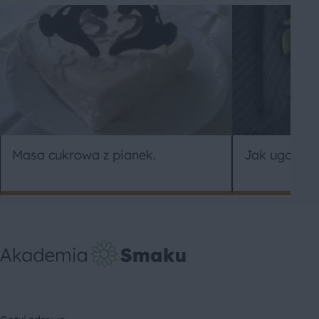
Masa cukrowa z pianek.
Jak ugotow