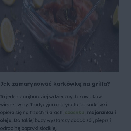
Jak zamarynować karkówkę na grilla?
To jeden z najbardziej wdzięcznych kawałków
wieprzowiny. Tradycyjna marynata do karkówki
opiera się na trzech filarach:
czosnku
, majeranku i
oleju
. Do takiej bazy wystarczy dodać sól, pieprz i
odrobinę papryki słodkiej.