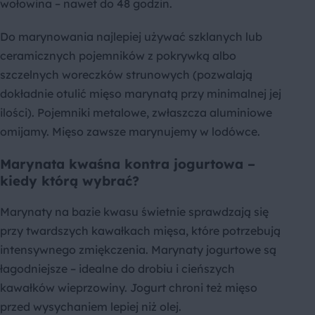
wołowina – nawet do 48 godzin.
Do marynowania najlepiej używać szklanych lub
ceramicznych pojemników z pokrywką albo
szczelnych woreczków strunowych (pozwalają
dokładnie otulić mięso marynatą przy minimalnej jej
ilości). Pojemniki metalowe, zwłaszcza aluminiowe
omijamy. Mięso zawsze marynujemy w lodówce.
Marynata kwaśna kontra jogurtowa –
kiedy którą wybrać?
Marynaty na bazie kwasu świetnie sprawdzają się
przy twardszych kawałkach mięsa, które potrzebują
intensywnego zmiękczenia. Marynaty jogurtowe są
łagodniejsze – idealne do drobiu i cieńszych
kawałków wieprzowiny. Jogurt chroni też mięso
przed wysychaniem lepiej niż olej.