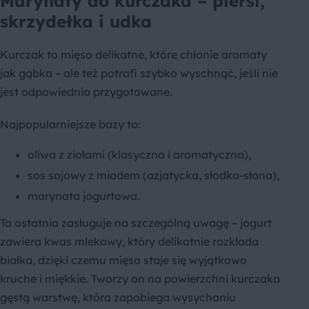
Marynaty do kurczaka – piersi,
skrzydełka i udka
Kurczak to mięso delikatne, które chłonie aromaty
jak gąbka – ale też potrafi szybko wyschnąć, jeśli nie
jest odpowiednio przygotowane.
Najpopularniejsze bazy to:
oliwa z ziołami (klasyczna i aromatyczna),
sos sojowy z miodem (azjatycka, słodko-słona),
marynata jogurtowa.
Ta ostatnia zasługuje na szczególną uwagę – jogurt
zawiera kwas mlekowy, który delikatnie rozkłada
białka, dzięki czemu mięso staje się wyjątkowo
kruche i miękkie. Tworzy on na powierzchni kurczaka
gęstą warstwę, która zapobiega wysychaniu