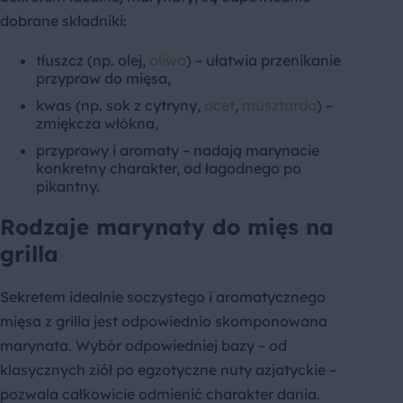
dobrane składniki:
tłuszcz (np. olej,
oliwa
) – ułatwia przenikanie
przypraw do mięsa,
kwas (np. sok z cytryny,
ocet
,
musztarda
) –
zmiękcza włókna,
przyprawy i aromaty – nadają marynacie
konkretny charakter, od łagodnego po
pikantny.
Rodzaje marynaty do mięs na
grilla
Sekretem idealnie soczystego i aromatycznego
mięsa z grilla jest odpowiednio skomponowana
marynata. Wybór odpowiedniej bazy – od
klasycznych ziół po egzotyczne nuty azjatyckie –
pozwala całkowicie odmienić charakter dania.