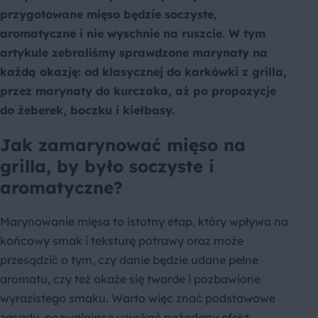
przygotowane mięso będzie soczyste,
aromatyczne i nie wyschnie na ruszcie. W tym
artykule zebraliśmy sprawdzone marynaty na
każdą okazję: od klasycznej do karkówki z grilla,
przez marynaty do kurczaka, aż po propozycje
do żeberek, boczku i kiełbasy.
Jak zamarynować mięso na
grilla, by było soczyste i
aromatyczne?
Marynowanie mięsa to istotny etap, który wpływa na
końcowy smak i teksturę potrawy oraz może
przesądzić o tym, czy danie będzie udane pełne
aromatu, czy też okaże się twarde i pozbawione
wyrazistego smaku. Warto więc znać podstawowe
zasady, pozwalające uzyskać pożądany efekt.