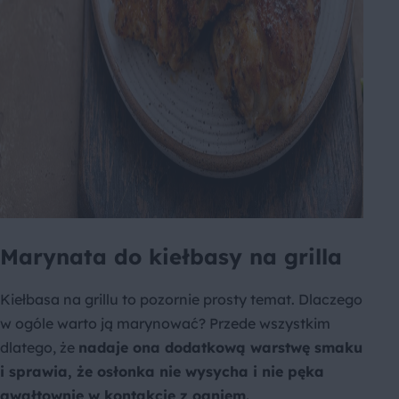
Marynata do kiełbasy na grilla
Kiełbasa na grillu to pozornie prosty temat. Dlaczego
w ogóle warto ją marynować? Przede wszystkim
dlatego, że
nadaje ona dodatkową warstwę smaku
i sprawia, że osłonka nie wysycha i nie pęka
gwałtownie w kontakcie z ogniem.