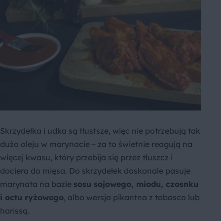
Skrzydełka i udka są tłustsze, więc nie potrzebują tak
dużo oleju w marynacie – za to świetnie reagują na
więcej kwasu, który przebija się przez tłuszcz i
dociera do mięsa. Do skrzydełek doskonale pasuje
marynata na bazie
sosu sojowego, miodu, czosnku
i octu ryżowego
, albo wersja pikantna z tabasco lub
harissą.