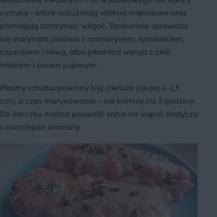
cytryny – które rozluźniają włókna mięśniowe oraz
pomagają zatrzymać wilgoć. Doskonale sprawdza
się marynata ziołowa z rozmarynem, tymiankiem,
czosnkiem i oliwą, albo pikantna wersja z chili,
imbirem i sosem sojowym.
Plastry schabu powinny być cieńsze (około 1–1,5
cm), a czas marynowania – nie krótszy niż 3 godziny.
Do karczku można pozwolić sobie na więcej słodyczy
i mocniejsze aromaty.