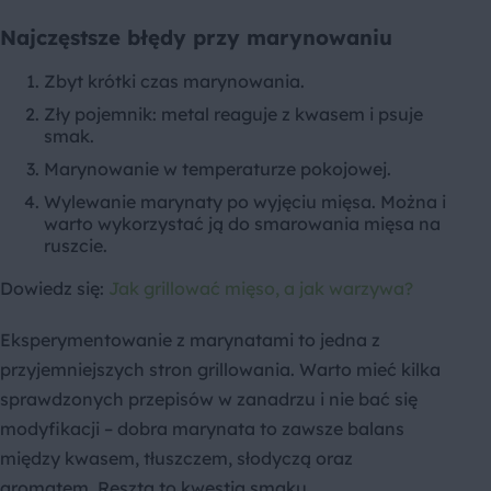
Najczęstsze błędy przy marynowaniu
Zbyt krótki czas marynowania.
Zły pojemnik: metal reaguje z kwasem i psuje
smak.
Marynowanie w temperaturze pokojowej.
Wylewanie marynaty po wyjęciu mięsa. Można i
warto wykorzystać ją do smarowania mięsa na
ruszcie.
Dowiedz się:
Jak grillować mięso, a jak warzywa?
Eksperymentowanie z marynatami to jedna z
przyjemniejszych stron grillowania. Warto mieć kilka
sprawdzonych przepisów w zanadrzu i nie bać się
modyfikacji – dobra marynata to zawsze balans
między kwasem, tłuszczem, słodyczą oraz
aromatem. Reszta to kwestia smaku.