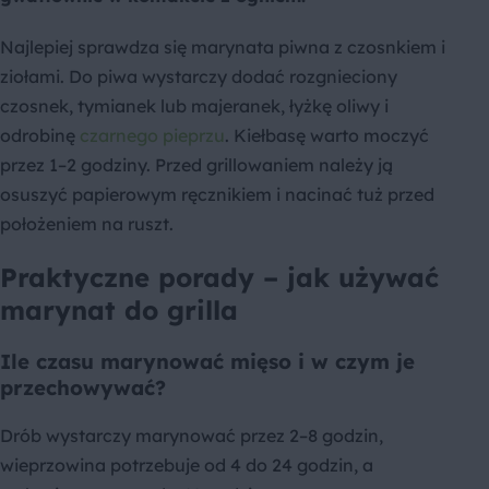
Najlepiej sprawdza się marynata piwna z czosnkiem i
ziołami. Do piwa wystarczy dodać rozgnieciony
czosnek, tymianek lub majeranek, łyżkę oliwy i
odrobinę
czarnego pieprzu
. Kiełbasę warto moczyć
przez 1–2 godziny. Przed grillowaniem należy ją
osuszyć papierowym ręcznikiem i nacinać tuż przed
położeniem na ruszt.
Praktyczne porady – jak używać
marynat do grilla
Ile czasu marynować mięso i w czym je
przechowywać?
Drób wystarczy marynować przez 2–8 godzin,
wieprzowina potrzebuje od 4 do 24 godzin, a