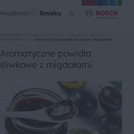
Strona główna
Przepisy
Potrawy
Kiszonki i przetwory
Powidła śliwkowe
Aromatyczne powidła śliwkowe z migdałami
Aromatyczne powidła
śliwkowe z migdałami