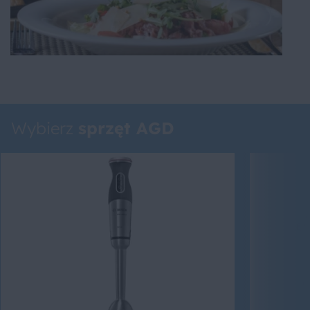
Wybierz
sprzęt AGD