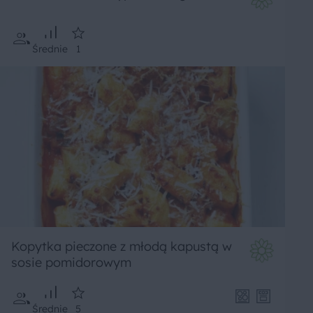
Średnie
1
Kopytka pieczone z młodą kapustą w
sosie pomidorowym
Średnie
5