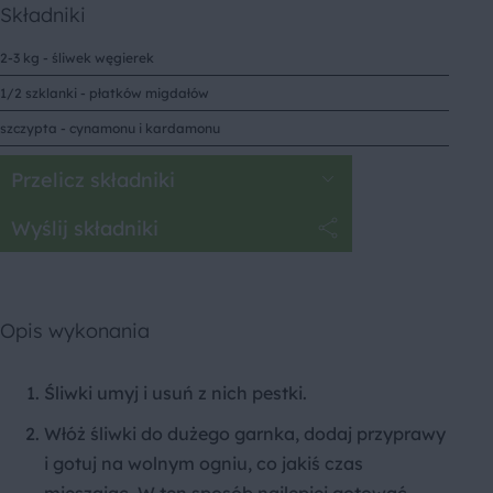
Składniki
2-3 kg - śliwek węgierek
1/2 szklanki - płatków migdałów
szczypta - cynamonu i kardamonu
Przelicz składniki
Wyślij składniki
Opis wykonania
Śliwki umyj i usuń z nich pestki.
Włóż śliwki do dużego garnka, dodaj przyprawy
i gotuj na wolnym ogniu, co jakiś czas