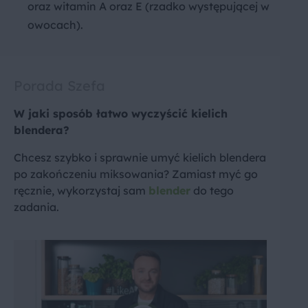
oraz witamin A oraz E (rzadko występującej w
owocach).
Porada Szefa
W jaki sposób łatwo wyczyścić kielich
blendera?
Chcesz szybko i sprawnie umyć kielich blendera
po zakończeniu miksowania? Zamiast myć go
ręcznie, wykorzystaj sam
blender
do tego
zadania.