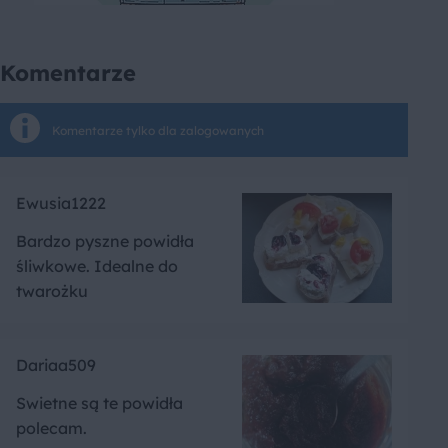
Komentarze
Komentarze tylko dla zalogowanych
Ewusia1222
Bardzo pyszne powidła
śliwkowe. Idealne do
twarożku
Dariaa509
Swietne są te powidła
polecam.