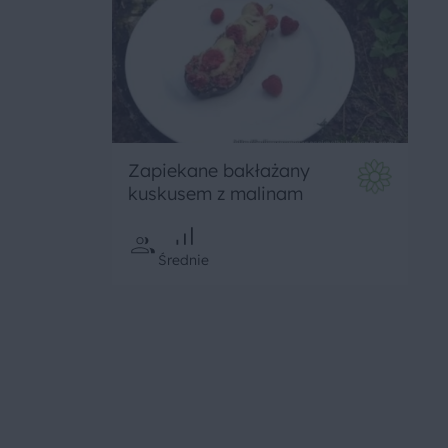
Zapiekane bakłażany
kuskusem z malinam
Średnie