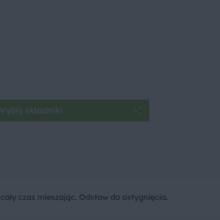
Wyślij składniki
cały czas mieszając. Odstaw do ostygnięcia.