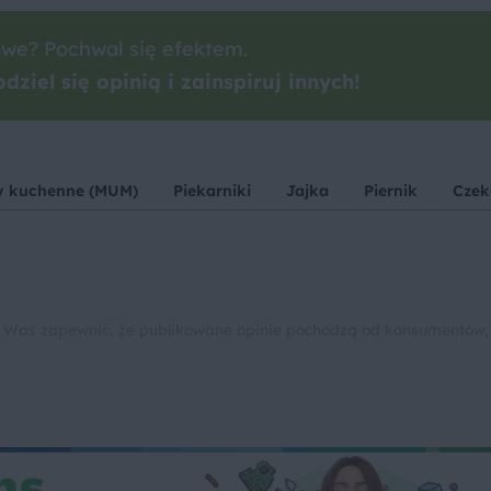
we? Pochwal się efektem.
dziel się opinią i zainspiruj innych!
y kuchenne (MUM)
Piekarniki
Jajka
Piernik
Czek
 Was zapewnić, że publikowane opinie pochodzą od konsumentów,