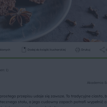
ubionych
Dodaj do książki kucharskiej
Drukuj
en: 1)
Akademia 
rostego przepisu udaje się zawsze. To tradycyjne ciasto, 
tecznego stołu, a jego cudowny zapach potrafi wypełnić c