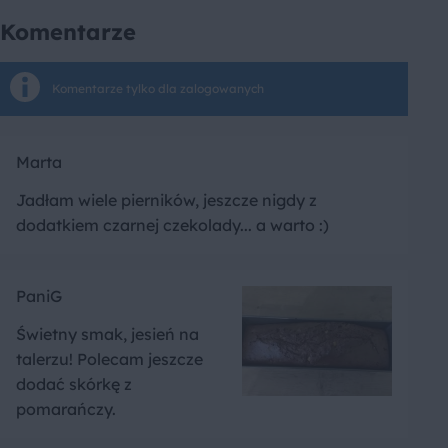
Komentarze
Komentarze tylko dla zalogowanych
Marta
Jadłam wiele pierników, jeszcze nigdy z
dodatkiem czarnej czekolady... a warto :)
PaniG
Świetny smak, jesień na
talerzu! Polecam jeszcze
dodać skórkę z
pomarańczy.