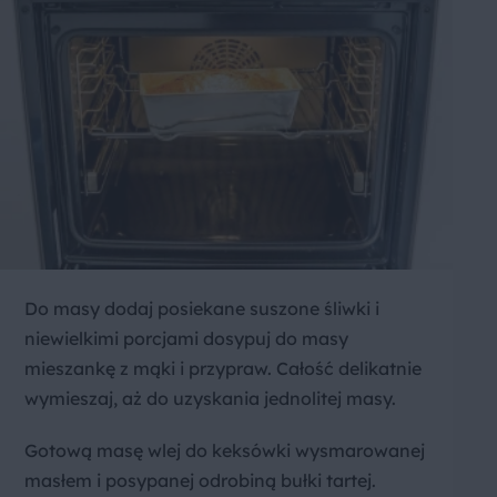
Do masy dodaj posiekane suszone śliwki i
niewielkimi porcjami dosypuj do masy
mieszankę z mąki i przypraw. Całość delikatnie
wymieszaj, aż do uzyskania jednolitej masy.
Gotową masę wlej do keksówki wysmarowanej
masłem i posypanej odrobiną bułki tartej.