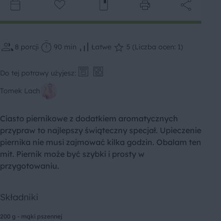
8
porcji
90 min
Łatwe
5 (Liczba ocen: 1)
Do tej potrawy użyjesz:
Tomek Lach
Ciasto piernikowe z dodatkiem aromatycznych
przypraw to najlepszy świąteczny specjał. Upieczenie
piernika nie musi zajmować kilka godzin. Obalam ten
mit. Piernik może być szybki i prosty w
przygotowaniu.
Składniki
200 g - mąki pszennej