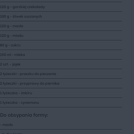
120 g - gorzkiej czekolady
100 g - śliwek suszonych
120 g - masła
120 g - miodu
80 g - cukru
150 ml - mleka
2 szt. - jajek
2 łyżeczki - proszku do pieczenia
2 łyżeczki - przyprawy do piernika
1 łyżeczka - imbiru
1 łyżeczka - cynamonu
Do obsypania formy:
- masło