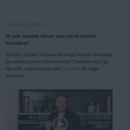
Porada Szefa
W jaki sposób łatwo wyczyścić kielich
blendera?
Chcesz szybko i sprawnie umyć kielich blendera
po zakończeniu miksowania? Zamiast myć go
ręcznie, wykorzystaj sam
blender
do tego
zadania.