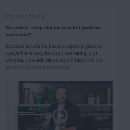
Porada Szefa
Co zrobić, żeby olej nie pryskał podczas
smażenia?
Podczas smażenia tłuszcz często pryska na
wszystkie strony, brudząc kuchenkę, blat i
ubranie. Dowiedz się co zrobić żeby
olej nie
pryskał podczas smażenia
.