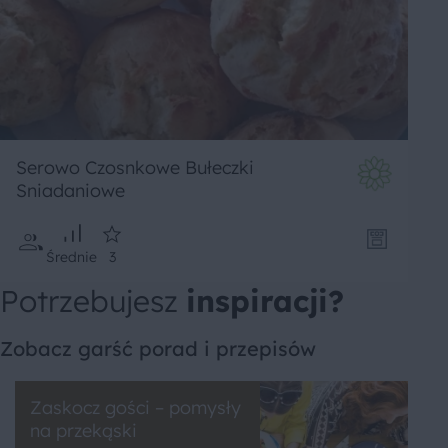
Serowo Czosnkowe Bułeczki
Sniadaniowe
Średnie
3
Potrzebujesz
inspiracji?
Zobacz garść porad i przepisów
Zaskocz gości – pomysły
na przekąski