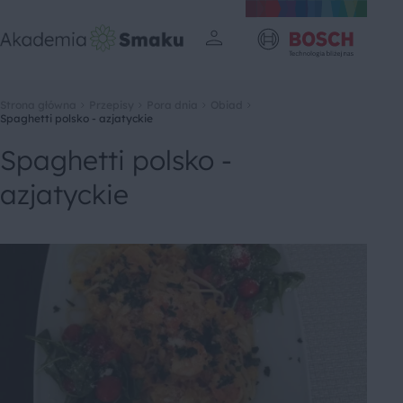
Strona główna
Przepisy
Pora dnia
Obiad
Spaghetti polsko - azjatyckie
Spaghetti polsko -
azjatyckie