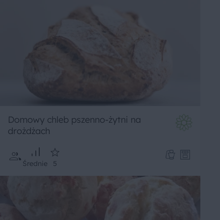
Domowy chleb pszenno-żytni na
drożdżach
Średnie
5