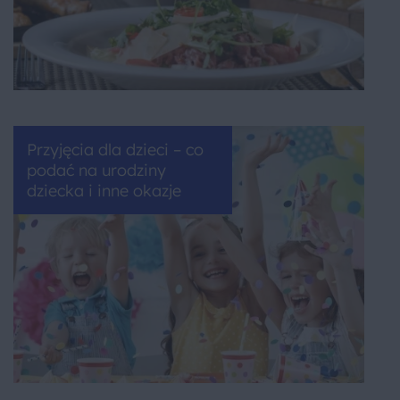
Przyjęcia dla dzieci – co
podać na urodziny
dziecka i inne okazje