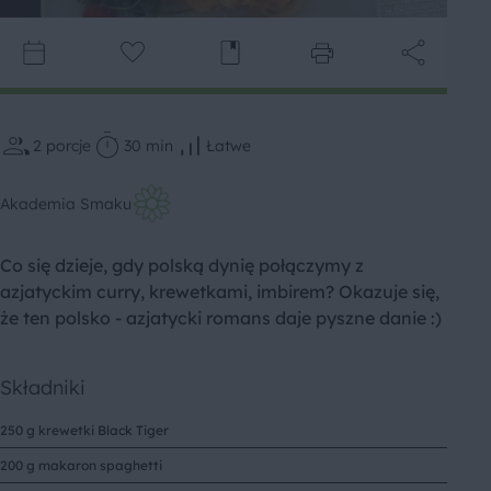
2
porcje
30 min
Łatwe
Akademia Smaku
Co się dzieje, gdy polską dynię połączymy z
azjatyckim curry, krewetkami, imbirem? Okazuje się,
że ten polsko - azjatycki romans daje pyszne danie :)
Składniki
250 g krewetki Black Tiger
200 g makaron spaghetti