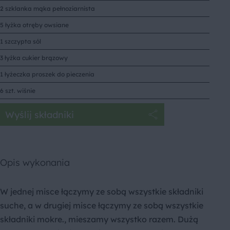
2 szklanka mąka pełnoziarnista
5 łyżka otręby owsiane
1 szczypta sól
3 łyżka cukier brązowy
1 łyżeczka proszek do pieczenia
6 szt. wiśnie
Wyślij składniki
Opis wykonania
W jednej misce łączymy ze sobą wszystkie składniki
suche, a w drugiej misce łączymy ze sobą wszystkie
składniki mokre., mieszamy wszystko razem. Dużą