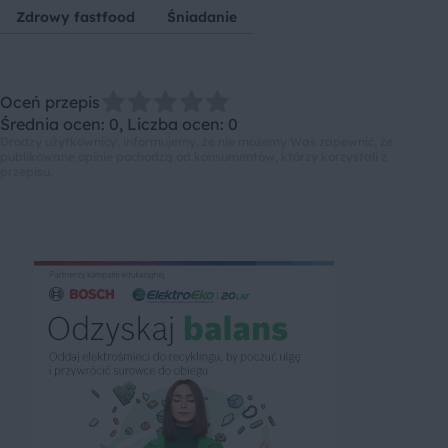
Zdrowy fastfood
Śniadanie
Oceń przepis
Średnia ocen: 0, Liczba ocen: 0
Drodzy użytkownicy, informujemy, że nie możemy Was zapewnić, że
publikowane opinie pochodzą od konsumentów, którzy korzystali z
przepisu.