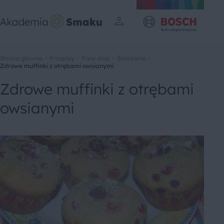
Strona główna
Przepisy
Pora dnia
Śniadanie
Zdrowe muffinki z otrębami owsianymi
Zdrowe muffinki z otrębami
owsianymi