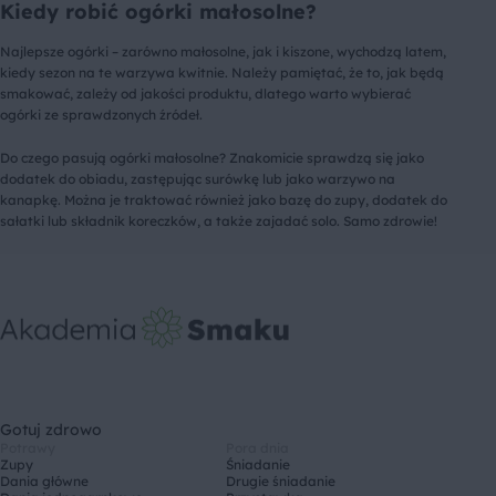
Kiedy robić ogórki małosolne?
Najlepsze ogórki – zarówno małosolne, jak i kiszone, wychodzą latem,
kiedy sezon na te warzywa kwitnie. Należy pamiętać, że to, jak będą
smakować, zależy od jakości produktu, dlatego warto wybierać
ogórki ze sprawdzonych źródeł.
Do czego pasują ogórki małosolne? Znakomicie sprawdzą się jako
dodatek do obiadu, zastępując surówkę lub jako warzywo na
kanapkę. Można je traktować również jako bazę do zupy, dodatek do
sałatki lub składnik koreczków, a także zajadać solo. Samo zdrowie!
Gotuj zdrowo
Potrawy
Pora dnia
Zupy
Śniadanie
Dania główne
Drugie śniadanie