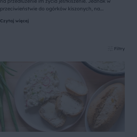
na przedłużenie im życia jestkiszenie. Jednak w
przeciwieństwie do ogórków kiszonych, na...
Czytaj więcej
Filtry