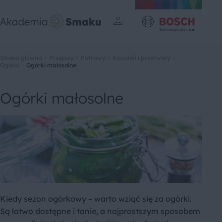
Strona główna
Przepisy
Potrawy
Kiszonki i przetwory
Ogórki
Ogórki małosolne
Ogórki małosolne
Kiedy sezon ogórkowy – warto wziąć się za ogórki.
Są łatwo dostępne i tanie, a najprostszym sposobem