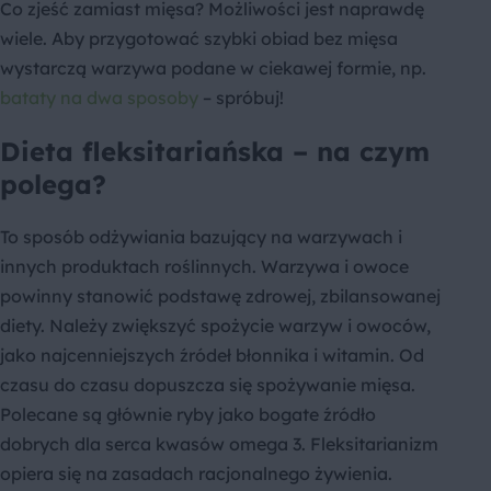
Co zjeść zamiast mięsa? Możliwości jest naprawdę
wiele. Aby przygotować szybki obiad bez mięsa
wystarczą warzywa podane w ciekawej formie, np.
bataty na dwa sposoby
– spróbuj!
Dieta fleksitariańska – na czym
polega?
To sposób odżywiania bazujący na warzywach i
innych produktach roślinnych. Warzywa i owoce
powinny stanowić podstawę zdrowej, zbilansowanej
diety. Należy zwiększyć spożycie warzyw i owoców,
jako najcenniejszych źródeł błonnika i witamin. Od
czasu do czasu dopuszcza się spożywanie mięsa.
Polecane są głównie ryby jako bogate źródło
dobrych dla serca kwasów omega 3. Fleksitarianizm
opiera się na zasadach racjonalnego żywienia.