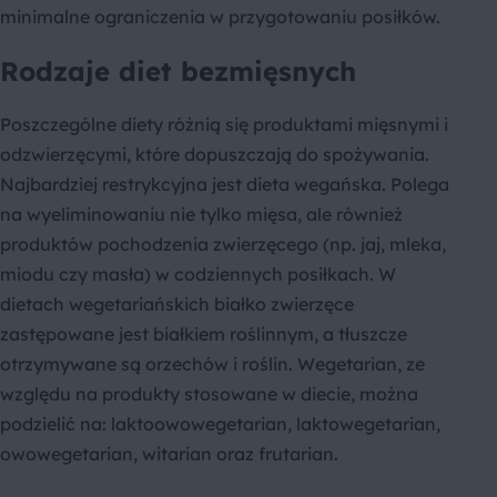
minimalne ograniczenia w przygotowaniu posiłków.
Rodzaje diet bezmięsnych
Poszczególne diety różnią się produktami mięsnymi i
odzwierzęcymi, które dopuszczają do spożywania.
Najbardziej restrykcyjna jest dieta wegańska. Polega
na wyeliminowaniu nie tylko mięsa, ale również
produktów pochodzenia zwierzęcego (np. jaj, mleka,
miodu czy masła) w codziennych posiłkach. W
dietach wegetariańskich białko zwierzęce
zastępowane jest białkiem roślinnym, a tłuszcze
otrzymywane są orzechów i roślin. Wegetarian, ze
względu na produkty stosowane w diecie, można
podzielić na: laktoowowegetarian, laktowegetarian,
owowegetarian, witarian oraz frutarian.