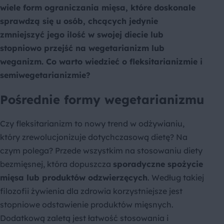
wiele form ograniczania mięsa, które doskonale
sprawdzą się u osób, chcących jedynie
zmniejszyć jego ilość w swojej diecie lub
stopniowo przejść na wegetarianizm lub
weganizm. Co warto wiedzieć o fleksitarianizmie i
semiwegetarianizmie?
Pośrednie formy wegetarianizmu
Czy fleksitarianizm to nowy trend w odżywianiu,
który zrewolucjonizuje dotychczasową dietę? Na
czym polega? Przede wszystkim na stosowaniu diety
bezmięsnej, która dopuszcza
sporadyczne spożycie
mięsa lub produktów odzwierzęcych
. Według takiej
filozofii żywienia dla zdrowia korzystniejsze jest
stopniowe odstawienie produktów mięsnych.
Dodatkową zaletą jest łatwość stosowania i