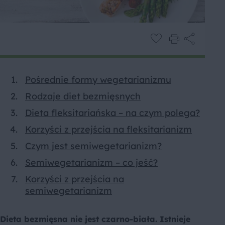
Pośrednie formy wegetarianizmu
Rodzaje diet bezmięsnych
Dieta fleksitariańska – na czym polega?
Korzyści z przejścia na fleksitarianizm
Czym jest semiwegetarianizm?
Semiwegetarianizm – co jeść?
Korzyści z przejścia na
semiwegetarianizm
Dieta bezmięsna nie jest czarno-biała. Istnieje