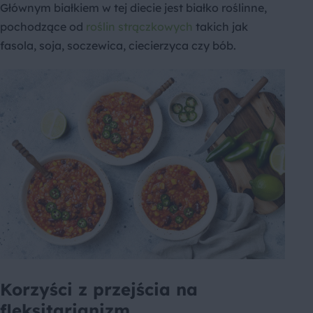
Głównym białkiem w tej diecie jest białko roślinne,
pochodzące od
roślin strączkowych
takich jak
fasola, soja, soczewica, ciecierzyca czy bób.
Korzyści z przejścia na
fleksitarianizm