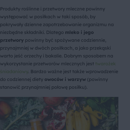
Produkty roślinne i przetwory mleczne powinny
występować w posiłkach w taki sposób, by
pokrywały dzienne zapotrzebowanie organizmu na
niezbędne składniki. Dlatego
mleko i jego
przetwory
powinny być spożywane codziennie,
przynajmniej w dwóch posiłkach, a jako przekąski
warto jeść orzechy i bakalie. Dobrym sposobem na
wykorzystanie przetworów mlecznych jest
twarożek
śniadaniowy
. Bardzo ważne jest także wprowadzenie
do codziennej diety
owoców i warzyw
(powinny
stanowić przynajmniej połowę posiłku).