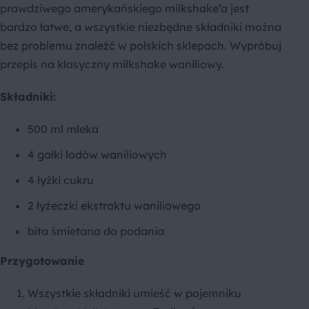
prawdziwego amerykańskiego milkshake’a jest
bardzo łatwe, a wszystkie niezbędne składniki można
bez problemu znaleźć w polskich sklepach. Wypróbuj
przepis na klasyczny milkshake waniliowy.
Składniki:
500 ml mleka
4 gałki lodów waniliowych
4 łyżki cukru
2 łyżeczki ekstraktu waniliowego
bita śmietana do podania
Przygotowanie
Wszystkie składniki umieść w pojemniku