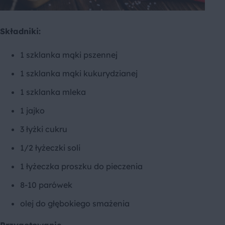
Składniki:
1 szklanka mąki pszennej
1 szklanka mąki kukurydzianej
1 szklanka mleka
1 jajko
3 łyżki cukru
1/2 łyżeczki soli
1 łyżeczka proszku do pieczenia
8-10 parówek
olej do głębokiego smażenia