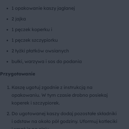
1 opakowanie kaszy jaglanej
2 jajka
1 pęczek koperku i
1 pęczek szczypiorku
2 łyżki płatków owsianych
bułki, warzywa i sos do podania
Przygotowanie
Kaszę ugotuj zgodnie z instrukcją na
opakowaniu. W tym czasie drobno posiekaj
koperek i szczypiorek.
Do ugotowanej kaszy dodaj pozostałe składniki
i odstaw na około pół godziny. Uformuj kotleciki