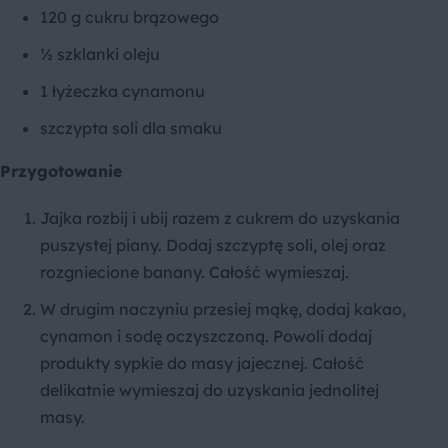
120 g cukru brązowego
½ szklanki oleju
1 łyżeczka cynamonu
szczypta soli dla smaku
Przygotowanie
Jajka rozbij i ubij razem z cukrem do uzyskania
puszystej piany. Dodaj szczyptę soli, olej oraz
rozgniecione banany. Całość wymieszaj.
W drugim naczyniu przesiej mąkę, dodaj kakao,
cynamon i sodę oczyszczoną. Powoli dodaj
produkty sypkie do masy jajecznej. Całość
delikatnie wymieszaj do uzyskania jednolitej
masy.