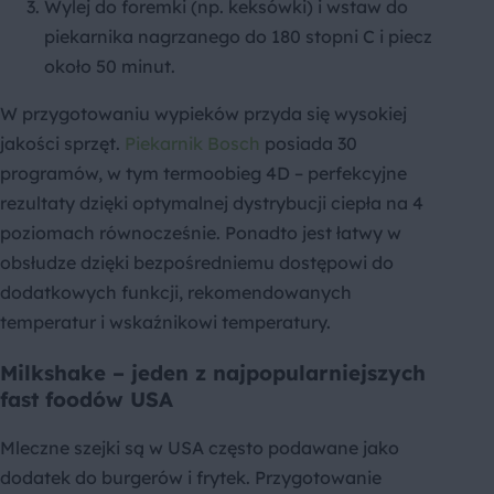
Wylej do foremki (np. keksówki) i wstaw do
piekarnika nagrzanego do 180 stopni C i piecz
około 50 minut.
W przygotowaniu wypieków przyda się wysokiej
jakości sprzęt.
Piekarnik Bosch
posiada 30
programów, w tym termoobieg 4D – perfekcyjne
rezultaty dzięki optymalnej dystrybucji ciepła na 4
poziomach równocześnie. Ponadto jest łatwy w
obsłudze dzięki bezpośredniemu dostępowi do
dodatkowych funkcji, rekomendowanych
temperatur i wskaźnikowi temperatury.
Milkshake – jeden z najpopularniejszych
fast foodów USA
Mleczne szejki są w USA często podawane jako
dodatek do burgerów i frytek. Przygotowanie