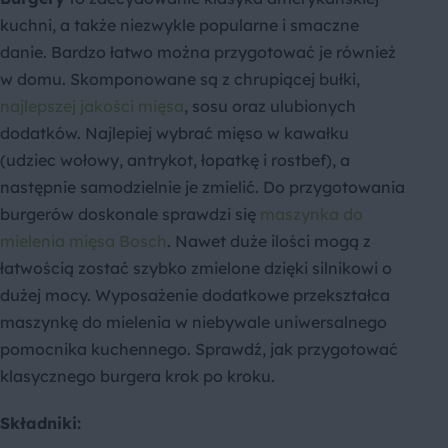
kuchni, a także niezwykle popularne i smaczne
danie. Bardzo łatwo można przygotować je również
w domu. Skomponowane są z chrupiącej bułki,
najlepszej jakości mięsa
, sosu oraz ulubionych
dodatków. Najlepiej wybrać mięso w kawałku
(udziec wołowy, antrykot, łopatkę i rostbef), a
następnie samodzielnie je zmielić. Do przygotowania
burgerów doskonale sprawdzi się
maszynka do
mielenia mięsa Bosch
. Nawet duże ilości mogą z
łatwością zostać szybko zmielone dzięki silnikowi o
dużej mocy. Wyposażenie dodatkowe przekształca
maszynkę do mielenia w niebywale uniwersalnego
pomocnika kuchennego. Sprawdź, jak przygotować
klasycznego burgera krok po kroku.
Składniki: