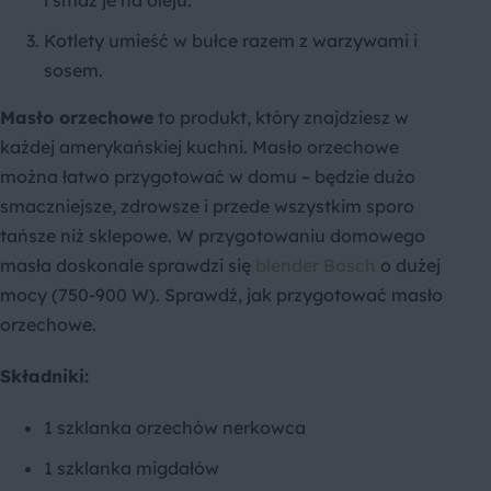
i smaż je na oleju.
Kotlety umieść w bułce razem z warzywami i
sosem.
Masło orzechowe
to produkt, który znajdziesz w
każdej amerykańskiej kuchni. Masło orzechowe
można łatwo przygotować w domu – będzie dużo
smaczniejsze, zdrowsze i przede wszystkim sporo
tańsze niż sklepowe. W przygotowaniu domowego
masła doskonale sprawdzi się
blender Bosch
o dużej
mocy (750-900 W). Sprawdź, jak przygotować masło
orzechowe.
Składniki:
1 szklanka orzechów nerkowca
1 szklanka migdałów