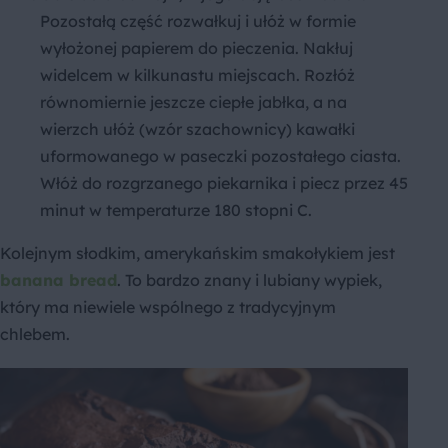
Pozostałą część rozwałkuj i ułóż w formie
wyłożonej papierem do pieczenia. Nakłuj
widelcem w kilkunastu miejscach. Rozłóż
równomiernie jeszcze ciepłe jabłka, a na
wierzch ułóż (wzór szachownicy) kawałki
uformowanego w paseczki pozostałego ciasta.
Włóż do rozgrzanego piekarnika i piecz przez 45
minut w temperaturze 180 stopni C.
Kolejnym słodkim, amerykańskim smakołykiem jest
banana bread
. To bardzo znany i lubiany wypiek,
który ma niewiele wspólnego z tradycyjnym
chlebem.