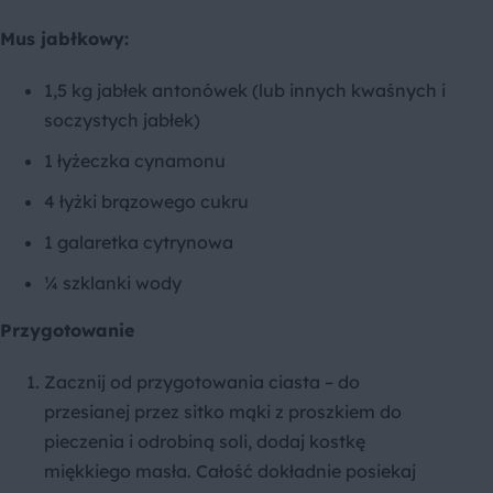
Mus jabłkowy:
1,5 kg jabłek antonówek (lub innych kwaśnych i
soczystych jabłek)
1 łyżeczka cynamonu
4 łyżki brązowego cukru
1 galaretka cytrynowa
¼ szklanki wody
Przygotowanie
Zacznij od przygotowania ciasta – do
przesianej przez sitko mąki z proszkiem do
pieczenia i odrobiną soli, dodaj kostkę
miękkiego masła. Całość dokładnie posiekaj