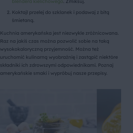
blendera kielichowego
. Zmiksuj.
Koktajl przelej do szklanek i podawaj z bitą
śmietaną.
Kuchnia amerykańska jest niezwykle zróżnicowana.
Raz na jakiś czas można pozwolić sobie na taką
wysokokaloryczną przyjemność. Można też
uruchomić kulinarną wyobraźnię i zastąpić niektóre
składniki ich zdrowszymi odpowiednikami. Poznaj
amerykańskie smaki i wypróbuj nasze przepisy.