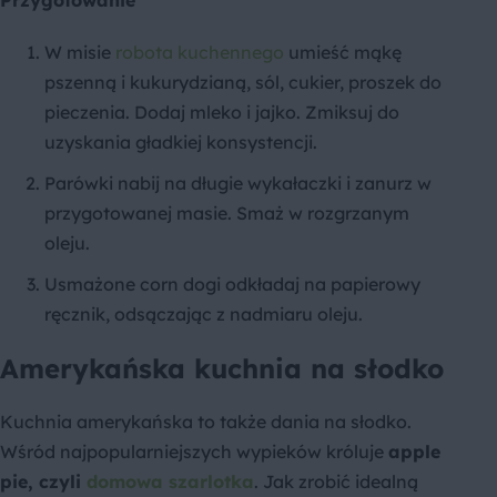
Przygotowanie
W misie
robota kuchennego
umieść mąkę
pszenną i kukurydzianą, sól, cukier, proszek do
pieczenia. Dodaj mleko i jajko. Zmiksuj do
uzyskania gładkiej konsystencji.
Parówki nabij na długie wykałaczki i zanurz w
przygotowanej masie. Smaż w rozgrzanym
oleju.
Usmażone corn dogi odkładaj na papierowy
ręcznik, odsączając z nadmiaru oleju.
Amerykańska kuchnia na słodko
Kuchnia amerykańska to także dania na słodko.
Wśród najpopularniejszych wypieków króluje
apple
pie, czyli
domowa szarlotka
. Jak zrobić idealną