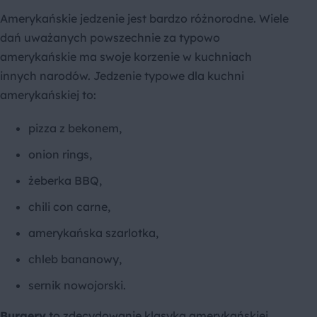
Amerykańskie jedzenie jest bardzo różnorodne. Wiele
dań uważanych powszechnie za typowo
amerykańskie ma swoje korzenie w kuchniach
innych narodów. Jedzenie typowe dla kuchni
amerykańskiej to:
pizza z bekonem,
onion rings,
żeberka BBQ,
chili con carne,
amerykańska szarlotka,
chleb bananowy,
sernik nowojorski.
Burgery
to zdecydowanie klasyka amerykańskiej