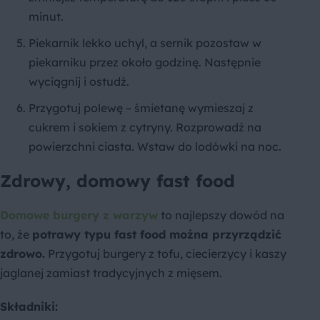
minut.
Piekarnik lekko uchyl, a sernik pozostaw w
piekarniku przez około godzinę. Następnie
wyciągnij i ostudź.
Przygotuj polewę – śmietanę wymieszaj z
cukrem i sokiem z cytryny. Rozprowadź na
powierzchni ciasta. Wstaw do lodówki na noc.
Zdrowy, domowy fast food
Domowe burgery z warzyw
to najlepszy dowód na
to, że
potrawy typu fast food można przyrządzić
zdrowo.
Przygotuj burgery z tofu, ciecierzycy i kaszy
jaglanej zamiast tradycyjnych z mięsem.
Składniki: