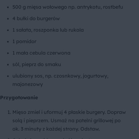
500 g mięsa wołowego np. antrykotu, rostbefu
4 bułki do burgerów
1 sałata, roszponka lub rukola
1 pomidor
1 mała cebula czerwona
sól, pieprz do smaku
ulubiony sos, np. czosnkowy, jogurtowy,
majonezowy
Przygotowanie
Mięso zmiel i uformuj 4 płaskie burgery. Dopraw
solą i pieprzem. Usmaż na patelni grillowej po
ok. 3 minuty z każdej strony. Odstaw.