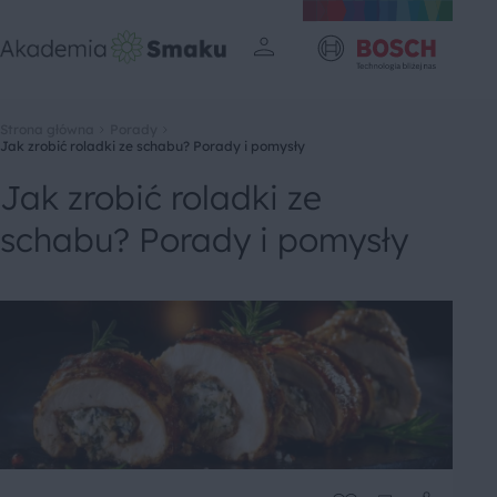
Strona główna
Porady
Jak zrobić roladki ze schabu? Porady i pomysły
Jak zrobić roladki ze
schabu? Porady i pomysły