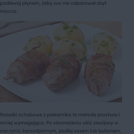
podlewaj płynem, żeby sos nie odparował zbyt
mocno.
Roladki schabowe z piekarnika to metoda prostsza i
mniej wymagająca. Po obsmażeniu ułóż zawijasy w
naczyniu żaroodpornym, podlej sosem lub bulionem,