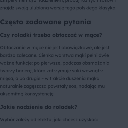
znajdź swoją ulubioną wersję tego polskiego klasyka.
Często zadawane pytania
Czy roladki trzeba obtaczać w mące?
Obtaczanie w mące nie jest obowiązkowe, ale jest
bardzo zalecane. Cienka warstwa mąki pełni dwie
ważne funkcje: po pierwsze, podczas obsmażania
tworzy barierę, która zatrzymuje soki wewnątrz
mięsa, a po drugie – w trakcie duszenia mąka
naturalnie zagęszcza powstały sos, nadając mu
aksamitną konsystencję.
Jakie nadzienie do roladek?
Wybór zależy od efektu, jaki chcesz uzyskać: