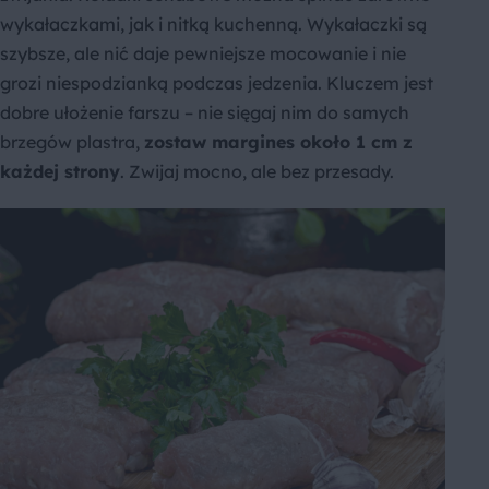
wykałaczkami, jak i nitką kuchenną. Wykałaczki są
szybsze, ale nić daje pewniejsze mocowanie i nie
grozi niespodzianką podczas jedzenia. Kluczem jest
dobre ułożenie farszu – nie sięgaj nim do samych
brzegów plastra,
zostaw margines około 1 cm z
każdej strony
. Zwijaj mocno, ale bez przesady.