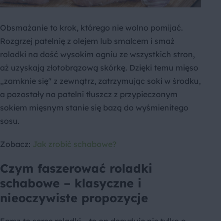
Obsmażanie to krok, którego nie wolno pomijać.
Rozgrzej patelnię z olejem lub smalcem i smaż
roladki na dość wysokim ogniu ze wszystkich stron,
aż uzyskają złotobrązową skórkę. Dzięki temu mięso
„zamknie się" z zewnątrz, zatrzymując soki w środku,
a pozostały na patelni tłuszcz z przypieczonym
sokiem mięsnym stanie się bazą do wyśmienitego
sosu.
Zobacz:
Jak zrobić schabowe?
Czym faszerować roladki
schabowe – klasyczne i
nieoczywiste propozycje