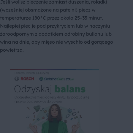
Jeśli wolisz pieczenie zamiast duszenia, roladki
(wcześniej obsmażone na patelni) piecz w
temperaturze 180°C przez około 25–35 minut.
Najlepiej piec je pod przykryciem lub w naczyniu
żaroodpornym z dodatkiem odrobiny bulionu lub
wina na dnie, aby mięso nie wyschło od gorącego
powietrza.