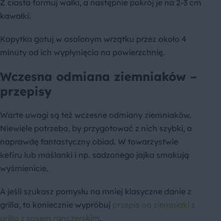
Z ciasta formuj wałki, a następnie pokrój je na 2-3 cm
kawałki.
Kopytka gotuj w osolonym wrzątku przez około 4
minuty od ich wypłynięcia na powierzchnię.
Wczesna odmiana ziemniaków –
przepisy
Warte uwagi są też wczesne odmiany ziemniaków.
Niewiele potrzeba, by przygotować z nich szybki, a
naprawdę fantastyczny obiad. W towarzystwie
kefiru lub maślanki i np. sadzonego jajka smakują
wyśmienicie.
A jeśli szukasz pomysłu na mniej klasyczne danie z
grilla, to koniecznie wypróbuj
przepis na ziemniaki z
grilla z sosem ranczerskim
.