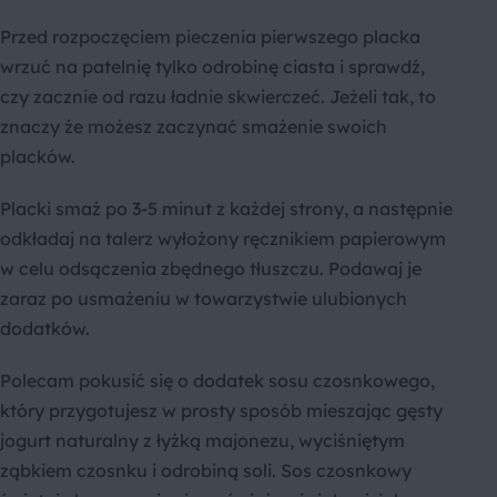
Przed rozpoczęciem pieczenia pierwszego placka
wrzuć na patelnię tylko odrobinę ciasta i sprawdź,
czy zacznie od razu ładnie skwierczeć. Jeżeli tak, to
znaczy że możesz zaczynać smażenie swoich
placków.
Placki smaż po 3-5 minut z każdej strony, a następnie
odkładaj na talerz wyłożony ręcznikiem papierowym
w celu odsączenia zbędnego tłuszczu. Podawaj je
zaraz po usmażeniu w towarzystwie ulubionych
dodatków.
Polecam pokusić się o dodatek sosu czosnkowego,
który przygotujesz w prosty sposób mieszając gęsty
jogurt naturalny z łyżką majonezu, wyciśniętym
ząbkiem czosnku i odrobiną soli. Sos czosnkowy