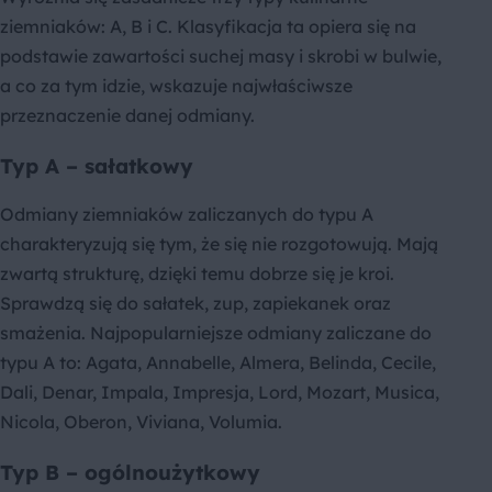
ziemniaków: A, B i C. Klasyfikacja ta opiera się na
podstawie zawartości suchej masy i skrobi w bulwie,
a co za tym idzie, wskazuje najwłaściwsze
przeznaczenie danej odmiany.
Typ A – sałatkowy
Odmiany ziemniaków zaliczanych do typu A
charakteryzują się tym, że się nie rozgotowują. Mają
zwartą strukturę, dzięki temu dobrze się je kroi.
Sprawdzą się do sałatek, zup, zapiekanek oraz
smażenia. Najpopularniejsze odmiany zaliczane do
typu A to: Agata, Annabelle, Almera, Belinda, Cecile,
Dali, Denar, Impala, Impresja, Lord, Mozart, Musica,
Nicola, Oberon, Viviana, Volumia.
Typ B – ogólnoużytkowy