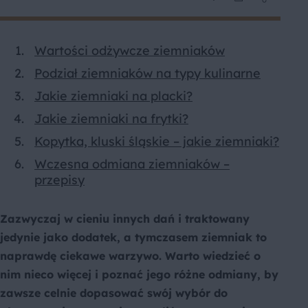
Wartości odżywcze ziemniaków
Podział ziemniaków na typy kulinarne
Jakie ziemniaki na placki?
Jakie ziemniaki na frytki?
Kopytka, kluski śląskie – jakie ziemniaki?
Wczesna odmiana ziemniaków –
przepisy
Zazwyczaj w cieniu innych dań i traktowany
jedynie jako dodatek, a tymczasem ziemniak to
naprawdę ciekawe warzywo. Warto wiedzieć o
nim nieco więcej i poznać jego różne odmiany, by
zawsze celnie dopasować swój wybór do