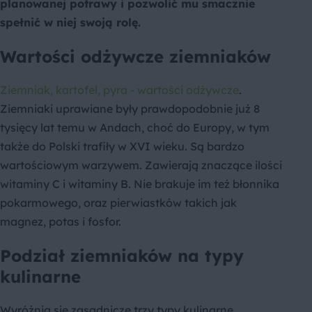
planowanej potrawy i pozwolić mu smacznie
spełnić w niej swoją rolę.
Wartości odżywcze ziemniaków
Ziemniak, kartofel, pyra - wartości odżywcze
.
Ziemniaki uprawiane były prawdopodobnie już 8
tysięcy lat temu w Andach, choć do Europy, w tym
także do Polski trafiły w XVI wieku. Są bardzo
wartościowym warzywem. Zawierają znaczące ilości
witaminy C i witaminy B. Nie brakuje im też błonnika
pokarmowego, oraz pierwiastków takich jak
magnez, potas i fosfor.
Podział ziemniaków na typy
kulinarne
Wyróżnia się zasadnicze trzy typy kulinarne