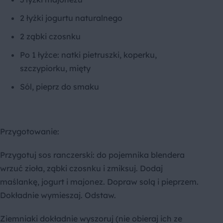
2 łyżki jogurtu naturalnego
2 ząbki czosnku
Po 1 łyżce: natki pietruszki, koperku,
szczypiorku, mięty
Sól, pieprz do smaku
Przygotowanie:
Przygotuj sos ranczerski: do pojemnika blendera
wrzuć zioła, ząbki czosnku i zmiksuj. Dodaj
maślankę, jogurt i majonez. Dopraw solą i pieprzem.
Dokładnie wymieszaj. Odstaw.
Ziemniaki dokładnie wyszoruj (nie obieraj ich ze