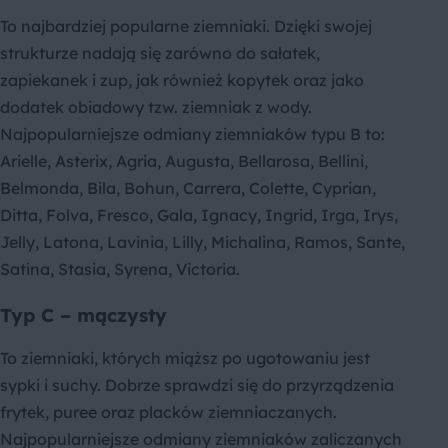
To najbardziej popularne ziemniaki. Dzięki swojej
strukturze nadają się zarówno do sałatek,
zapiekanek i zup, jak również kopytek oraz jako
dodatek obiadowy tzw. ziemniak z wody.
Najpopularniejsze odmiany ziemniaków typu B to:
Arielle, Asterix, Agria, Augusta, Bellarosa, Bellini,
Belmonda, Bila, Bohun, Carrera, Colette, Cyprian,
Ditta, Folva, Fresco, Gala, Ignacy, Ingrid, Irga, Irys,
Jelly, Latona, Lavinia, Lilly, Michalina, Ramos, Sante,
Satina, Stasia, Syrena, Victoria.
Typ C – mączysty
To ziemniaki, których miąższ po ugotowaniu jest
sypki i suchy. Dobrze sprawdzi się do przyrządzenia
frytek, puree oraz placków ziemniaczanych.
Najpopularniejsze odmiany ziemniaków zaliczanych