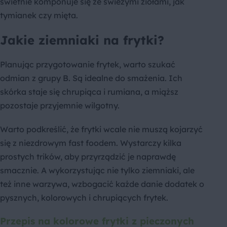
świetnie komponuje się ze świeżymi ziołami, jak
tymianek czy mięta.
Jakie ziemniaki na frytki?
Planując przygotowanie frytek, warto szukać
odmian z grupy B. Są idealne do smażenia. Ich
skórka staje się chrupiąca i rumiana, a miąższ
pozostaje przyjemnie wilgotny.
Warto podkreślić, że frytki wcale nie muszą kojarzyć
się z niezdrowym fast foodem. Wystarczy kilka
prostych trików, aby przyrządzić je naprawdę
smacznie. A wykorzystując nie tylko ziemniaki, ale
też inne warzywa, wzbogacić każde danie dodatek o
pysznych, kolorowych i chrupiących frytek.
Przepis na kolorowe frytki z pieczonych