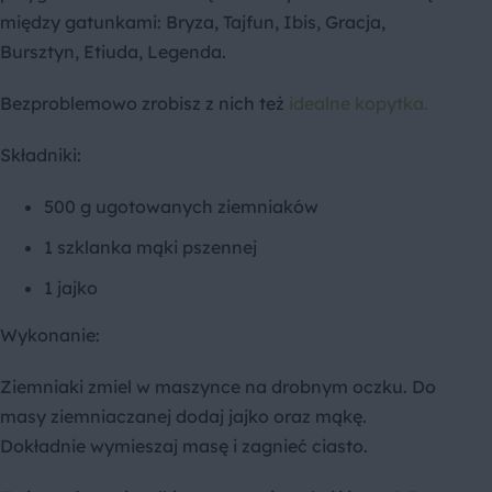
między gatunkami: Bryza, Tajfun, Ibis, Gracja,
Bursztyn, Etiuda, Legenda.
Bezproblemowo zrobisz z nich też
idealne kopytka.
Składniki:
500 g ugotowanych ziemniaków
1 szklanka mąki pszennej
1 jajko
Wykonanie:
Ziemniaki zmiel w maszynce na drobnym oczku. Do
masy ziemniaczanej dodaj jajko oraz mąkę.
Dokładnie wymieszaj masę i zagnieć ciasto.