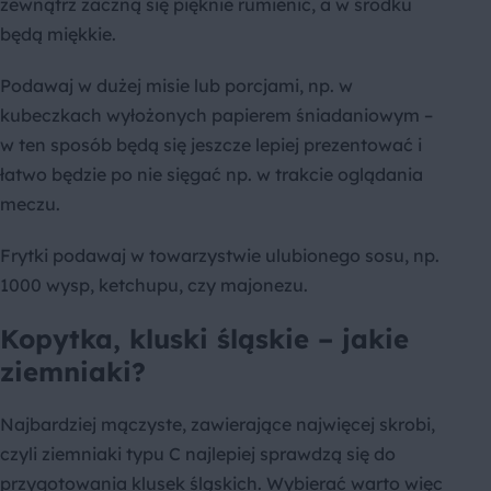
zewnątrz zaczną się pięknie rumienić, a w środku
będą miękkie.
Podawaj w dużej misie lub porcjami, np. w
kubeczkach wyłożonych papierem śniadaniowym –
w ten sposób będą się jeszcze lepiej prezentować i
łatwo będzie po nie sięgać np. w trakcie oglądania
meczu.
Frytki podawaj w towarzystwie ulubionego sosu, np.
1000 wysp, ketchupu, czy majonezu.
Kopytka, kluski śląskie – jakie
ziemniaki?
Najbardziej mączyste, zawierające najwięcej skrobi,
czyli ziemniaki typu C najlepiej sprawdzą się do
przygotowania klusek śląskich. Wybierać warto więc