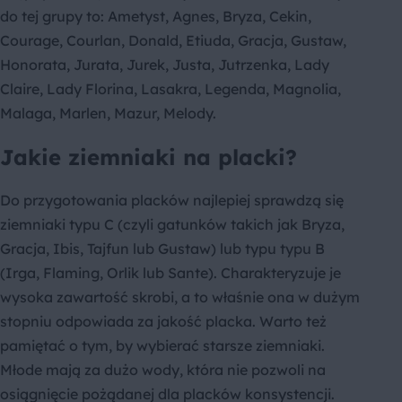
do tej grupy to: Ametyst, Agnes, Bryza, Cekin,
Courage, Courlan, Donald, Etiuda, Gracja, Gustaw,
Honorata, Jurata, Jurek, Justa, Jutrzenka, Lady
Claire, Lady Florina, Lasakra, Legenda, Magnolia,
Malaga, Marlen, Mazur, Melody.
Jakie ziemniaki na placki?
Do przygotowania placków najlepiej sprawdzą się
ziemniaki typu C (czyli gatunków takich jak Bryza,
Gracja, Ibis, Tajfun lub Gustaw) lub typu typu B
(Irga, Flaming, Orlik lub Sante). Charakteryzuje je
wysoka zawartość skrobi, a to właśnie ona w dużym
stopniu odpowiada za jakość placka. Warto też
pamiętać o tym, by wybierać starsze ziemniaki.
Młode mają za dużo wody, która nie pozwoli na
osiągnięcie pożądanej dla placków konsystencji.