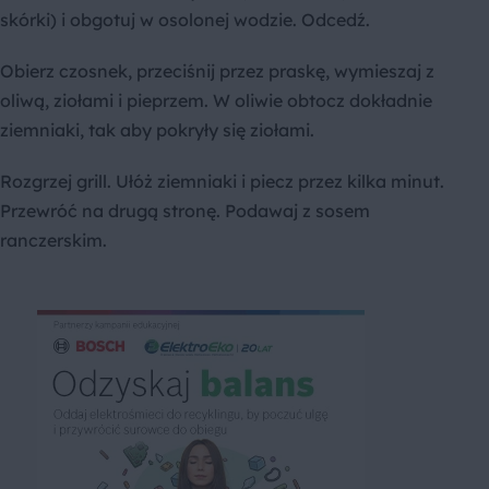
skórki) i obgotuj w osolonej wodzie. Odcedź.
Obierz czosnek, przeciśnij przez praskę, wymieszaj z
oliwą, ziołami i pieprzem. W oliwie obtocz dokładnie
ziemniaki, tak aby pokryły się ziołami.
Rozgrzej grill. Ułóż ziemniaki i piecz przez kilka minut.
Przewróć na drugą stronę. Podawaj z sosem
ranczerskim.