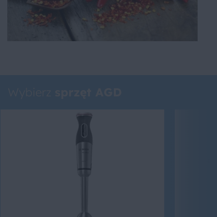
Wybierz
sprzęt AGD