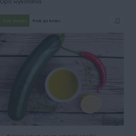
Opis wykonania
Cały przepis
Krok po kroku