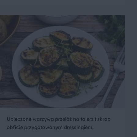
Upieczone warzywa przełóż na talerz i skrop
obficie przygotowanym dressingiem.