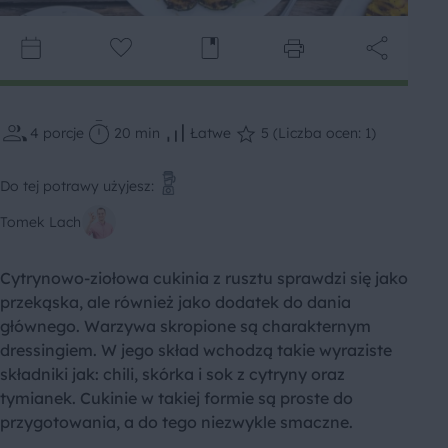
4
porcje
20 min
Łatwe
5 (Liczba ocen: 1)
Do tej potrawy użyjesz:
Tomek Lach
Cytrynowo-ziołowa cukinia z rusztu sprawdzi się jako
przekąska, ale również jako dodatek do dania
głównego. Warzywa skropione są charakternym
dressingiem. W jego skład wchodzą takie wyraziste
składniki jak: chili, skórka i sok z cytryny oraz
tymianek. Cukinie w takiej formie są proste do
przygotowania, a do tego niezwykle smaczne.