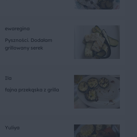
ewaregina
Pyszności. Dodałam
grillowany serek
Ila
fajna przekąska z grilla
Yuliya