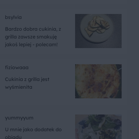
bsylvia
Bardzo dobra cukinia, z
grilla zawsze smakuję
jakoś lepiej - polecam!
fiziowaaa
Cukinia z grilla jest
wyśmienita
yummyyum
U mnie jako dodatek do
obiadu