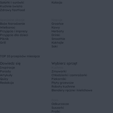
Sałatki i surówki
Kolacja
Kuchnie świata
Zdrowy fastfood
Specjalne okazje
Napoje
Boże Narodzenie
Grzańce
Wielkanoc
Kawy
Przyjęcia i imprezy
Herbaty
Przyjęcia dla dzieci
Drinki
Piknik
Smoothie
Grill
Koktajle
Soki
TOP 10 przepisów miesiąca
Dowiedz się
Wybierz sprzęt
Inspiracje
Kuchnia
Porady
Zmywarki
Artykuły
Chłodziarki i zamrażarki
Quizy
Piekarniki
Redakcja
Płyty grzewcze
Roboty kuchnne
Blendery ręczne i kielichowe
Dom
Odkurzacze
Suszarki
Pralki