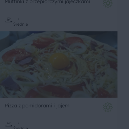
Muffinki z przepiórczymi jajeczkami
Średnie
Pizza z pomidorami i jajem
Średnie