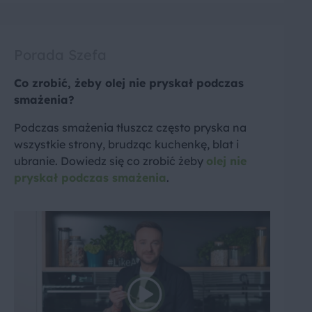
Porada Szefa
Co zrobić, żeby olej nie pryskał podczas
smażenia?
Podczas smażenia tłuszcz często pryska na
wszystkie strony, brudząc kuchenkę, blat i
ubranie. Dowiedz się co zrobić żeby
olej nie
pryskał podczas smażenia
.