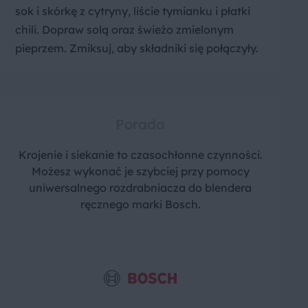
sok i skórkę z cytryny, liście tymianku i płatki
chili. Dopraw solą oraz świeżo zmielonym
pieprzem. Zmiksuj, aby składniki się połączyły.
Porada
Krojenie i siekanie to czasochłonne czynności.
Możesz wykonać je szybciej przy pomocy
uniwersalnego rozdrabniacza do blendera
ręcznego marki Bosch.