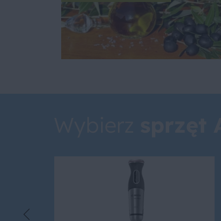
Wybierz
sprzęt