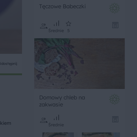
Tęczowe Babeczki
Średnie
5
Udostępnij
Domowy chleb na
zakwasie
akiem
Średnie