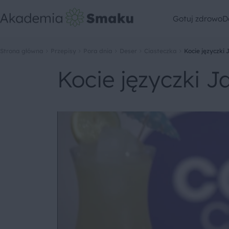
Gotuj zdrowo
D
Strona główna
Przepisy
Pora dnia
Deser
Ciasteczka
Kocie języczki
Kocie języczki 