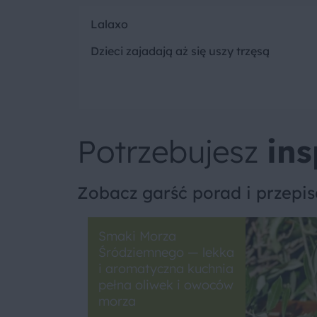
Lalaxo
Dzieci zajadają aż się uszy trzęsą
Potrzebujesz
ins
Zobacz garść porad i przepi
Smaki Morza
Śródziemnego — lekka
i aromatyczna kuchnia
pełna oliwek i owoców
morza