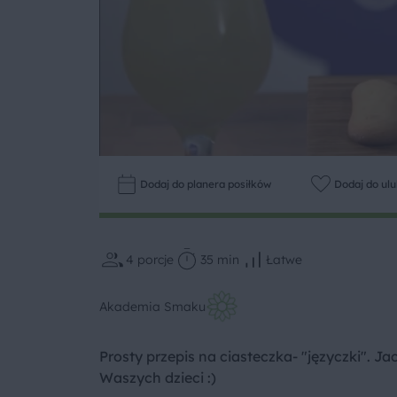
Dodaj do planera posiłków
Dodaj do ul
4
porcje
35 min
Łatwe
Akademia Smaku
Prosty przepis na ciasteczka- "języczki". 
Waszych dzieci :)