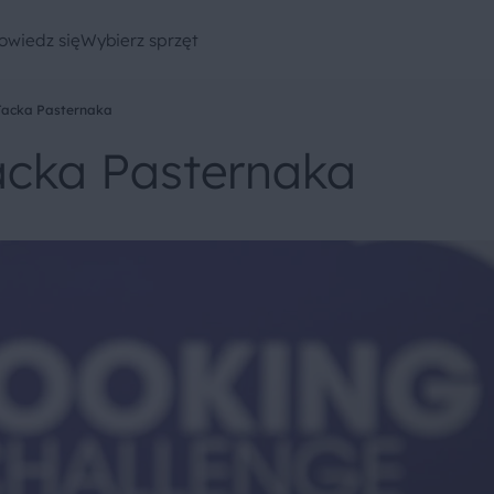
owiedz się
Wybierz sprzęt
 Jacka Pasternaka
Jacka Pasternaka