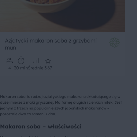
Azjatycki makaron soba z grzybami
mun
4
30 min
Średnie
3.67
Makaron soba to rodzaj azjatyckiego makaronu składającego się w
dużej mierze z mąki gryczanej. Ma formę długich i cienkich nitek. Jest
jednym z trzech najpopularniejszych japońskich makaronów –
pozostałe dwa to ramen i udon.
Makaron soba – właściwości