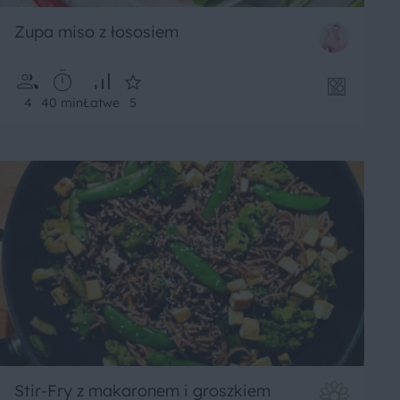
Zupa miso z łososiem
4
40 min
Łatwe
5
Stir-Fry z makaronem i groszkiem