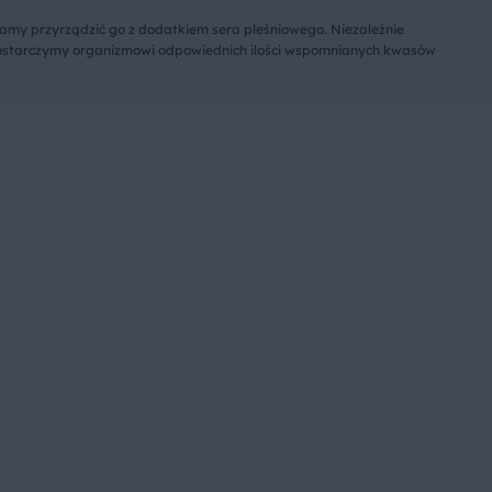
amy przyrządzić go z dodatkiem sera pleśniowego. Niezależnie
ostarczymy organizmowi odpowiednich ilości wspomnianych kwasów