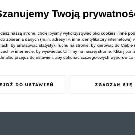
Szanujemy Twoją prywatnoś
dasz naszą stronę, chcielibyśmy wykorzystywać pliki cookies i inne p
do zbierania danych (m.in. adresy IP, inne identyfikatory internetowe) 
lach: by analizować statystyki ruchu na stronie, by kierować do Ciebie
cach w internecie, by wyświetlać Ci filmy na naszej stronie. Kliknij poniż
dę albo przejdź do ustawień, aby dokonać szczegółowych wyborów co 
EJDŹ DO USTAWIEŃ
ZGADZAM SIĘ