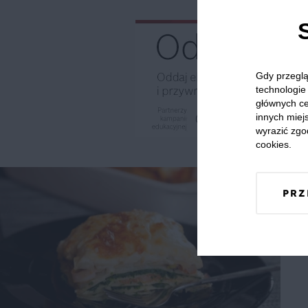
Gdy przeglą
technologie 
głównych ce
innych miejs
wyrazić zgo
cookies.
PRZ