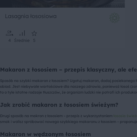
Lasagnia łososiowa
4
Średnie
5
Makaron z łososiem – przepis klasyczny, ale ef
Sposób na szybki makaron z łososiem? Ugotuj makaron, dodaj posiekanego łos
obiad. Jest niebywale wartościowe dla naszego zdrowia, ponieważ łosoś (za
to o tyle istotne rodzaje tłuszczów, że organizm ludzki nie potrafi ich pr
Jak zrobić makaron z łososiem świeżym?
Drugi sposób na makron z łososiem – przepis z wykorzystaniem
łososia śwież
smak i wolisz spróbować nowego szybkiego makaronu z łososiem – proponuj
Makaron w wędzonym łososiem