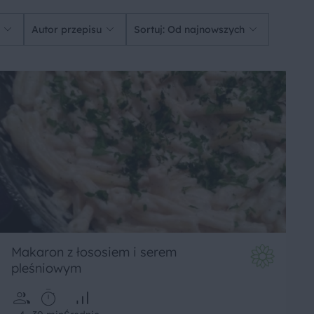
Autor przepisu
Sortuj: Od najnowszych
Makaron z łososiem i serem
pleśniowym