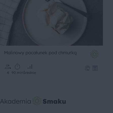
Malinowy pocałunek pod chmurką
4
90 min
Średnie