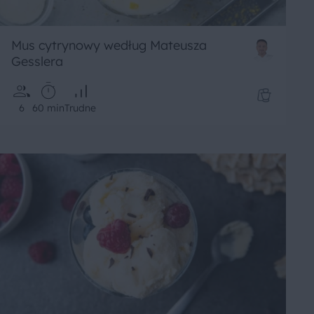
Mus cytrynowy według Mateusza
Gesslera
6
60 min
Trudne