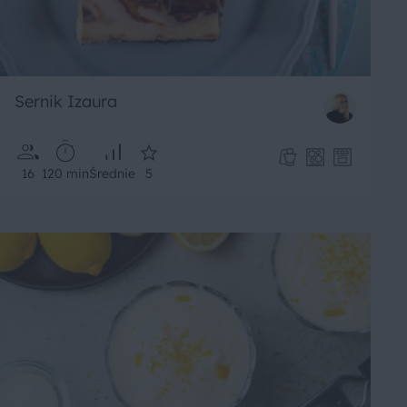
Sernik Izaura
16
120 min
Średnie
5