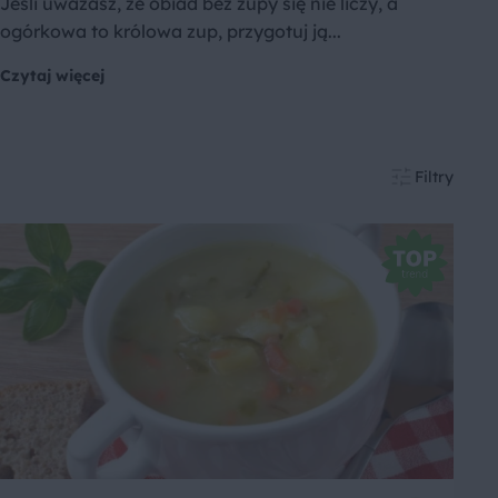
Jeśli uważasz, że obiad bez zupy się nie liczy, a
ogórkowa to królowa zup, przygotuj ją...
Czytaj więcej
Filtry