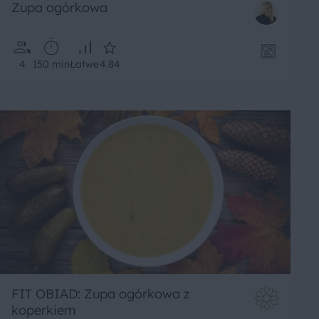
Zupa ogórkowa
4
150 min
Łatwe
4.84
FIT OBIAD: Zupa ogórkowa z
koperkiem