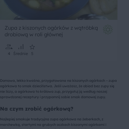
Zupa z kiszonych ogórków z wątróbką
drobiową w roli głównej
4
Średnie
5
Domowa, lekko kwaśna, przygotowana na kiszonych ogórkach – zupa
ogórkowa to smak dzieciństwa. Jeśli uważasz, że obiad bez zupy się
nie liczy, a ogórkowa to królowa zup, przygotuj ją według naszej
sprawdzonej receptury i przypomnij sobie smak domowej zupy.
Na czym zrobić ogórkową?
Najlepiej smakuje tradycyjna zupa ogórkowa na żeberkach, z
marchewką, startymi na grubych oczkach kiszonymi ogórkami i