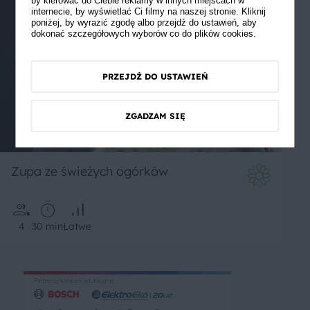
by kierować do Ciebie reklamy w innych miejscach w
internecie, by wyświetlać Ci filmy na naszej stronie. Kliknij
poniżej, by wyrazić zgodę albo przejdź do ustawień, aby
dokonać szczegółowych wyborów co do plików cookies.
PRZEJDŹ DO USTAWIEŃ
ZGADZAM SIĘ
Zupa ze świeżych ogórków
4
30 min
Łatwe