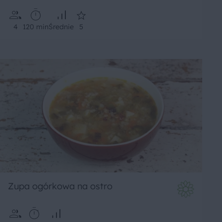
4
120 min
Średnie
5
Zupa ogórkowa na ostro