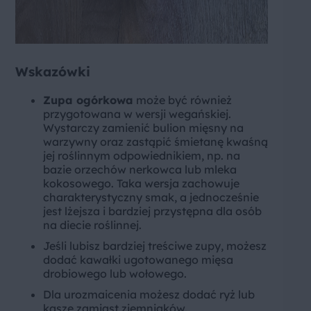
Wskazówki
Zupa ogórkowa
może być również
przygotowana w wersji wegańskiej.
Wystarczy zamienić bulion mięsny na
warzywny oraz zastąpić śmietanę kwaśną
jej roślinnym odpowiednikiem, np. na
bazie orzechów nerkowca lub mleka
kokosowego. Taka wersja zachowuje
charakterystyczny smak, a jednocześnie
jest lżejsza i bardziej przystępna dla osób
na diecie roślinnej.
Jeśli lubisz bardziej treściwe zupy, możesz
dodać kawałki ugotowanego mięsa
drobiowego lub wołowego.
Dla urozmaicenia możesz dodać ryż lub
kaszę zamiast ziemniaków.