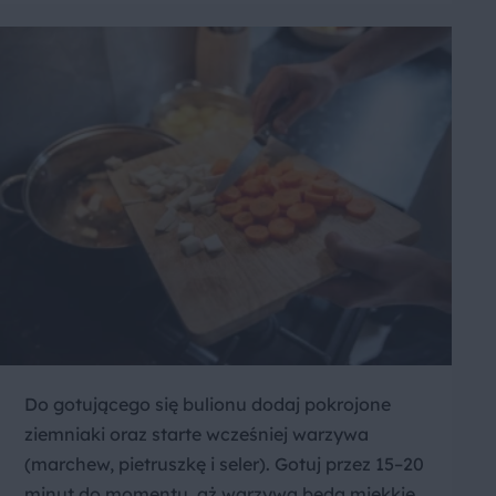
Do gotującego się bulionu dodaj pokrojone
ziemniaki oraz starte wcześniej warzywa
(marchew, pietruszkę i seler). Gotuj przez 15–20
minut do momentu, aż warzywa będą miękkie.