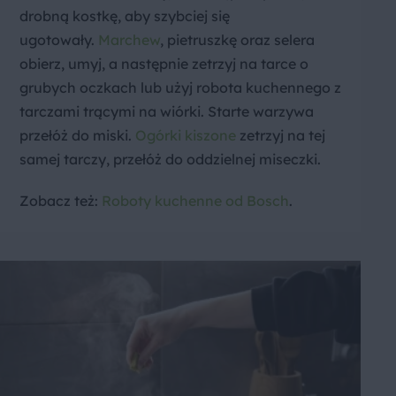
drobną kostkę, aby szybciej się
ugotowały.
Marchew
, pietruszkę oraz selera
obierz, umyj, a następnie zetrzyj na tarce o
grubych oczkach lub użyj robota kuchennego z
tarczami trącymi na wiórki. Starte warzywa
przełóż do miski.
Ogórki kiszone
zetrzyj na tej
samej tarczy, przełóż do oddzielnej miseczki.
Zobacz też:
Roboty kuchenne od Bosch
.