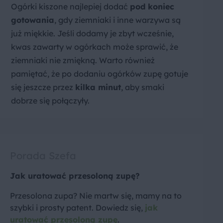
Ogórki kiszone najlepiej dodać
pod koniec
gotowania
, gdy ziemniaki i inne warzywa są
już miękkie. Jeśli dodamy je zbyt wcześnie,
kwas zawarty w ogórkach może sprawić, że
ziemniaki nie zmiękną. Warto również
pamiętać, że po dodaniu ogórków zupę gotuje
się jeszcze przez
kilka minut
, aby smaki
dobrze się połączyły.
Porada Szefa
Jak uratować przesoloną zupę?
Przesolona zupa? Nie martw się, mamy na to
szybki i prosty patent. Dowiedz się,
jak
uratować przesoloną zupę
.