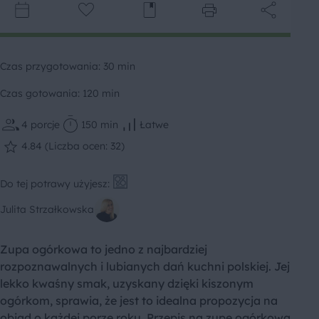
Czas przygotowania: 30 min
Czas gotowania: 120 min
4
porcje
150 min
Łatwe
4.84 (Liczba ocen: 32)
Do tej potrawy użyjesz:
Julita Strzałkowska
Zupa ogórkowa to jedno z najbardziej
rozpoznawalnych i lubianych dań kuchni polskiej. Jej
lekko kwaśny smak, uzyskany dzięki kiszonym
ogórkom, sprawia, że jest to idealna propozycja na
obiad o każdej porze roku. Przepis na zupę ogórkową