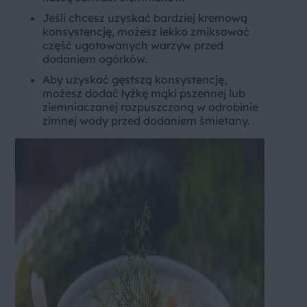
Jeśli chcesz uzyskać bardziej kremową
konsystencję, możesz lekko zmiksować
część ugotowanych warzyw przed
dodaniem ogórków.
Aby uzyskać gęstszą konsystencję,
możesz dodać łyżkę mąki pszennej lub
ziemniaczanej rozpuszczoną w odrobinie
zimnej wody przed dodaniem śmietany.