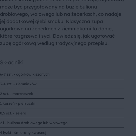
może być przygotowany na bazie bulionu
drobiowego, wołowego lub na żeberkach, co nadaje
jej dodatkowej głębi smaku. Klasyczna zupa
ogórkowa na żeberkach z ziemniakami to danie,
które rozgrzewa i syci. Dowiedz się, jak ugotować
zupę ogórkową według tradycyjnego przepisu.
Składniki
6-7 szt. - ogórków kiszonych
3-4 szt. - ziemniaków
2 szt. - marchewek
1 korzeń - pietruszki
0,5 szt. - selera
2 l - bulionu drobiowego lub wołowego
4 łyżki - śmietany kwaśnej