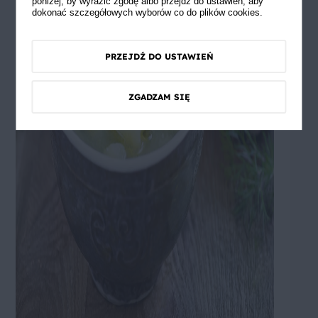
poniżej, by wyrazić zgodę albo przejdź do ustawień, aby
dokonać szczegółowych wyborów co do plików cookies.
PRZEJDŹ DO USTAWIEŃ
ZGADZAM SIĘ