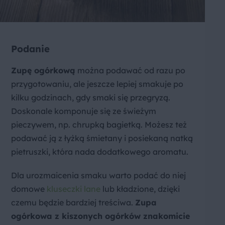
Podanie
Zupę ogórkową
można podawać od razu po
przygotowaniu, ale jeszcze lepiej smakuje po
kilku godzinach, gdy smaki się przegryzą.
Doskonale komponuje się ze świeżym
pieczywem, np. chrupką bagietką. Możesz też
podawać ją z łyżką śmietany i posiekaną natką
pietruszki, która nada dodatkowego aromatu.
Dla urozmaicenia smaku warto podać do niej
domowe
kluseczki lane
lub kładzione, dzięki
czemu będzie bardziej treściwa.
Zupa
ogórkowa z kiszonych ogórków znakomicie