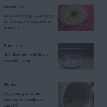
MiszelPiszel
Najlepsza z zup! Zwłaszcza
na kiszonych ogórkach od
mamy :)
Babeczka
Jak dla mnie to królowa
wszystkich zup
Monka
Czy ja już gdzieś nie
pisałam że uwielbiam
zupy?🤭