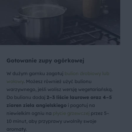
Gotowanie zupy ogórkowej
W dużym garnku zagotuj
bulion drobiowy lub
wołowy
. Możesz również użyć bulionu
warzywnego, jeśli wolisz wersję wegetariańską.
Do bulionu dodaj
2–3 liście laurowe oraz 4–5
ziaren ziela angielskiego
i pogotuj na
niewielkim ogniu na
płycie grzewczej
przez 5–
10 minut, aby przyprawy uwolniły swoje
aromaty.