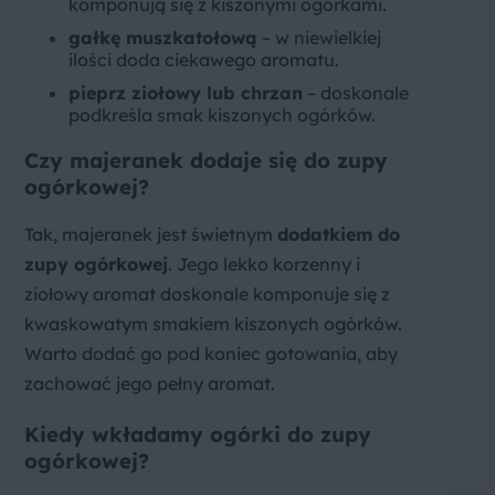
komponują się z kiszonymi ogórkami.
gałkę muszkatołową
– w niewielkiej
ilości doda ciekawego aromatu.
pieprz ziołowy lub chrzan
– doskonale
podkreśla smak kiszonych ogórków.
Czy majeranek dodaje się do zupy
ogórkowej?
Tak, majeranek jest świetnym
dodatkiem do
zupy ogórkowej
. Jego lekko korzenny i
ziołowy aromat doskonale komponuje się z
kwaskowatym smakiem kiszonych ogórków.
Warto dodać go pod koniec gotowania, aby
zachować jego pełny aromat.
Kiedy wkładamy ogórki do zupy
ogórkowej?