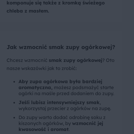
komponuje się także z kromką świeżego
chleba z masłem.
Jak wzmocnić smak zupy ogórkowej?
Chcesz wzmocnić
smak zupy ogórkowej
? Oto
nasze wskazówki jak to zrobić:
Aby zupa ogórkowa była bardziej
aromatyczna,
możesz podsmażyć starte
ogórki na maśle przed dodaniem do zupy.
Jeśli lubisz intensywniejszy smak
,
wykorzystaj przecier z ogórków na zupę.
Do zupy warto dodać odrobinę soku z
kiszonych ogórków, by
wzmocnić jej
kwasowość i aromat
.