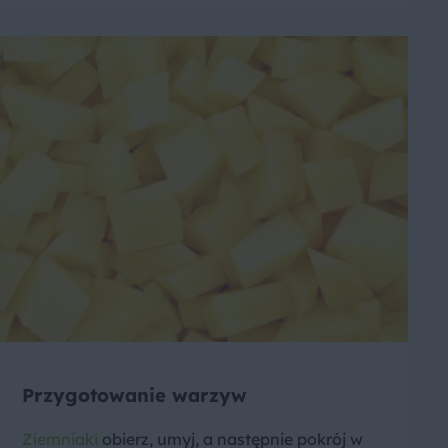
Przygotowanie warzyw
Ziemniaki
obierz, umyj, a następnie pokrój w