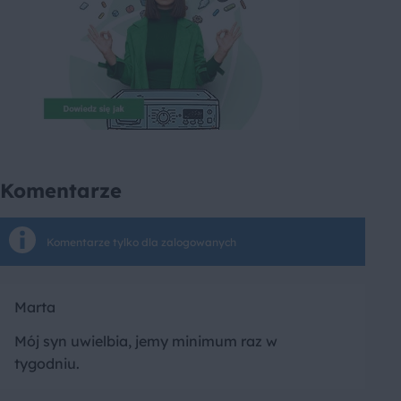
Komentarze
Komentarze tylko dla zalogowanych
Marta
Mój syn uwielbia, jemy minimum raz w
tygodniu.