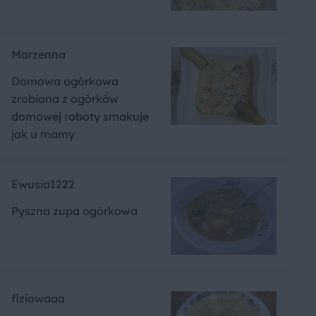
Marzenna
Domowa ogórkowa
zrobiona z ogórków
domowej roboty smakuje
jak u mamy
Ewusia1222
Pyszna zupa ogórkowa
fiziowaaa