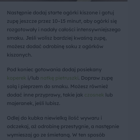
Następnie dodaj starte ogórki kiszone i gotuj
zupę jeszcze przez 10–15 minut, aby ogórki się
rozgotowały i nadały całości intensywniejszego
smaku. Jeśli wolisz bardziej kwaśną zupę,
możesz dodać odrobinę soku z ogórków
kiszonych.
Pod koniec gotowania dodaj posiekany
koperek
i/lub
natkę pietruszki
. Dopraw zupę
solą i pieprzem do smaku. Możesz również
dodać inne przyprawy, takie jak
czosnek
lub
majeranek, jeśli lubisz.
Odlej do kubka niewielką ilość wywaru i
odczekaj, aż odrobinę przestygnie, a następnie
wymieszaj go ze śmietaną. W ten sposób