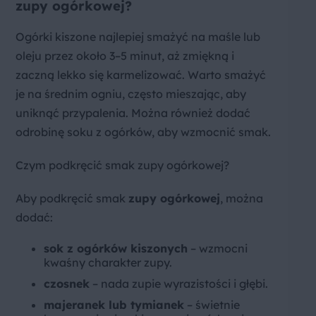
zupy ogórkowej?
Ogórki kiszone najlepiej smażyć na maśle lub
oleju przez około 3–5 minut, aż zmiękną i
zaczną lekko się karmelizować. Warto smażyć
je na średnim ogniu, często mieszając, aby
uniknąć przypalenia. Można również dodać
odrobinę soku z ogórków, aby wzmocnić smak.
Czym podkręcić smak zupy ogórkowej?
Aby podkręcić smak
zupy ogórkowej
, można
dodać:
sok z ogórków kiszonych
– wzmocni
kwaśny charakter zupy.
czosnek
– nada zupie wyrazistości i głębi.
majeranek lub tymianek
– świetnie