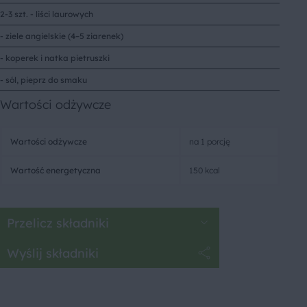
2-3 szt. - liści laurowych
- ziele angielskie (4–5 ziarenek)
- koperek i natka pietruszki
- sól, pieprz do smaku
Wartości odżywcze
Wartości odżywcze
na 1 porcję
Wartość energetyczna
150 kcal
Przelicz składniki
Wyślij składniki