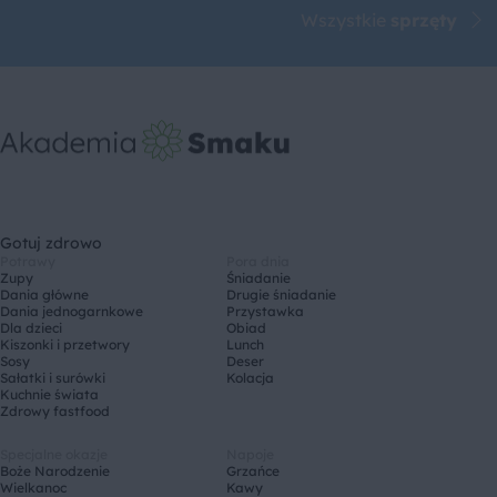
Wszystkie
sprzęty
Gotuj zdrowo
Potrawy
Pora dnia
Zupy
Śniadanie
Dania główne
Drugie śniadanie
Dania jednogarnkowe
Przystawka
Dla dzieci
Obiad
Kiszonki i przetwory
Lunch
Sosy
Deser
Sałatki i surówki
Kolacja
Kuchnie świata
Zdrowy fastfood
Specjalne okazje
Napoje
Boże Narodzenie
Grzańce
Wielkanoc
Kawy