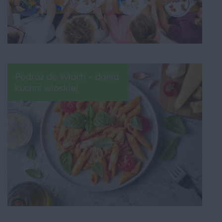
Podróż do Włoch – dania
kuchni włoskiej