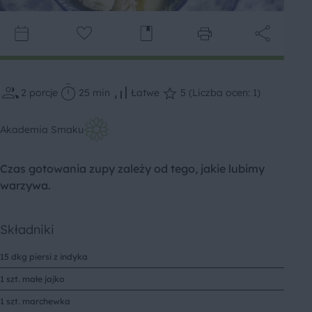
2
porcje
25 min
Łatwe
5 (Liczba ocen: 1)
Akademia Smaku
Czas gotowania zupy zależy od tego, jakie lubimy
warzywa.
Składniki
15 dkg piersi z indyka
1 szt. małe jajko
1 szt. marchewka