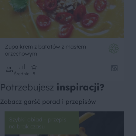
Zupa krem z batatów z masłem
orzechowym
Średnie
5
Potrzebujesz
inspiracji?
Zobacz garść porad i przepisów
Szybki obiad – przepis
na brak czasu