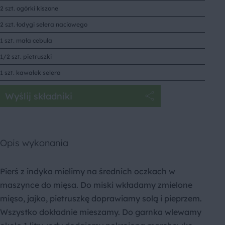
2 szt. ogórki kiszone
2 szt. łodygi selera naciowego
1 szt. mała cebula
1/2 szt. pietruszki
1 szt. kawałek selera
Wyślij składniki
Opis wykonania
Pierś z indyka mielimy na średnich oczkach w
maszynce do mięsa. Do miski wkładamy zmielone
mięso, jajko, pietruszkę doprawiamy solą i pieprzem.
Wszystko dokładnie mieszamy. Do garnka wlewamy