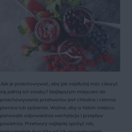
Jak je przechowywać, aby jak najdłużej móc cieszyć
się pełnią ich smaku? Najlepszym miejscem do
przechowywania przetworów jest chłodna i ciemna
piwnica lub spiżarnia. Ważne, aby w takim miejscu
panowała odpowiednia wentylacja i przepływ
powietrza. Przetwory najlepiej spożyć rok,
maksymalnie dwa lata od ich przygotowania.