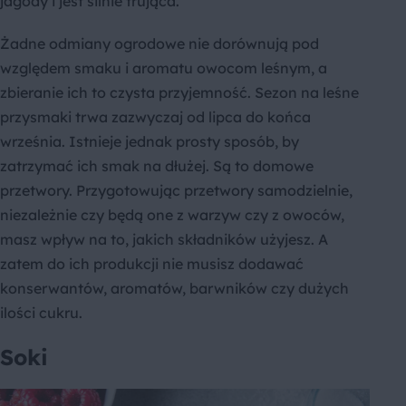
jagody i jest silnie trująca.
Żadne odmiany ogrodowe nie dorównują pod
względem smaku i aromatu owocom leśnym, a
zbieranie ich to czysta przyjemność. Sezon na leśne
przysmaki trwa zazwyczaj od lipca do końca
września. Istnieje jednak prosty sposób, by
zatrzymać ich smak na dłużej. Są to domowe
przetwory. Przygotowując przetwory samodzielnie,
niezależnie czy będą one z warzyw czy z owoców,
masz wpływ na to, jakich składników użyjesz. A
zatem do ich produkcji nie musisz dodawać
konserwantów, aromatów, barwników czy dużych
ilości cukru.
Soki