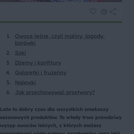
Owoce leśne, czyli maliny, jagody,
borówki
Soki
Dżemy i konfitury
Galaretki i frużeliny
Nalewki
Jak przechowywać przetwory?
Lato to dobry czas dla wszystkich smakoszy
sezonowych produktów. To wtedy trwa prawdziwy
wysyp owoców leśnych, z których możesz
przygotować wiele potraw, przetworów, oraz jeść