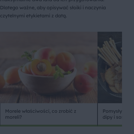
Dlatego ważne, aby opisywać słoiki i naczynia
czytelnymi etykietami z datą.
Morele właściwości, co zrobić z
Pomysły na pr
moreli?
dipy i sosy