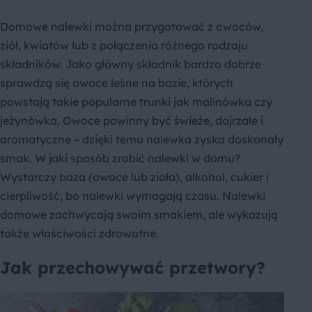
Domowe nalewki można przygotować z owoców,
ziół, kwiatów lub z połączenia różnego rodzaju
składników. Jako główny składnik bardzo dobrze
sprawdzą się owoce leśne na bazie, których
powstają takie popularne trunki jak malinówka czy
jeżynówka. Owoce powinny być świeże, dojrzałe i
aromatyczne – dzięki temu nalewka zyska doskonały
smak. W jaki sposób zrobić nalewki w domu?
Wystarczy baza (owoce lub zioła), alkohol, cukier i
cierpliwość, bo nalewki wymagają czasu. Nalewki
domowe zachwycają swoim smakiem, ale wykazują
także właściwości zdrowotne.
Jak przechowywać przetwory?