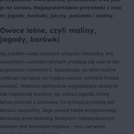
je na surowo. Najpopularniejsze przysmaki z lasu
to: jagody, borówki, jeżyny, poziomki i maliny.
Owoce leśne, czyli maliny,
jagody, borówki
Są źródłem wielu cennych witamin i błonnika. We
wszystkich owocach leśnych znajduje się ważna dla
organizmu witamina C. Spacerując po lesie można
natknąć się także na trujące owoce, na które trzeba
uważać. Niektóre apetycznie wyglądające okazy to
tak naprawdę trucizny, np. wilcza jagoda, którą
łatwo pomylić z borówką. Inną trującą rośliną jest
bluszcz pospolity. Jego owoce także przypominają
borówkę amerykańską. Kolejnym niebezpiecznym
okazem jest konwalia majowa – ma czerwone