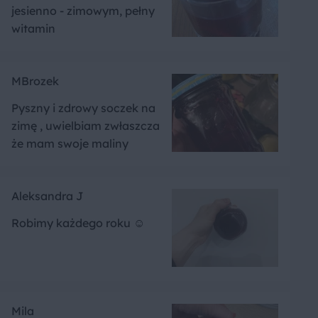
jesienno - zimowym, pełny
witamin
MBrozek
Pyszny i zdrowy soczek na
zimę , uwielbiam zwłaszcza
że mam swoje maliny
Aleksandra J
Robimy każdego roku ☺️
Mila