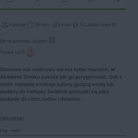
4
porcje
30 min
Łatwe
5 (Liczba ocen: 3)
Do tej potrawy użyjesz:
Tomek Lach
Domowy sok malinowy nie ma sobie równych. W
Akademii Smaku pokaże jak go przygotować. Sok z
malin najlepiej smakuje zalany gorącą wodą lub
dodany do herbaty. Świetnie sprawdzi się jako
dodatek do ciast, lodów i deserów.
Składniki
1 kg - malin