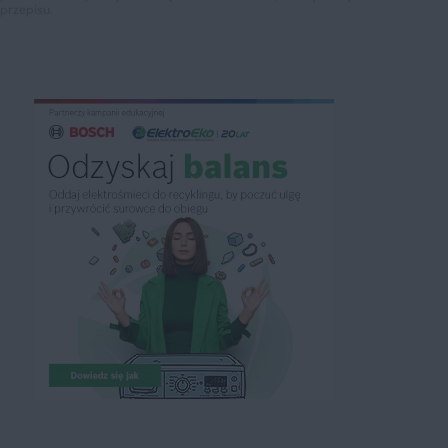
przepisu.