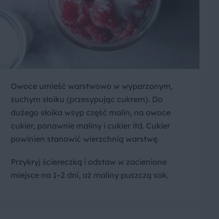
Owoce umieść warstwowo w wyparzonym,
suchym słoiku (przesypując cukrem). Do
dużego słoika wsyp część malin, na owoce
cukier, ponownie maliny i cukier itd. Cukier
powinien stanowić wierzchnią warstwę.
Przykryj ściereczką i odstaw w zacienione
miejsce na 1–2 dni, aż maliny puszczą sok.