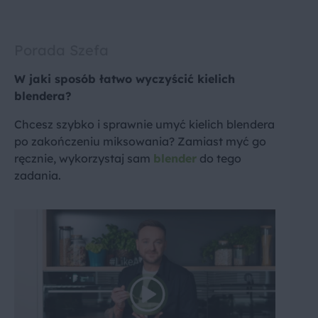
Porada Szefa
W jaki sposób łatwo wyczyścić kielich
blendera?
Chcesz szybko i sprawnie umyć kielich blendera
po zakończeniu miksowania? Zamiast myć go
ręcznie, wykorzystaj sam
blender
do tego
zadania.