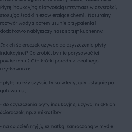
Płytę indukcyjną z łatwością utrzymasz w czystości,
stosując środki niezawierające chemii. Naturalny
roztwór wody z octem usunie przypalenia i
dodatkowo nabłyszczy nasz sprzęt kuchenny.
Jakich ściereczek używać do czyszczenia płyty
indukcyjnej? Co zrobić, by nie porysować jej
powierzchni? Oto krótki poradnik idealnego
użytkownika:
- płytę należy czyścić tylko wtedy, gdy ostygnie po
gotowaniu,
- do czyszczenia płyty indukcyjnej używaj miękkich
ściereczek, np. z mikrofibry,
- na co dzień myj ją szmatką, zamoczoną w mydle