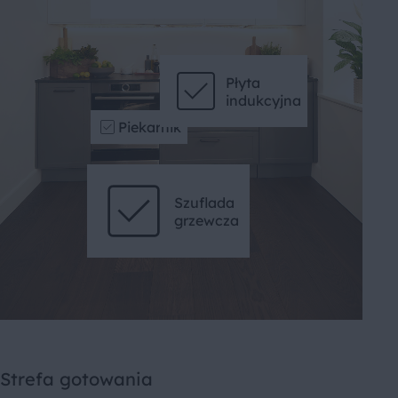
Płyta
indukcyjna
Piekarnik
Szuflada
grzewcza
Strefa gotowania