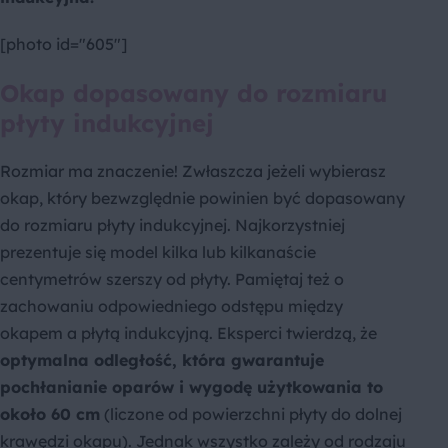
[photo id="605"]
Okap dopasowany do rozmiaru
płyty indukcyjnej
Rozmiar ma znaczenie! Zwłaszcza jeżeli wybierasz
okap, który bezwzględnie powinien być dopasowany
do rozmiaru płyty indukcyjnej. Najkorzystniej
prezentuje się model kilka lub kilkanaście
centymetrów szerszy od płyty. Pamiętaj też o
zachowaniu odpowiedniego odstępu między
okapem a płytą indukcyjną. Eksperci twierdzą, że
optymalna odległość, która gwarantuje
pochłanianie oparów i wygodę użytkowania to
około 60 cm
(liczone od powierzchni płyty do dolnej
krawędzi okapu). Jednak wszystko zależy od rodzaju