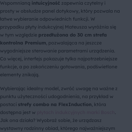
Wspomnianą
intuicyjność
zapewnia czytelny i
prosty w obsłudze panel dotykowy, który pozwala na
łatwe wybieranie odpowiednich funkcji. W
przypadku płyty indukcyjnej Mateusza wyróżnia się
w tym względzie
przedłużona do 30 cm strefa
kontrolna Premium
, pozwalająca na jeszcze
wygodniejsze sterowanie parametrami urządzenia.
Co więcej, interfejs pokazuje tylko najpotrzebniejsze
funkcje, a po zakończeniu gotowania, podświetlone
elementy znikają.
Wybierając idealny model, zwróć uwagę na ważne z
punktu użyteczności udogodnienia, na przykład w
postaci
strefy combo na
FlexInduction
, która
dostępna jest w
płytach indukcyjnych marki Bosch
.
Jak ona działa? Wyobraź sobie, że urządzasz
wystawny rodzinny obiad, którego najważniejszym