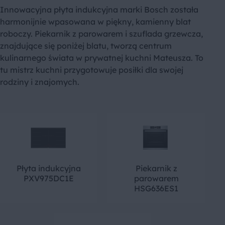
Innowacyjna płyta indukcyjna marki Bosch została
harmonijnie wpasowana w piękny, kamienny blat
roboczy. Piekarnik z parowarem i szuflada grzewcza,
znajdujące się poniżej blatu, tworzą centrum
kulinarnego świata w prywatnej kuchni Mateusza. To
tu mistrz kuchni przygotowuje posiłki dla swojej
rodziny i znajomych.
Płyta indukcyjna
Piekarnik z
PXV975DC1E
parowarem
HSG636ES1