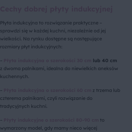
Cechy dobrej płyty indukcyjnej
Płyta indukcyjna to rozwiązanie praktyczne –
sprawdzi się w każdej kuchni, niezależnie od jej
wielkości. Na rynku dostępne są następujące
rozmiary płyt indukcyjnych:
–
Płyta indukcyjna o szerokości 30 cm
lub 40 cm
z dwoma palnikami, idealna do niewielkich aneksów
kuchennych.
–
Płyta indukcyjna o szerokości 60 cm
z trzema lub
czterema palnikami, czyli rozwiązanie do
tradycyjnych kuchni.
–
Płyty indukcyjne o szerokości 80-90 cm
to
wymarzony model, gdy mamy nieco więcej