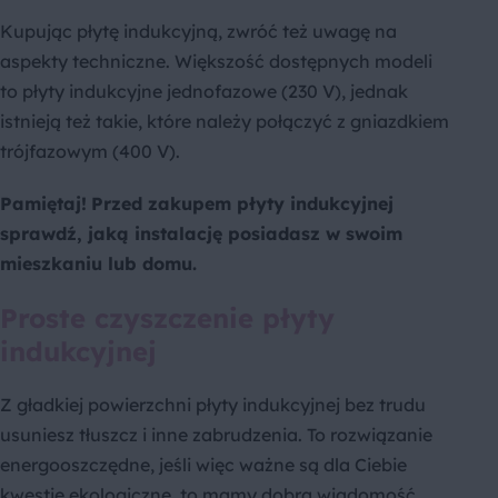
Kupując płytę indukcyjną, zwróć też uwagę na
aspekty techniczne. Większość dostępnych modeli
to płyty indukcyjne jednofazowe (230 V), jednak
istnieją też takie, które należy połączyć z gniazdkiem
trójfazowym (400 V).
Pamiętaj!
Przed zakupem płyty indukcyjnej
sprawdź, jaką instalację posiadasz w swoim
mieszkaniu lub domu.
Proste czyszczenie płyty
indukcyjnej
Z gładkiej powierzchni płyty indukcyjnej bez trudu
usuniesz tłuszcz i inne zabrudzenia. To rozwiązanie
energooszczędne, jeśli więc ważne są dla Ciebie
kwestie ekologiczne, to mamy dobrą wiadomość.