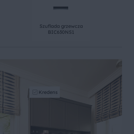
Szuflada grzewcza
BIC630NS1
Kredens