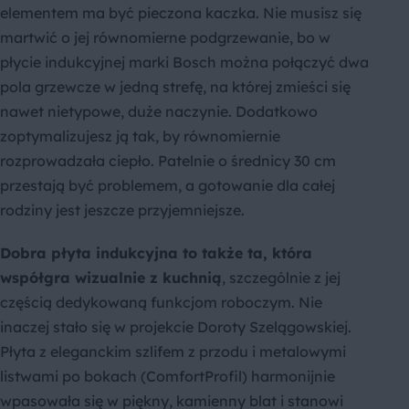
elementem ma być pieczona kaczka. Nie musisz się
martwić o jej równomierne podgrzewanie, bo w
płycie indukcyjnej marki Bosch można połączyć dwa
pola grzewcze w jedną strefę, na której zmieści się
nawet nietypowe, duże naczynie. Dodatkowo
zoptymalizujesz ją tak, by równomiernie
rozprowadzała ciepło. Patelnie o średnicy 30 cm
przestają być problemem, a gotowanie dla całej
rodziny jest jeszcze przyjemniejsze.
Dobra płyta indukcyjna to także ta, która
współgra wizualnie z kuchnią
, szczególnie z jej
częścią dedykowaną funkcjom roboczym. Nie
inaczej stało się w projekcie Doroty Szelągowskiej.
Płyta z eleganckim szlifem z przodu i metalowymi
listwami po bokach (ComfortProfil) harmonijnie
wpasowała się w piękny, kamienny blat i stanowi