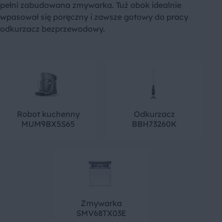
pełni zabudowana zmywarka. Tuż obok idealnie
wpasował się poręczny i zawsze gotowy do pracy
odkurzacz bezprzewodowy.
Robot kuchenny
Odkurzacz
MUM9BX5S65
BBH73260K
Zmywarka
SMV68TX03E