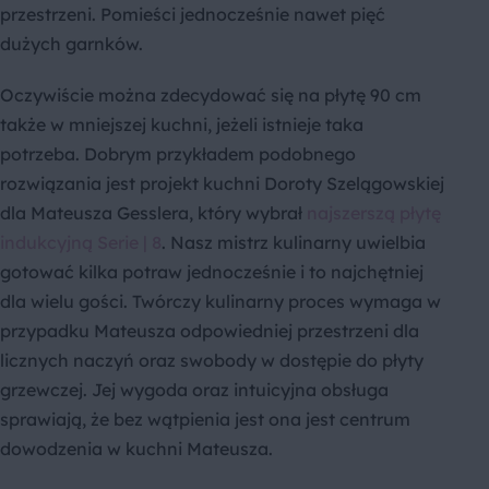
przestrzeni. Pomieści jednocześnie nawet pięć
dużych garnków.
Oczywiście można zdecydować się na płytę 90 cm
także w mniejszej kuchni, jeżeli istnieje taka
potrzeba. Dobrym przykładem podobnego
rozwiązania jest projekt kuchni Doroty Szelągowskiej
dla Mateusza Gesslera, który wybrał
najszerszą płytę
indukcyjną Serie | 8
. Nasz mistrz kulinarny uwielbia
gotować kilka potraw jednocześnie i to najchętniej
dla wielu gości. Twórczy kulinarny proces wymaga w
przypadku Mateusza odpowiedniej przestrzeni dla
licznych naczyń oraz swobody w dostępie do płyty
grzewczej. Jej wygoda oraz intuicyjna obsługa
sprawiają, że bez wątpienia jest ona jest centrum
dowodzenia w kuchni Mateusza.