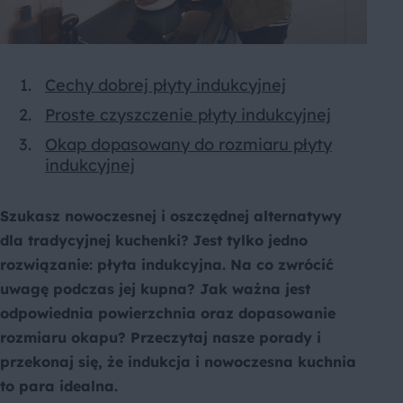
Cechy dobrej płyty indukcyjnej
Proste czyszczenie płyty indukcyjnej
Okap dopasowany do rozmiaru płyty
indukcyjnej
Szukasz nowoczesnej i oszczędnej alternatywy
dla tradycyjnej kuchenki?
Jest tylko jedno
rozwiązanie: płyta indukcyjna. Na co zwrócić
uwagę podczas jej kupna? Jak ważna jest
odpowiednia powierzchnia oraz dopasowanie
rozmiaru okapu? Przeczytaj nasze porady i
przekonaj się, że indukcja i nowoczesna kuchnia
to para idealna.