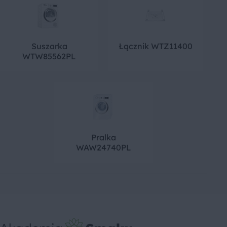
Suszarka
Łącznik WTZ11400
WTW85562PL
Pralka
WAW24740PL