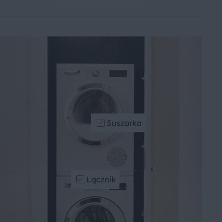
Suszarka
Łącznik