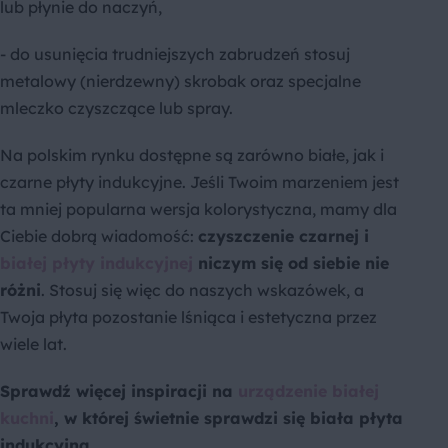
lub płynie do naczyń,
- do usunięcia trudniejszych zabrudzeń stosuj
metalowy (nierdzewny) skrobak oraz specjalne
mleczko czyszczące lub spray.
Na polskim rynku dostępne są zarówno białe, jak i
czarne płyty indukcyjne. Jeśli Twoim marzeniem jest
ta mniej popularna wersja kolorystyczna, mamy dla
Ciebie dobrą wiadomość:
czyszczenie czarnej i
białej płyty indukcyjnej
niczym się od siebie nie
różni
. Stosuj się więc do naszych wskazówek, a
Twoja płyta pozostanie lśniąca i estetyczna przez
wiele lat.
Sprawdź więcej inspiracji na
urządzenie białej
kuchni
, w której świetnie sprawdzi się biała płyta
indukcyjna.