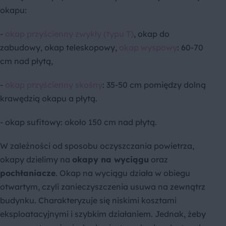
okapu:
-
okap przyścienny zwykły (typu T)
, okap do
zabudowy, okap teleskopowy,
okap wyspowy
: 60-70
cm nad płytą,
-
okap przyścienny skośny
: 35-50 cm pomiędzy dolną
krawędzią okapu a płytą.
- okap sufitowy: około 150 cm nad płytą.
W zależności od sposobu oczyszczania powietrza,
okapy dzielimy na
okapy na wyciągu
oraz
pochłaniacze
. Okap na wyciągu działa w obiegu
otwartym, czyli zanieczyszczenia usuwa na zewnątrz
budynku. Charakteryzuje się niskimi kosztami
eksploatacyjnymi i szybkim działaniem. Jednak, żeby