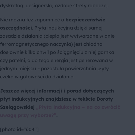
dyskretną, designerską ozdobę strefy roboczej.
Nie można też zapomnieć o
bezpieczeństwie
i
oszczędności
. Płyta indukcyjna dzięki samej
zasadzie działania (ciepło jest wytwarzane w dnie
ferromagnetycznego naczynia) jest chłodna
dosłownie kilka chwil po ściągnięciu z niej garnka
czy patelni, a do tego energia jest generowana w
jednym miejscu – pozostała powierzchnia płyty
czeka w gotowości do działania.
Jeszcze więcej informacji i porad dotyczących
płyt indukcyjnych znajdziesz w tekście Doroty
Szelągowskiej
„Płyta indukcyjna – na co zwrócić
uwagę przy wyborze?”
.
[photo id="604"]