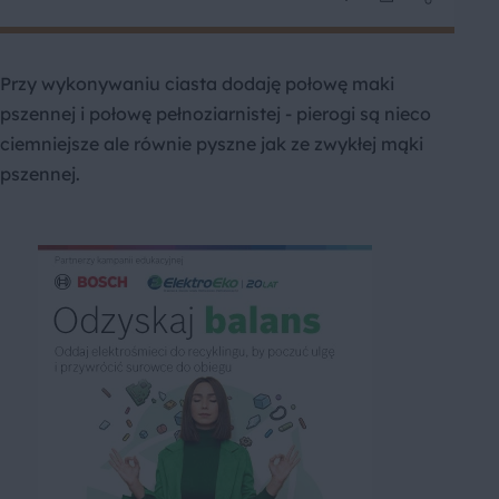
Przy wykonywaniu ciasta dodaję połowę maki
pszennej i połowę pełnoziarnistej - pierogi są nieco
ciemniejsze ale równie pyszne jak ze zwykłej mąki
pszennej.