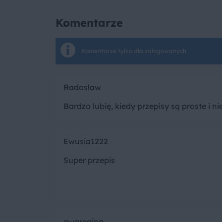
Komentarze
Komentarze tylko dla zalogowanych
Radosław
Bardzo lubię, kiedy przepisy są proste i 
Ewusia1222
Super przepis
ewaregina