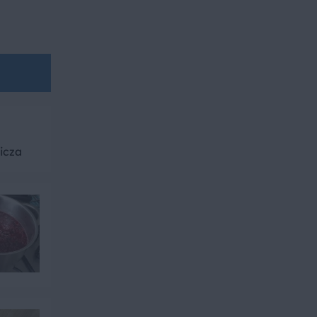
licza