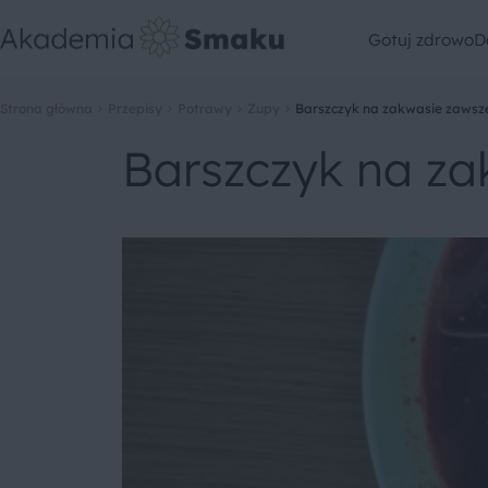
Gotuj zdrowo
D
Strona główna
Przepisy
Potrawy
Zupy
Barszczyk na zakwasie zawsze
Barszczyk na za