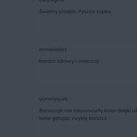
Świetny przepis. Pyszna zupka.
annaolejarz
bardzo zdrowy i smaczny
yummyyum
Barszczyk ma niesamowity kolor dzięki u
kolor gotując zwykły barszcz