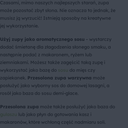
Czasami, mimo naszych najlepszych starań, zupa
może pozostać zbyt słona. Nie oznacza to jednak, że
musisz ją wyrzucić! Istnieją sposoby na kreatywne
jej wykorzystanie.
Użyj zupy jako aromatycznego sosu
– wystarczy
dodać śmietanę dla złagodzenia słonego smaku, a
następnie podać z makaronem, ryżem lub
ziemniakami. Możesz także zagęścić taką zupę i
wykorzystać jako bazę do
sosu
do mięs czy
zapiekanek.
Przesolona zupa warzywna
może
posłużyć jako wyborny sos do domowej lasagni, a
rosół jako baza do sosu demi-glace.
Przesolona zupa
może także posłużyć jako baza do
gulaszu
lub jako płyn do gotowania kasz i
makaronów, które wchłoną część nadmiaru soli.