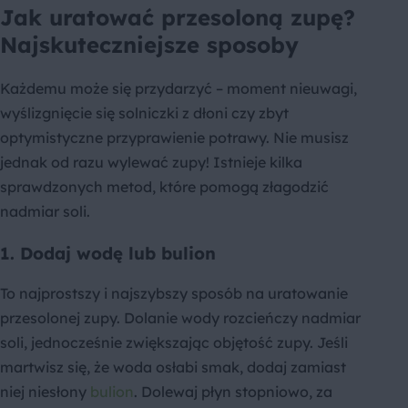
Jak uratować przesoloną zupę?
Najskuteczniejsze sposoby
Każdemu może się przydarzyć – moment nieuwagi,
wyślizgnięcie się solniczki z dłoni czy zbyt
optymistyczne przyprawienie potrawy. Nie musisz
jednak od razu wylewać zupy! Istnieje kilka
sprawdzonych metod, które pomogą złagodzić
nadmiar soli.
1. Dodaj wodę lub bulion
To najprostszy i najszybszy sposób na uratowanie
przesolonej zupy. Dolanie wody rozcieńczy nadmiar
soli, jednocześnie zwiększając objętość zupy. Jeśli
martwisz się, że woda osłabi smak, dodaj zamiast
niej niesłony
bulion
. Dolewaj płyn stopniowo, za