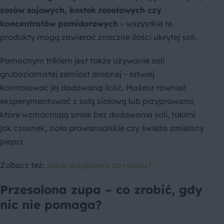
sosów sojowych, kostek rosołowych czy
koncentratów pomidorowych
– wszystkie te
produkty mogą zawierać znaczne ilości ukrytej soli.
Pomocnym trikiem jest także używanie soli
gruboziarnistej zamiast drobnej – łatwiej
kontrolować jej dodawaną ilość. Możesz również
eksperymentować z solą ziołową lub przyprawami,
które wzmacniają smak bez dodawania soli, takimi
jak czosnek, zioła prowansalskie czy świeżo zmielony
pieprz.
Zobacz też:
Jakie przyprawy do rosołu?
Przesolona zupa – co zrobić, gdy
nic nie pomaga?