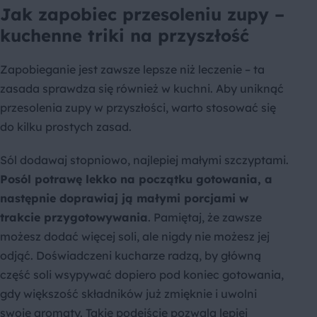
Jak zapobiec przesoleniu zupy –
kuchenne triki na przyszłość
Zapobieganie jest zawsze lepsze niż leczenie – ta
zasada sprawdza się również w kuchni. Aby uniknąć
przesolenia zupy w przyszłości, warto stosować się
do kilku prostych zasad.
Sól dodawaj stopniowo, najlepiej małymi szczyptami.
Posól potrawę lekko na początku gotowania, a
następnie doprawiaj ją małymi porcjami w
trakcie przygotowywania
. Pamiętaj, że zawsze
możesz dodać więcej soli, ale nigdy nie możesz jej
odjąć. Doświadczeni kucharze radzą, by główną
część soli wsypywać dopiero pod koniec gotowania,
gdy większość składników już zmięknie i uwolni
swoje aromaty. Takie podejście pozwala lepiej