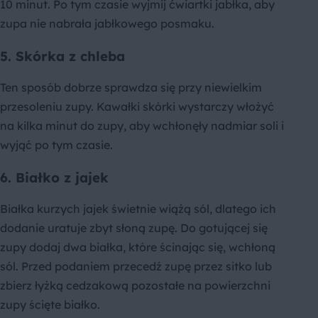
10 minut. Po tym czasie wyjmij ćwiartki jabłka, aby
zupa nie nabrała jabłkowego posmaku.
5. Skórka z chleba
Ten sposób dobrze sprawdza się przy niewielkim
przesoleniu zupy. Kawałki skórki wystarczy włożyć
na kilka minut do zupy, aby wchłonęły nadmiar soli i
wyjąć po tym czasie.
6. Białko z jajek
Białka kurzych jajek świetnie wiążą sól, dlatego ich
dodanie uratuje zbyt słoną zupę. Do gotującej się
zupy dodaj dwa białka, które ścinając się, wchłoną
sól. Przed podaniem przecedź zupę przez sitko lub
zbierz łyżką cedzakową pozostałe na powierzchni
zupy ścięte białko.