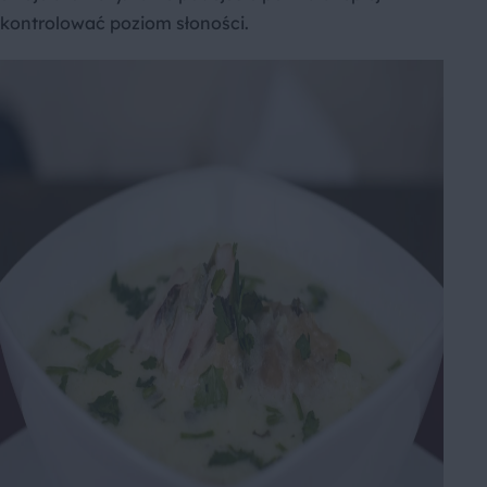
kontrolować poziom słoności.