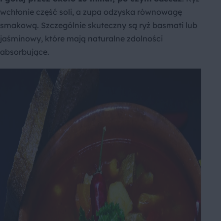
wchłonie część soli, a zupa odzyska równowagę
smakową. Szczególnie skuteczny są ryż basmati lub
jaśminowy, które mają naturalne zdolności
absorbujące.