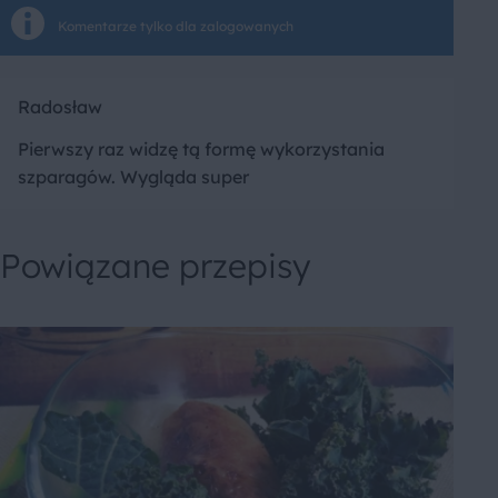
Komentarze tylko dla zalogowanych
Radosław
Pierwszy raz widzę tą formę wykorzystania
szparagów. Wygląda super
Powiązane przepisy