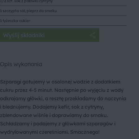
1/2 szt. sok z połówki cytryny
1 szczypta sól, pieprz do smaku
1 łyżeczka cukier
Wyślij składniki
Opis wykonania
Szparagi gotujemy w osolonej wodzie z dodatkiem
cukru przez 4-5 minut. Następnie po wyjęciu z wody
odkrajamy główki, a resztę przekładamy do naczynia
i blednujemy. Dodajemy kefir, sok z cytryny,
zblendowane wiśnie i doprawiamy do smaku.
Schładzamy i podajemy z główkami szparagów i
wydrylowanymi czereśniami. Smacznego!