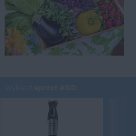
Wybierz
sprzęt AGD