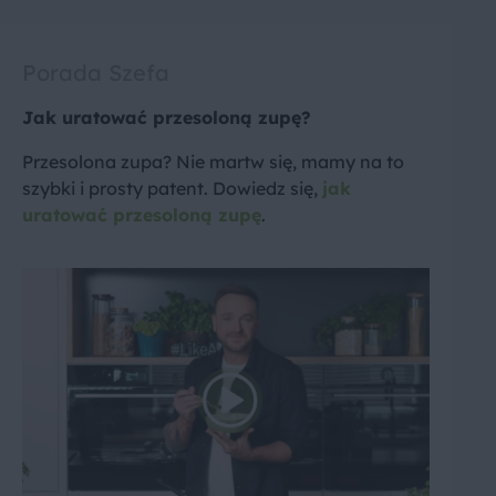
Porada Szefa
Jak uratować przesoloną zupę?
Przesolona zupa? Nie martw się, mamy na to
szybki i prosty patent. Dowiedz się,
jak
uratować przesoloną zupę
.