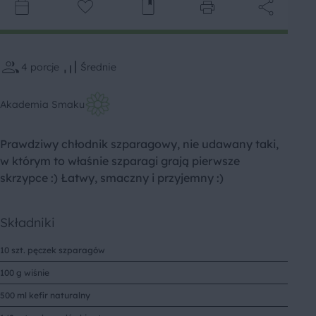
4
porcje
Średnie
Akademia Smaku
Prawdziwy chłodnik szparagowy, nie udawany taki,
w którym to właśnie szparagi grają pierwsze
skrzypce :) Łatwy, smaczny i przyjemny :)
Składniki
10 szt. pęczek szparagów
100 g wiśnie
500 ml kefir naturalny