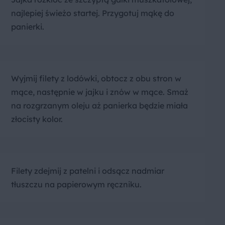
najlepiej świeżo startej. Przygotuj mąkę do
panierki.
Wyjmij filety z lodówki, obtocz z obu stron w
mące, następnie w jajku i znów w mące. Smaż
na rozgrzanym oleju aż panierka będzie miała
złocisty kolor.
Filety zdejmij z patelni i odsącz nadmiar
tłuszczu na papierowym ręczniku.