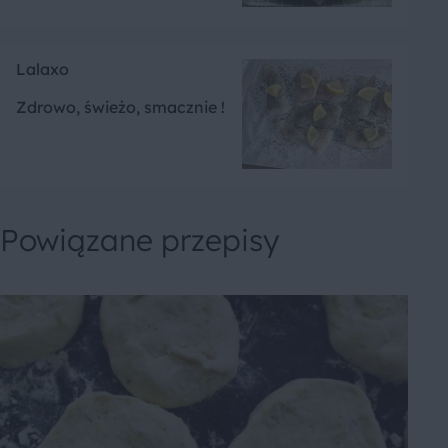
Lalaxo
Zdrowo, świeżo, smacznie !
Powiązane przepisy