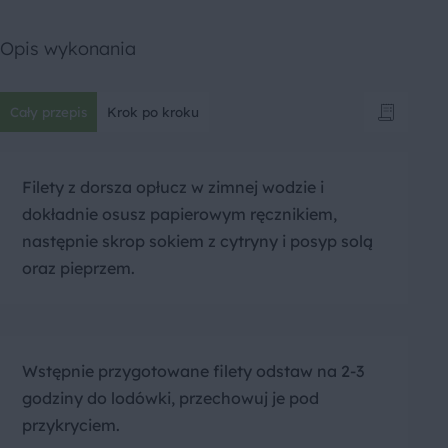
Opis wykonania
Cały przepis
Krok po kroku
Filety z dorsza opłucz w zimnej wodzie i
dokładnie osusz papierowym ręcznikiem,
następnie skrop sokiem z cytryny i posyp solą
oraz pieprzem.
Wstępnie przygotowane filety odstaw na 2-3
godziny do lodówki, przechowuj je pod
przykryciem.