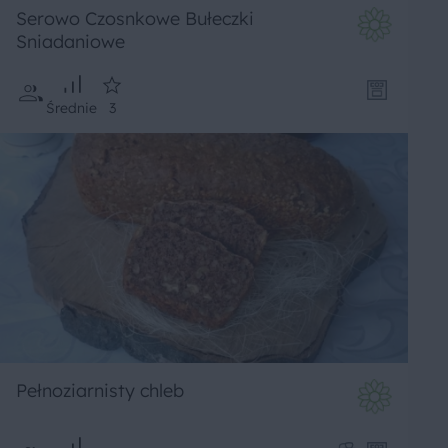
Serowo Czosnkowe Bułeczki
Sniadaniowe
Średnie
3
Pełnoziarnisty chleb