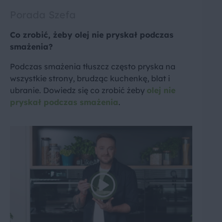
Porada Szefa
Co zrobić, żeby olej nie pryskał podczas
smażenia?
Podczas smażenia tłuszcz często pryska na
wszystkie strony, brudząc kuchenkę, blat i
ubranie. Dowiedz się co zrobić żeby
olej nie
pryskał podczas smażenia
.