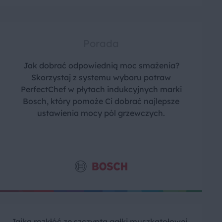
Porada
Jak dobrać odpowiednią moc smażenia?
Skorzystaj z systemu wyboru potraw
PerfectChef w płytach indukcyjnych marki
Bosch, który pomoże Ci dobrać najlepsze
ustawienia mocy pól grzewczych.
Jajka rozkłóć ze szczyptą gałki muszkatołowej,