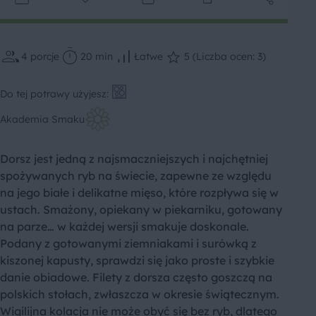
4
porcje
20 min
Łatwe
5 (Liczba ocen: 3)
Do tej potrawy użyjesz:
Akademia Smaku
Dorsz jest jedną z najsmaczniejszych i najchętniej
spożywanych ryb na świecie, zapewne ze względu
na jego białe i delikatne mięso, które rozpływa się w
ustach. Smażony, opiekany w piekarniku, gotowany
na parze… w każdej wersji smakuje doskonale.
Podany z gotowanymi ziemniakami i surówką z
kiszonej kapusty, sprawdzi się jako proste i szybkie
danie obiadowe. Filety z dorsza często goszczą na
polskich stołach, zwłaszcza w okresie świątecznym.
Wigilijna kolacja nie może obyć się bez ryb, dlatego