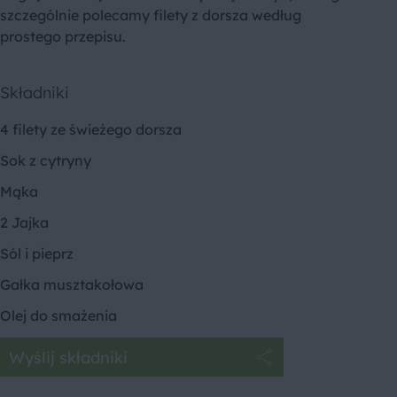
szczególnie polecamy filety z dorsza według
prostego przepisu.
Składniki
4 filety ze świeżego dorsza
Sok z cytryny
Mąka
2 Jajka
Sól i pieprz
Gałka musztakołowa
Olej do smażenia
Wyślij składniki