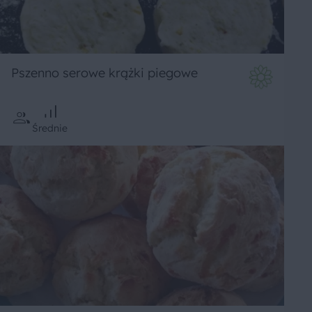
Pszenno serowe krążki piegowe
Średnie