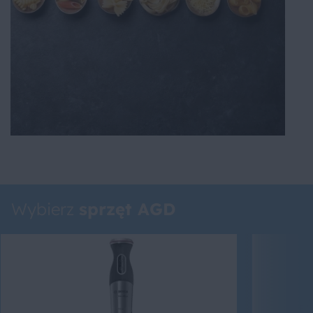
Wybierz
sprzęt AGD