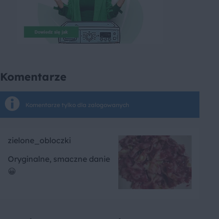
Komentarze
Komentarze tylko dla zalogowanych
zielone_obloczki
Oryginalne, smaczne danie
😀