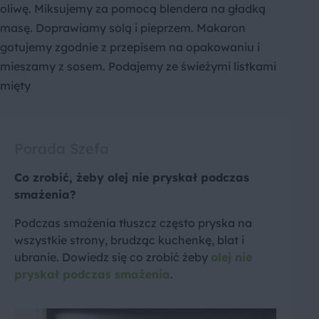
oliwę. Miksujemy za pomocą blendera na gładką
masę. Doprawiamy solą i pieprzem. Makaron
gotujemy zgodnie z przepisem na opakowaniu i
mieszamy z sosem. Podajemy ze świeżymi listkami
mięty
Porada Szefa
Co zrobić, żeby olej nie pryskał podczas
smażenia?
Podczas smażenia tłuszcz często pryska na
wszystkie strony, brudząc kuchenkę, blat i
ubranie. Dowiedz się co zrobić żeby
olej nie
pryskał podczas smażenia
.