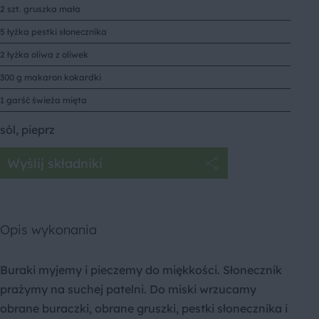
2 szt. gruszka mała
5 łyżka pestki słonecznika
2 łyżka oliwa z oliwek
300 g makaron kokardki
1 garść świeża mięta
sól, pieprz
Wyślij składniki
Opis wykonania
Buraki myjemy i pieczemy do miękkości. Słonecznik
prażymy na suchej patelni. Do miski wrzucamy
obrane buraczki, obrane gruszki, pestki słonecznika i