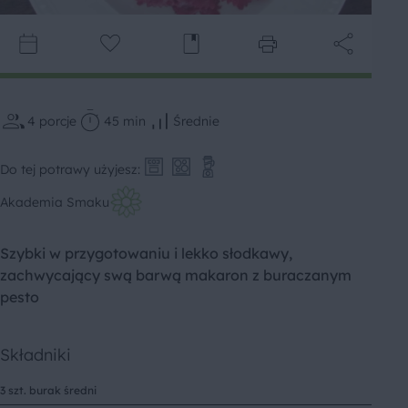
4
porcje
45 min
Średnie
Do tej potrawy użyjesz:
Akademia Smaku
Szybki w przygotowaniu i lekko słodkawy,
zachwycający swą barwą makaron z buraczanym
pesto
Składniki
3 szt. burak średni