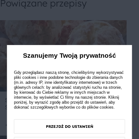
Powiązane przepisy
Szanujemy Twoją prywatność
Gdy przeglądasz naszą stronę, chcielibyśmy wykorzystywać
pliki cookies i inne podobne technologie do zbierania danych
(m.in. adresy IP, inne identyfikatory internetowe) w trzech
głównych celach: by analizować statystyki ruchu na stronie,
by kierować do Ciebie reklamy w innych miejscach w
internecie, by wyświetlać Ci filmy na naszej stronie. Kliknij
Serowo Czosnkowe Bułeczki
poniżej, by wyrazić zgodę albo przejdź do ustawień, aby
Sniadaniowe
dokonać szczegółowych wyborów co do plików cookies.
PRZEJDŹ DO USTAWIEŃ
Średnie
3