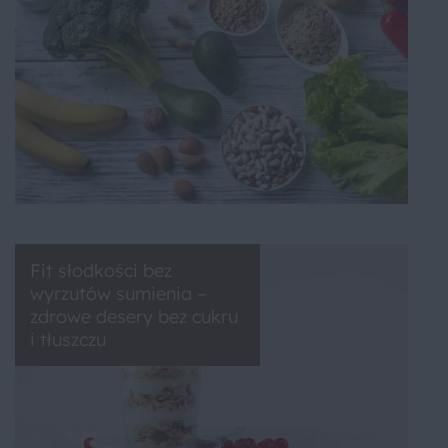
Fit słodkości bez
wyrzutów sumienia –
zdrowe desery bez cukru
i tłuszczu