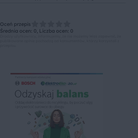
Oceń przepis
Średnia ocen: 0, Liczba ocen: 0
Drodzy użytkownicy, informujemy, że nie możemy Was zapewnić, że
publikowane opinie pochodzą od konsumentów, którzy korzystali z
przepisu.