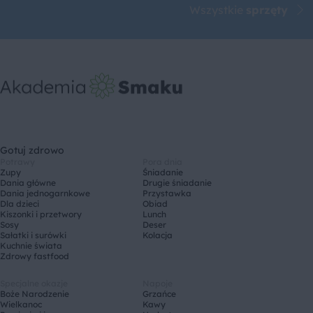
Wszystkie
sprzęty
Gotuj zdrowo
Potrawy
Pora dnia
Zupy
Śniadanie
Dania główne
Drugie śniadanie
Dania jednogarnkowe
Przystawka
Dla dzieci
Obiad
Kiszonki i przetwory
Lunch
Sosy
Deser
Sałatki i surówki
Kolacja
Kuchnie świata
Zdrowy fastfood
Specjalne okazje
Napoje
Boże Narodzenie
Grzańce
Wielkanoc
Kawy