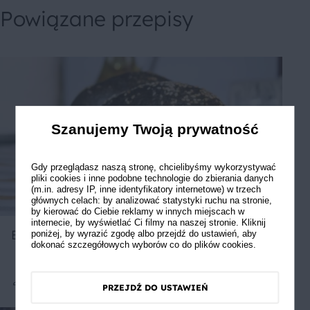
Powiązane przepisy
Szanujemy Twoją prywatność
Gdy przeglądasz naszą stronę, chcielibyśmy wykorzystywać
pliki cookies i inne podobne technologie do zbierania danych
(m.in. adresy IP, inne identyfikatory internetowe) w trzech
głównych celach: by analizować statystyki ruchu na stronie,
by kierować do Ciebie reklamy w innych miejscach w
internecie, by wyświetlać Ci filmy na naszej stronie. Kliknij
Bułki z czarnym węglem
poniżej, by wyrazić zgodę albo przejdź do ustawień, aby
dokonać szczegółowych wyborów co do plików cookies.
PRZEJDŹ DO USTAWIEŃ
Średnie