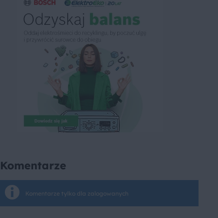
Komentarze
Komentarze tylko dla zalogowanych