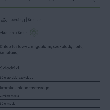
4
porcje
Średnie
Akademia Smaku
Chleb tostowy z migdałami, czekoladą i bitą
śmietaną.
Składniki
50 g gorzkiej czekolady
kromka chleba tostowego
2 łyżka mleka
50 g masła