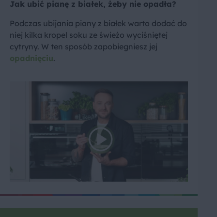
Jak ubić pianę z białek, żeby nie opadła?
Podczas ubijania piany z białek warto dodać do
niej kilka kropel soku ze świeżo wyciśniętej
cytryny. W ten sposób zapobiegniesz jej
opadnięciu
.