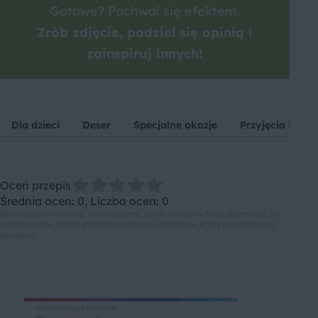
Gotowe? Pochwal się efektem.
Zrób zdjęcie, podziel się opinią i
zainspiruj innych!
Dla dzieci
Deser
Specjalne okazje
Przyjęcia i imp
Oceń przepis
Średnia ocen: 0, Liczba ocen: 0
Drodzy użytkownicy, informujemy, że nie możemy Was zapewnić, że
publikowane opinie pochodzą od konsumentów, którzy korzystali z
przepisu.