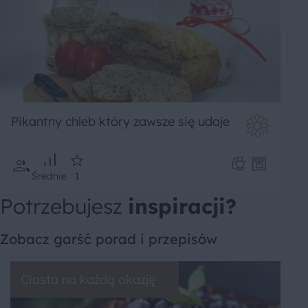
Pikantny chleb który zawsze się udaje
Średnie
1
Potrzebujesz
inspiracji?
Zobacz garść porad i przepisów
Ciasta na każdą okazję