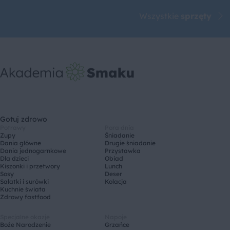
Wszystkie
sprzęty
Gotuj zdrowo
Potrawy
Pora dnia
Zupy
Śniadanie
Dania główne
Drugie śniadanie
Dania jednogarnkowe
Przystawka
Dla dzieci
Obiad
Kiszonki i przetwory
Lunch
Sosy
Deser
Sałatki i surówki
Kolacja
Kuchnie świata
Zdrowy fastfood
Specjalne okazje
Napoje
Boże Narodzenie
Grzańce