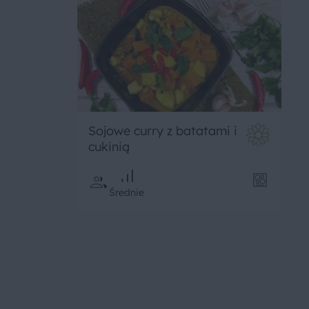
Sojowe curry z batatami i
cukinią
Średnie