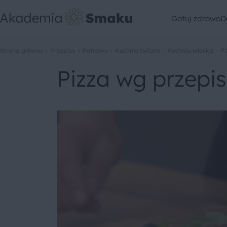
Gotuj zdrowo
D
Strona główna
Przepisy
Potrawy
Kuchnie świata
Kuchnia włoska
Pi
Pizza wg przepis