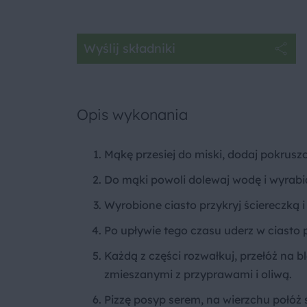
Wyślij składniki
Opis wykonania
Mąkę przesiej do miski, dodaj pokruszon
Do mąki powoli dolewaj wodę i wyrabiaj
Wyrobione ciasto przykryj ściereczką
Po upływie tego czasu uderz w ciasto pię
Każdą z części rozwałkuj, przełóż na
zmieszanymi z przyprawami i oliwą.
Pizzę posyp serem, na wierzchu połóż 