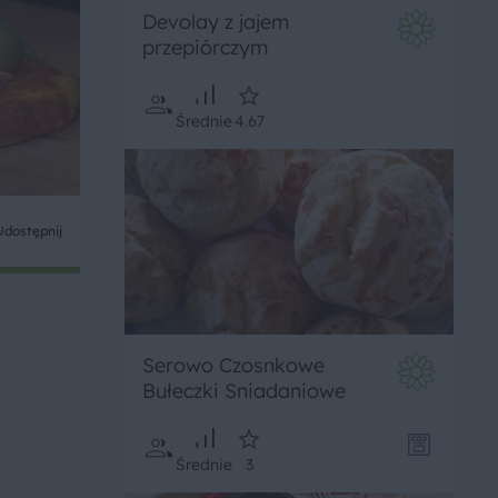
Devolay z jajem
przepiórczym
Średnie
4.67
Udostępnij
Serowo Czosnkowe
Bułeczki Sniadaniowe
Średnie
3