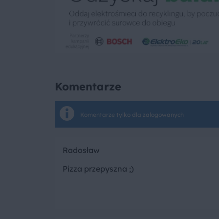
Komentarze
Komentarze tylko dla zalogowanych
Radosław
Pizza przepyszna ;)