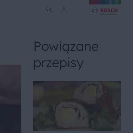
j
Powiązane
przepisy