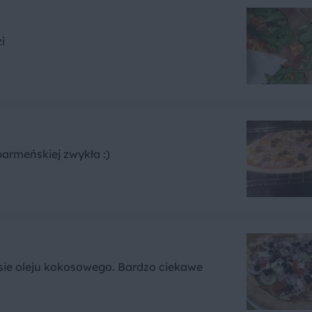
i
parmeńskiej zwykła :)
sie oleju kokosowego. Bardzo ciekawe